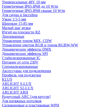
Универсальные 48V 10 мм
Герметичные IP65-IP68 до 10 W/m
Герметичные IP65-IP68 свыше 10 W/m
Для сауны и бассейна
Узкие 3.5-5 мм
Широкие 15-85 мм
Малый шаг резки
Изгиб на плоскости RZ
Линзованные
Управление тоном MIX, CDW
Управление цветом RGB и тоном RGBW-WW
Динамические эффекты DMX
Динамические эффекты SPI
Стабилизированные IC
Питание от сети 230V
Специализированные
Аксессуары для подключения
Профиль для подсветки
KLUS
ARLIGHT S-LUX
ARLIGHT S2-LUX
ARLIGHT ARH
Радиусный ARC [для кругов]
Для натяжных потолков
Силиконовые и пластиковые WPH