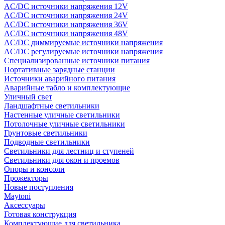
AC/DC источники напряжения 12V
AC/DC источники напряжения 24V
AC/DC источники напряжения 36V
AC/DC источники напряжения 48V
AC/DC диммируемые источники напряжения
AC/DC регулируемые источники напряжения
Специализированные источники питания
Портативные зарядные станции
Источники аварийного питания
Аварийные табло и комплектующие
Уличный свет
Ландшафтные светильники
Настенные уличные светильники
Потолочные уличные светильники
Грунтовые светильники
Подводные светильники
Светильники для лестниц и ступеней
Светильники для окон и проемов
Опоры и консоли
Прожекторы
Новые поступления
Maytoni
Аксессуары
Готовая конструкция
Комплектующие для светильника