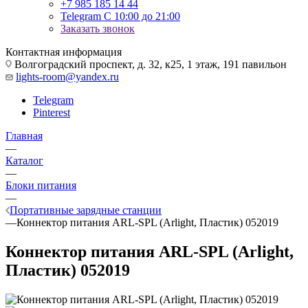
+7 985 185 14 44
Telegram
С 10:00 до 21:00
Заказать звонок
Контактная информация
Волгоградский проспект, д. 32, к25, 1 этаж, 191 павильон
lights-room@yandex.ru
Telegram
Pinterest
Главная
—
Каталог
—
Блоки питания
—
Портативные зарядные станции
—
Коннектор питания ARL-SPL (Arlight, Пластик) 052019
Коннектор питания ARL-SPL (Arlight,
Пластик) 052019