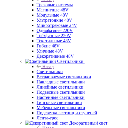
Трековые системы
Магнитные 48V
Модульные 48V
Ультратонкие 48V
Микротрековые 24V
Однофазные 220V
Трёхфазные 220V
Текстильные 48V
Гибкие 48V
Уличные 48V
Декоративные 48V
Светильники
Назад
Светильники
Встраиваемые светильники
Накладные светильники
Линейные светильники
Подвесные светильники
Настенные светильники
Гипсовые светильники
Мебельные светильники
Подсветка лестниц и ступеней
Лента-трос
Декоративный свет