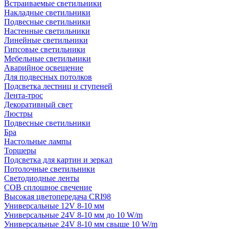
Встраиваемые светильники
Накладные светильники
Подвесные светильники
Настенные светильники
Линейные светильники
Гипсовые светильники
Мебельные светильники
Аварийное освещение
Для подвесных потолков
Подсветка лестниц и ступеней
Лента-трос
Декоративный свет
Люстры
Подвесные светильники
Бра
Настольные лампы
Торшеры
Подсветка для картин и зеркал
Потолочные светильники
Светодиодные ленты
COB сплошное свечение
Высокая цветопередача CRI98
Универсальные 12V 8-10 мм
Универсальные 24V 8-10 мм до 10 W/m
Универсальные 24V 8-10 мм свыше 10 W/m