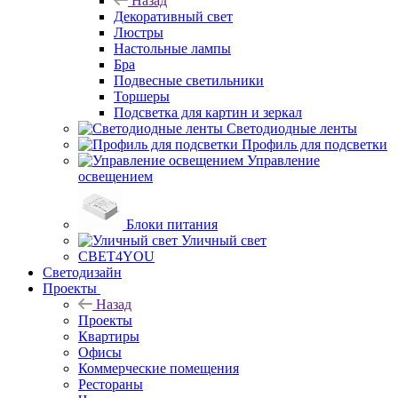
Назад
Декоративный свет
Люстры
Настольные лампы
Бра
Подвесные светильники
Торшеры
Подсветка для картин и зеркал
Светодиодные ленты
Профиль для подсветки
Управление
освещением
Блоки питания
Уличный свет
СВЕТ4YOU
Светодизайн
Проекты
Назад
Проекты
Квартиры
Офисы
Коммерческие помещения
Рестораны