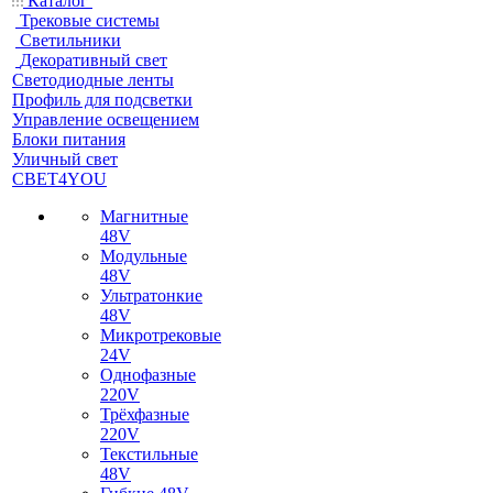
Каталог
Трековые системы
Светильники
Декоративный свет
Светодиодные ленты
Профиль для подсветки
Управление освещением
Блоки питания
Уличный свет
СВЕТ4YOU
Магнитные
48V
Модульные
48V
Ультратонкие
48V
Микротрековые
24V
Однофазные
220V
Трёхфазные
220V
Текстильные
48V