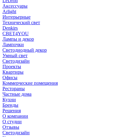
LeDron
Аксессуары
Arlight
Интерьерные
Технический свет
Denkirs
СВЕТ4YOU
Лампы и декор
Лампочки
Светодиодный декор
Умный свет
Светодизайн
Проекты
Квартиры
Офисы
Коммерческие помещения
Рестораны
Частные дома
Кухни
Бренды
Решения
О компании
О студии
Отзывы
Светодизайн