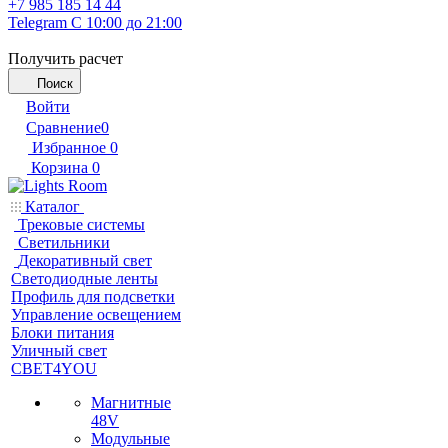
+7 985 185 14 44
Telegram
С 10:00 до 21:00
Получить расчет
Поиск
Войти
Сравнение
0
Избранное
0
Корзина
0
Каталог
Трековые системы
Светильники
Декоративный свет
Светодиодные ленты
Профиль для подсветки
Управление освещением
Блоки питания
Уличный свет
СВЕТ4YOU
Магнитные
48V
Модульные