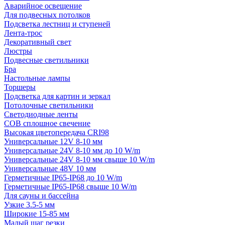
Аварийное освещение
Для подвесных потолков
Подсветка лестниц и ступеней
Лента-трос
Декоративный свет
Люстры
Подвесные светильники
Бра
Настольные лампы
Торшеры
Подсветка для картин и зеркал
Потолочные светильники
Светодиодные ленты
COB сплошное свечение
Высокая цветопередача CRI98
Универсальные 12V 8-10 мм
Универсальные 24V 8-10 мм до 10 W/m
Универсальные 24V 8-10 мм свыше 10 W/m
Универсальные 48V 10 мм
Герметичные IP65-IP68 до 10 W/m
Герметичные IP65-IP68 свыше 10 W/m
Для сауны и бассейна
Узкие 3.5-5 мм
Широкие 15-85 мм
Малый шаг резки