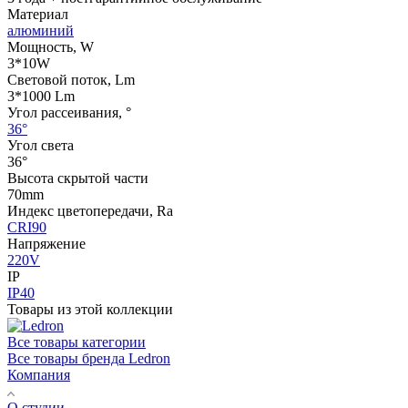
Материал
алюминий
Мощность, W
3*10W
Световой поток, Lm
3*1000 Lm
Угол рассеивания, °
36°
Угол света
36°
Высота скрытой части
70mm
Индекс цветопередачи, Ra
CRI90
Напряжение
220V
IP
IP40
Товары из этой коллекции
Все товары категории
Все товары бренда Ledron
Компания
О студии