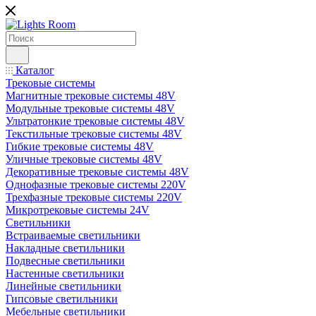
Каталог
Трековые системы
Магнитные трековые системы 48V
Модульные трековые системы 48V
Ультратонкие трековые системы 48V
Текстильные трековые системы 48V
Гибкие трековые системы 48V
Уличные трековые системы 48V
Декоративные трековые системы 48V
Однофазные трековые системы 220V
Трехфазные трековые системы 220V
Микротрековые системы 24V
Светильники
Встраиваемые светильники
Накладные светильники
Подвесные светильники
Настенные светильники
Линейные светильники
Гипсовые светильники
Мебельные светильники