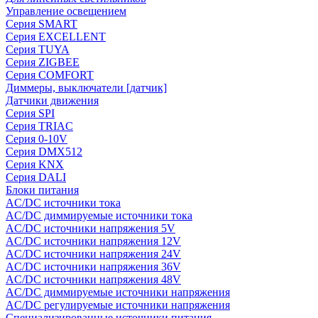
Управление освещением
Серия SMART
Серия EXCELLENT
Серия TUYA
Серия ZIGBEE
Серия COMFORT
Диммеры, выключатели [датчик]
Датчики движения
Серия SPI
Серия TRIAC
Серия 0-10V
Серия DMX512
Серия KNX
Серия DALI
Блоки питания
AC/DC источники тока
AC/DC диммируемые источники тока
AC/DC источники напряжения 5V
AC/DC источники напряжения 12V
AC/DC источники напряжения 24V
AC/DC источники напряжения 36V
AC/DC источники напряжения 48V
AC/DC диммируемые источники напряжения
AC/DC регулируемые источники напряжения
Специализированные источники питания