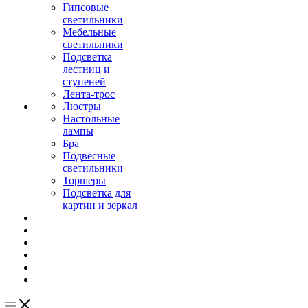
Гипсовые
светильники
Мебельные
светильники
Подсветка
лестниц и
ступеней
Лента-трос
Люстры
Настольные
лампы
Бра
Подвесные
светильники
Торшеры
Подсветка для
картин и зеркал