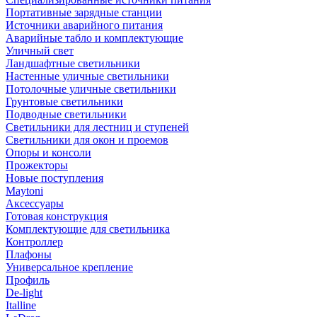
Портативные зарядные станции
Источники аварийного питания
Аварийные табло и комплектующие
Уличный свет
Ландшафтные светильники
Настенные уличные светильники
Потолочные уличные светильники
Грунтовые светильники
Подводные светильники
Светильники для лестниц и ступеней
Светильники для окон и проемов
Опоры и консоли
Прожекторы
Новые поступления
Maytoni
Аксессуары
Готовая конструкция
Комплектующие для светильника
Контроллер
Плафоны
Универсальное крепление
Профиль
De-light
Italline