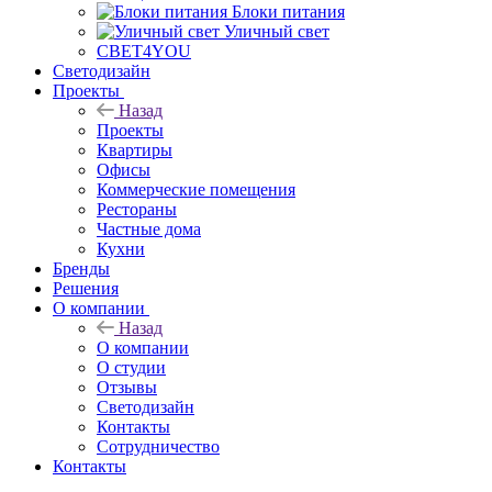
Блоки питания
Уличный свет
СВЕТ4YOU
Светодизайн
Проекты
Назад
Проекты
Квартиры
Офисы
Коммерческие помещения
Рестораны
Частные дома
Кухни
Бренды
Решения
О компании
Назад
О компании
О студии
Отзывы
Светодизайн
Контакты
Сотрудничество
Контакты