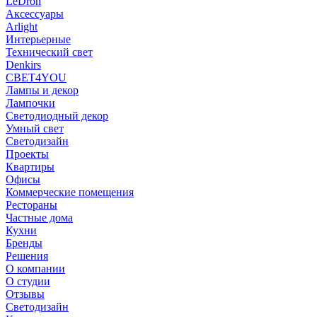
LeDron
Аксессуары
Arlight
Интерьерные
Технический свет
Denkirs
СВЕТ4YOU
Лампы и декор
Лампочки
Светодиодный декор
Умный свет
Светодизайн
Проекты
Квартиры
Офисы
Коммерческие помещения
Рестораны
Частные дома
Кухни
Бренды
Решения
О компании
О студии
Отзывы
Светодизайн