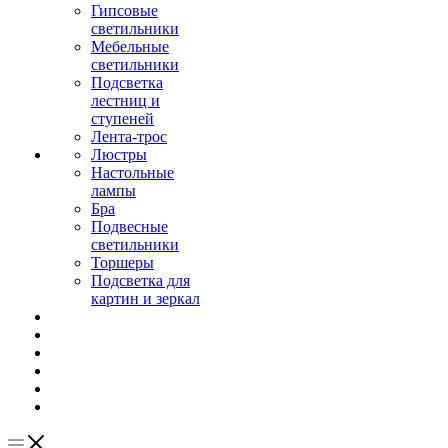
Гипсовые
светильники
Мебельные
светильники
Подсветка
лестниц и
ступеней
Лента-трос
Люстры
Настольные
лампы
Бра
Подвесные
светильники
Торшеры
Подсветка для
картин и зеркал