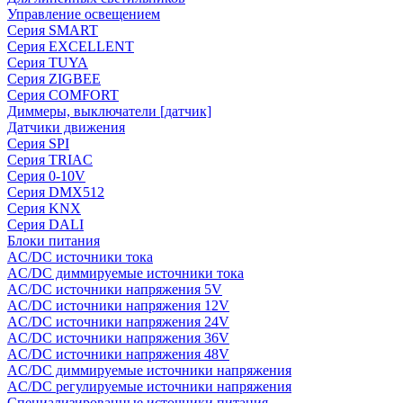
Управление освещением
Серия SMART
Серия EXCELLENT
Серия TUYA
Серия ZIGBEE
Серия COMFORT
Диммеры, выключатели [датчик]
Датчики движения
Серия SPI
Серия TRIAC
Серия 0-10V
Серия DMX512
Серия KNX
Серия DALI
Блоки питания
AC/DC источники тока
AC/DC диммируемые источники тока
AC/DC источники напряжения 5V
AC/DC источники напряжения 12V
AC/DC источники напряжения 24V
AC/DC источники напряжения 36V
AC/DC источники напряжения 48V
AC/DC диммируемые источники напряжения
AC/DC регулируемые источники напряжения
Специализированные источники питания