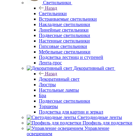
Светильники
Назад
Светильники
Встраиваемые светильники
Накладные светильники
Линейные светильники
Подвесные светильники
Настенные светильники
Гипсовые светильники
Мебельные светильники
Подсветка лестниц и ступеней
Лента-трос
Декоративный свет
Назад
Декоративный свет
Люстры
Настольные лампы
Бра
Подвесные светильники
Торшеры
Подсветка для картин и зеркал
Светодиодные ленты
Профиль для подсветки
Управление
освещением