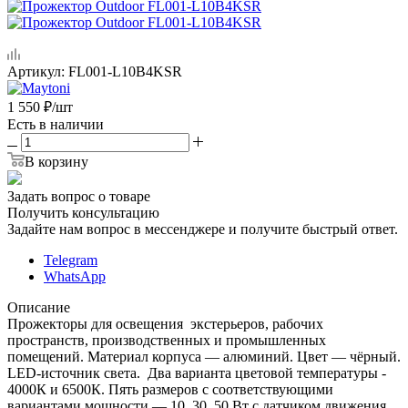
Артикул:
FL001-L10B4KSR
1 550
₽
/шт
Есть в наличии
В корзину
Задать вопрос о товаре
Получить консультацию
Задайте нам вопрос в мессенджере и получите быстрый ответ.
Telegram
WhatsApp
Описание
Прожекторы для освещения экстерьеров, рабочих
пространств, производственных и промышленных
помещений. Материал корпуса — алюминий. Цвет — чёрный.
LED-источник света. Два варианта цветовой температуры -
4000К и 6500К. Пять размеров с соответствующими
вариантами мощности — 10, 30, 50 Вт с датчиком движения.