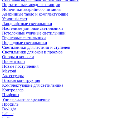
Портативные зарядные станции
Источники аварийного питания
Аварийные табло и комплектующие
Уличный свет
Ландшафтные светильники
Настенные уличные светильники
Потолочные уличные светильники
Грунтовые светильники
Подводные светильники
Светильники для лестниц и ступеней
Светильники для окон и проемов
Опоры и консоли
Прожекторы
Новые поступления
Maytoni
Аксессуары
Готовая конструкция
Комплектующие для светильника
Контроллер
Плафоны
Универсальное крепление
Профиль
De-light
Italline