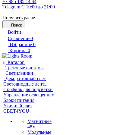
+7 985 185 14 44
Telegram
С 10:00 до 21:00
Получить расчет
Поиск
Войти
Сравнение
0
Избранное
0
Корзина
0
Каталог
Трековые системы
Светильники
Декоративный свет
Светодиодные ленты
Профиль для подсветки
Управление освещением
Блоки питания
Уличный свет
СВЕТ4YOU
Магнитные
48V
Модульные