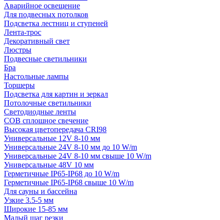
Аварийное освещение
Для подвесных потолков
Подсветка лестниц и ступеней
Лента-трос
Декоративный свет
Люстры
Подвесные светильники
Бра
Настольные лампы
Торшеры
Подсветка для картин и зеркал
Потолочные светильники
Светодиодные ленты
COB сплошное свечение
Высокая цветопередача CRI98
Универсальные 12V 8-10 мм
Универсальные 24V 8-10 мм до 10 W/m
Универсальные 24V 8-10 мм свыше 10 W/m
Универсальные 48V 10 мм
Герметичные IP65-IP68 до 10 W/m
Герметичные IP65-IP68 свыше 10 W/m
Для сауны и бассейна
Узкие 3.5-5 мм
Широкие 15-85 мм
Малый шаг резки