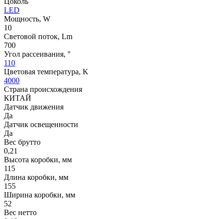
Цоколь
LED
Мощность, W
10
Световой поток, Lm
700
Угол рассеивания, °
110
Цветовая температура, K
4000
Страна происхождения
КИТАЙ
Датчик движения
Да
Датчик освещенности
Да
Вес брутто
0,21
Высота коробки, мм
115
Длина коробки, мм
155
Ширина коробки, мм
52
Вес нетто