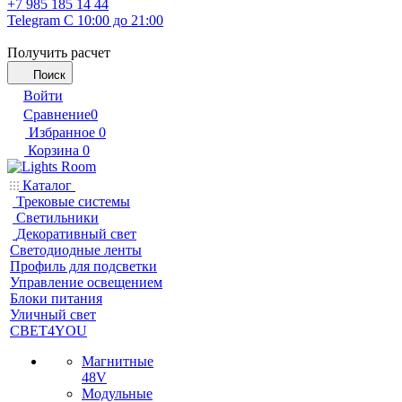
+7 985 185 14 44
Telegram
С 10:00 до 21:00
Получить расчет
Поиск
Войти
Сравнение
0
Избранное
0
Корзина
0
Каталог
Трековые системы
Светильники
Декоративный свет
Светодиодные ленты
Профиль для подсветки
Управление освещением
Блоки питания
Уличный свет
СВЕТ4YOU
Магнитные
48V
Модульные