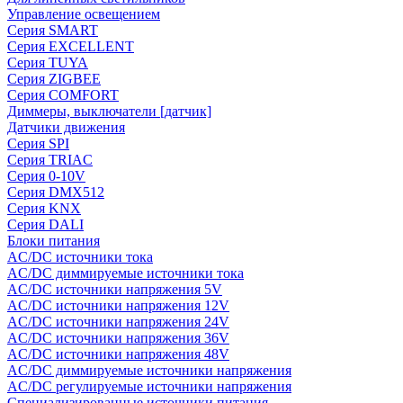
Управление освещением
Серия SMART
Серия EXCELLENT
Серия TUYA
Серия ZIGBEE
Серия COMFORT
Диммеры, выключатели [датчик]
Датчики движения
Серия SPI
Серия TRIAC
Серия 0-10V
Серия DMX512
Серия KNX
Серия DALI
Блоки питания
AC/DC источники тока
AC/DC диммируемые источники тока
AC/DC источники напряжения 5V
AC/DC источники напряжения 12V
AC/DC источники напряжения 24V
AC/DC источники напряжения 36V
AC/DC источники напряжения 48V
AC/DC диммируемые источники напряжения
AC/DC регулируемые источники напряжения
Специализированные источники питания