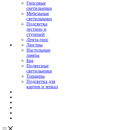
Гипсовые
светильники
Мебельные
светильники
Подсветка
лестниц и
ступеней
Лента-трос
Люстры
Настольные
лампы
Бра
Подвесные
светильники
Торшеры
Подсветка для
картин и зеркал