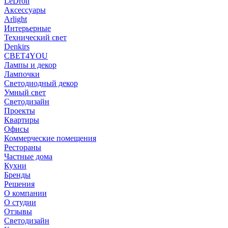
LeDron
Аксессуары
Arlight
Интерьерные
Технический свет
Denkirs
СВЕТ4YOU
Лампы и декор
Лампочки
Светодиодный декор
Умный свет
Светодизайн
Проекты
Квартиры
Офисы
Коммерческие помещения
Рестораны
Частные дома
Кухни
Бренды
Решения
О компании
О студии
Отзывы
Светодизайн