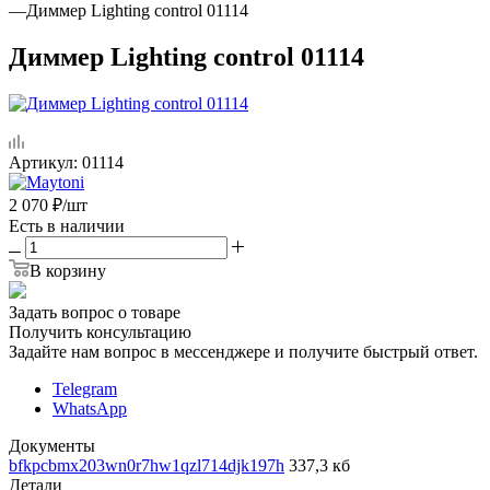
—
Диммер Lighting control 01114
Диммер Lighting control 01114
Артикул:
01114
2 070
₽
/шт
Есть в наличии
В корзину
Задать вопрос о товаре
Получить консультацию
Задайте нам вопрос в мессенджере и получите быстрый ответ.
Telegram
WhatsApp
Документы
bfkpcbmx203wn0r7hw1qzl714djk197h
337,3 кб
Детали