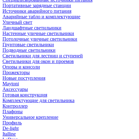
Портативные зарядные станции
Источники аварийного питания
Аварийные табло и комплектующие
Уличный свет
Ландшафтные светильники
Настенные уличные светильники
Потолочные уличные светильники
Грунтовые светильники
Подводные светильники
Светильники для лестниц и ступеней
Светильники для окон и проемов
Опоры и консоли
Прожекторы
Новые поступления
Maytoni
Аксессуары
Готовая конструкция
Комплектующие для светильника
Контроллер
Плафоны
Универсальное крепление
Профиль
De-light
Italline