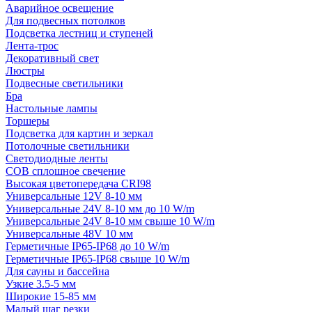
Аварийное освещение
Для подвесных потолков
Подсветка лестниц и ступеней
Лента-трос
Декоративный свет
Люстры
Подвесные светильники
Бра
Настольные лампы
Торшеры
Подсветка для картин и зеркал
Потолочные светильники
Светодиодные ленты
COB сплошное свечение
Высокая цветопередача CRI98
Универсальные 12V 8-10 мм
Универсальные 24V 8-10 мм до 10 W/m
Универсальные 24V 8-10 мм свыше 10 W/m
Универсальные 48V 10 мм
Герметичные IP65-IP68 до 10 W/m
Герметичные IP65-IP68 свыше 10 W/m
Для сауны и бассейна
Узкие 3.5-5 мм
Широкие 15-85 мм
Малый шаг резки