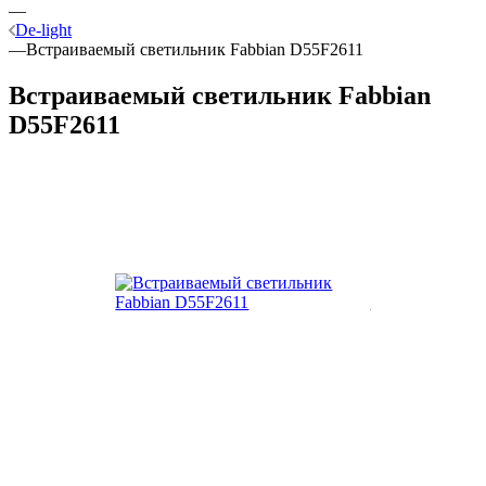
—
De-light
—
Встраиваемый светильник Fabbian D55F2611
Встраиваемый светильник Fabbian
D55F2611