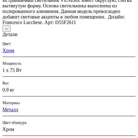
Встраиваемый светильник VENERE имеет округлую, слегка
вытянутую форму. Основа светильника выполнена из
полированного алюминия. Данная модель превосходно
добавит световые акценты в любом помещении. Дизайн:
Francesco Lucchese. Арт: D55F2611
Детали
Цвет
Хром
Мощность
1 x 75 Вт
Вес
0.9 кг
Материал
Металл
Цвет абажура
Хром