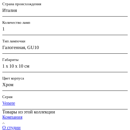
Страна происхождения
Италия
Количество ламп
1
Тип лампочки
Галогенная, GU10
Габариты
1 x 10 x 10 см
Цвет корпуса
Хром
Серия
Venere
Товары из этой коллекции
Компания
О студии