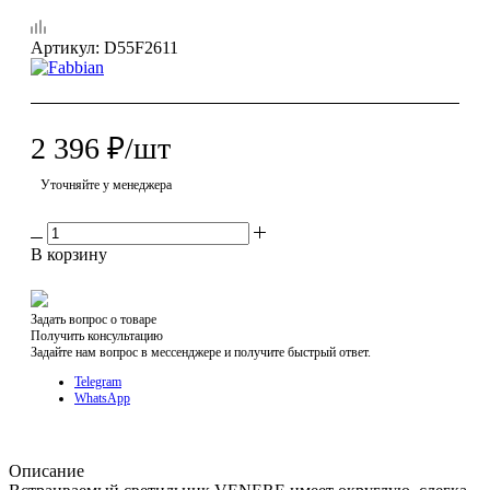
Артикул:
D55F2611
2 396
₽
/шт
Уточняйте у менеджера
В корзину
Задать вопрос о товаре
Получить консультацию
Задайте нам вопрос в мессенджере и получите быстрый ответ.
Telegram
WhatsApp
Описание