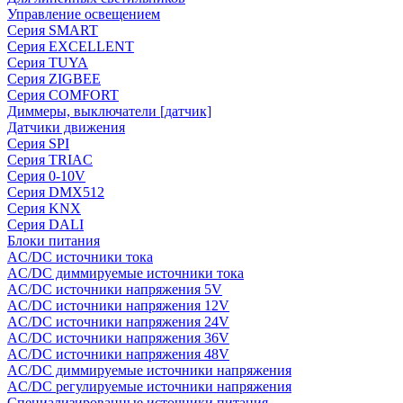
Управление освещением
Серия SMART
Серия EXCELLENT
Серия TUYA
Серия ZIGBEE
Серия COMFORT
Диммеры, выключатели [датчик]
Датчики движения
Серия SPI
Серия TRIAC
Серия 0-10V
Серия DMX512
Серия KNX
Серия DALI
Блоки питания
AC/DC источники тока
AC/DC диммируемые источники тока
AC/DC источники напряжения 5V
AC/DC источники напряжения 12V
AC/DC источники напряжения 24V
AC/DC источники напряжения 36V
AC/DC источники напряжения 48V
AC/DC диммируемые источники напряжения
AC/DC регулируемые источники напряжения
Специализированные источники питания