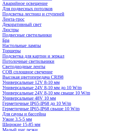
Аварийное освещение
Для подвесных потолков
Подсветка лестниц и ступеней
Лента-трос
Декоративный свет
Люстры
Подвесные светильники
Бра
Настольные лампы
Торшеры
Подсветка для картин и зеркал
Потолочные светильники
Светодиодные ленты
COB сплошное свечение
Высокая цветопередача CRI98
Универсальные 12V 8-10 мм
Универсальные 24V 8-10 мм до 10 W/m
Универсальные 24V 8-10 мм свыше 10 W/m
Универсальные 48V 10 мм
Герметичные IP65-IP68 до 10 W/m
Герметичные IP65-IP68 свыше 10 W/m
Для сауны и бассейна
Узкие 3.5-5 мм
Широкие 15-85 мм
Малый шаг резки