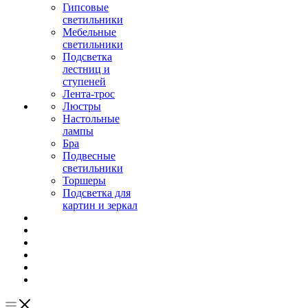
Гипсовые
светильники
Мебельные
светильники
Подсветка
лестниц и
ступеней
Лента-трос
Люстры
Настольные
лампы
Бра
Подвесные
светильники
Торшеры
Подсветка для
картин и зеркал