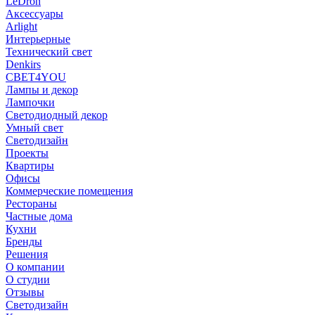
LeDron
Аксессуары
Arlight
Интерьерные
Технический свет
Denkirs
СВЕТ4YOU
Лампы и декор
Лампочки
Светодиодный декор
Умный свет
Светодизайн
Проекты
Квартиры
Офисы
Коммерческие помещения
Рестораны
Частные дома
Кухни
Бренды
Решения
О компании
О студии
Отзывы
Светодизайн