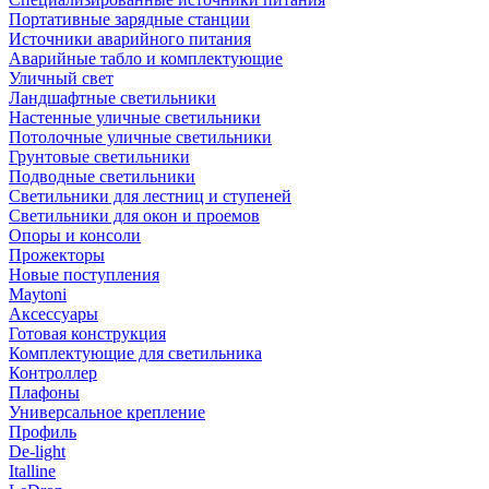
Портативные зарядные станции
Источники аварийного питания
Аварийные табло и комплектующие
Уличный свет
Ландшафтные светильники
Настенные уличные светильники
Потолочные уличные светильники
Грунтовые светильники
Подводные светильники
Светильники для лестниц и ступеней
Светильники для окон и проемов
Опоры и консоли
Прожекторы
Новые поступления
Maytoni
Аксессуары
Готовая конструкция
Комплектующие для светильника
Контроллер
Плафоны
Универсальное крепление
Профиль
De-light
Italline