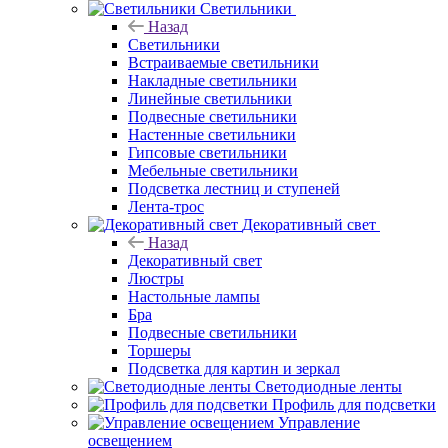
Светильники
Назад
Светильники
Встраиваемые светильники
Накладные светильники
Линейные светильники
Подвесные светильники
Настенные светильники
Гипсовые светильники
Мебельные светильники
Подсветка лестниц и ступеней
Лента-трос
Декоративный свет
Назад
Декоративный свет
Люстры
Настольные лампы
Бра
Подвесные светильники
Торшеры
Подсветка для картин и зеркал
Светодиодные ленты
Профиль для подсветки
Управление
освещением