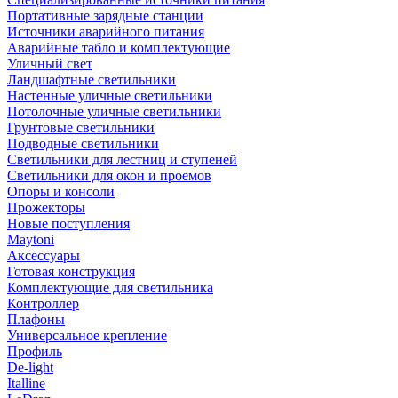
Портативные зарядные станции
Источники аварийного питания
Аварийные табло и комплектующие
Уличный свет
Ландшафтные светильники
Настенные уличные светильники
Потолочные уличные светильники
Грунтовые светильники
Подводные светильники
Светильники для лестниц и ступеней
Светильники для окон и проемов
Опоры и консоли
Прожекторы
Новые поступления
Maytoni
Аксессуары
Готовая конструкция
Комплектующие для светильника
Контроллер
Плафоны
Универсальное крепление
Профиль
De-light
Italline