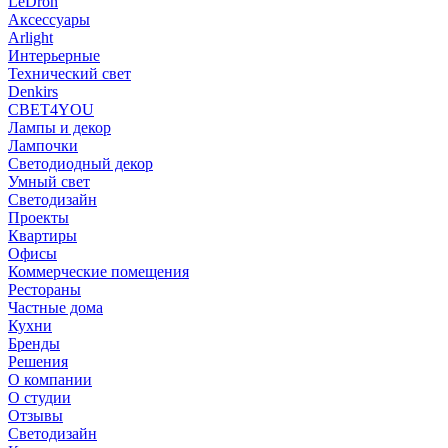
LeDron
Аксессуары
Arlight
Интерьерные
Технический свет
Denkirs
СВЕТ4YOU
Лампы и декор
Лампочки
Светодиодный декор
Умный свет
Светодизайн
Проекты
Квартиры
Офисы
Коммерческие помещения
Рестораны
Частные дома
Кухни
Бренды
Решения
О компании
О студии
Отзывы
Светодизайн