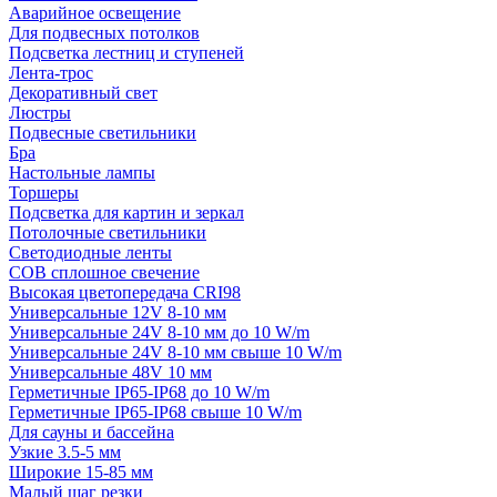
Аварийное освещение
Для подвесных потолков
Подсветка лестниц и ступеней
Лента-трос
Декоративный свет
Люстры
Подвесные светильники
Бра
Настольные лампы
Торшеры
Подсветка для картин и зеркал
Потолочные светильники
Светодиодные ленты
COB сплошное свечение
Высокая цветопередача CRI98
Универсальные 12V 8-10 мм
Универсальные 24V 8-10 мм до 10 W/m
Универсальные 24V 8-10 мм свыше 10 W/m
Универсальные 48V 10 мм
Герметичные IP65-IP68 до 10 W/m
Герметичные IP65-IP68 свыше 10 W/m
Для сауны и бассейна
Узкие 3.5-5 мм
Широкие 15-85 мм
Малый шаг резки