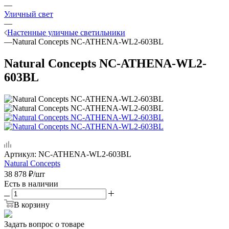
—
Уличный свет
—
Настенные уличные светильники
—
Natural Concepts NC-ATHENA-WL2-603BL
Natural Concepts NC-ATHENA-WL2-
603BL
Артикул:
NC-ATHENA-WL2-603BL
Natural Concepts
38 878
₽
/шт
Есть в наличии
В корзину
Задать вопрос о товаре