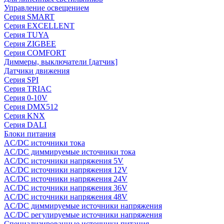
Управление освещением
Серия SMART
Серия EXCELLENT
Серия TUYA
Серия ZIGBEE
Серия COMFORT
Диммеры, выключатели [датчик]
Датчики движения
Серия SPI
Серия TRIAC
Серия 0-10V
Серия DMX512
Серия KNX
Серия DALI
Блоки питания
AC/DC источники тока
AC/DC диммируемые источники тока
AC/DC источники напряжения 5V
AC/DC источники напряжения 12V
AC/DC источники напряжения 24V
AC/DC источники напряжения 36V
AC/DC источники напряжения 48V
AC/DC диммируемые источники напряжения
AC/DC регулируемые источники напряжения
Специализированные источники питания