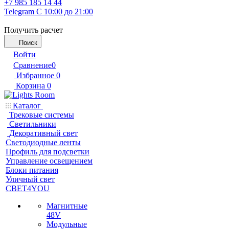
+7 985 185 14 44
Telegram
С 10:00 до 21:00
Получить расчет
Поиск
Войти
Сравнение
0
Избранное
0
Корзина
0
Каталог
Трековые системы
Светильники
Декоративный свет
Светодиодные ленты
Профиль для подсветки
Управление освещением
Блоки питания
Уличный свет
СВЕТ4YOU
Магнитные
48V
Модульные