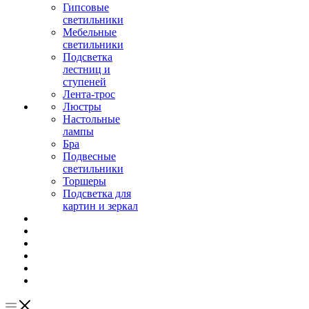
Гипсовые
светильники
Мебельные
светильники
Подсветка
лестниц и
ступеней
Лента-трос
Люстры
Настольные
лампы
Бра
Подвесные
светильники
Торшеры
Подсветка для
картин и зеркал