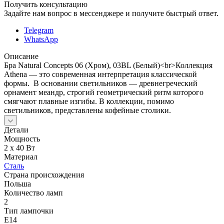
Получить консультацию
Задайте нам вопрос в мессенджере и получите быстрый ответ.
Telegram
WhatsApp
Описание
Бра Natural Concepts 06 (Хром), 03BL (Белый)<br>Коллекция
Аthena — это современная интерпретация классической
формы. В основании светильников — древнегреческий
орнамент меандр, строгий геометрический ритм которого
смягчают плавные изгибы. В коллекции, помимо
светильников, представлены кофейные столики.
Детали
Мощность
2 x 40 Вт
Материал
Сталь
Страна происхождения
Польша
Количество ламп
2
Тип лампочки
E14