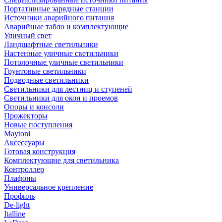
Портативные зарядные станции
Источники аварийного питания
Аварийные табло и комплектующие
Уличный свет
Ландшафтные светильники
Настенные уличные светильники
Потолочные уличные светильники
Грунтовые светильники
Подводные светильники
Светильники для лестниц и ступеней
Светильники для окон и проемов
Опоры и консоли
Прожекторы
Новые поступления
Maytoni
Аксессуары
Готовая конструкция
Комплектующие для светильника
Контроллер
Плафоны
Универсальное крепление
Профиль
De-light
Italline