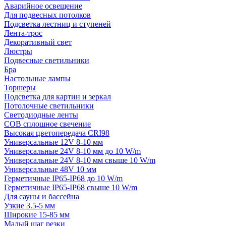
Аварийное освещение
Для подвесных потолков
Подсветка лестниц и ступеней
Лента-трос
Декоративный свет
Люстры
Подвесные светильники
Бра
Настольные лампы
Торшеры
Подсветка для картин и зеркал
Потолочные светильники
Светодиодные ленты
COB сплошное свечение
Высокая цветопередача CRI98
Универсальные 12V 8-10 мм
Универсальные 24V 8-10 мм до 10 W/m
Универсальные 24V 8-10 мм свыше 10 W/m
Универсальные 48V 10 мм
Герметичные IP65-IP68 до 10 W/m
Герметичные IP65-IP68 свыше 10 W/m
Для сауны и бассейна
Узкие 3.5-5 мм
Широкие 15-85 мм
Малый шаг резки