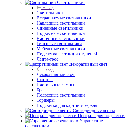
Светильники
Назад
Светильники
Встраиваемые светильники
Накладные светильники
Линейные светильники
Подвесные светильники
Настенные светильники
Гипсовые светильники
Мебельные светильники
Подсветка лестниц и ступеней
Лента-трос
Декоративный свет
Назад
Декоративный свет
Люстры
Настольные лампы
Бра
Подвесные светильники
Торшеры
Подсветка для картин и зеркал
Светодиодные ленты
Профиль для подсветки
Управление
освещением