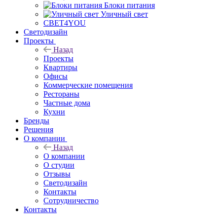
Блоки питания
Уличный свет
СВЕТ4YOU
Светодизайн
Проекты
Назад
Проекты
Квартиры
Офисы
Коммерческие помещения
Рестораны
Частные дома
Кухни
Бренды
Решения
О компании
Назад
О компании
О студии
Отзывы
Светодизайн
Контакты
Сотрудничество
Контакты