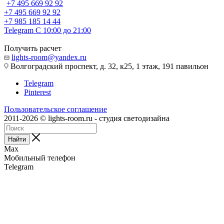
+7 495 669 92 92
+7 495 669 92 92
+7 985 185 14 44
Telegram
С 10:00 до 21:00
Получить расчет
lights-room@yandex.ru
Волгоградский проспект, д. 32, к25, 1 этаж, 191 павильон
Telegram
Pinterest
Пользовательское соглашение
2011-2026 © lights-room.ru - студия светодизайна
Найти
Max
Мобильный телефон
Telegram