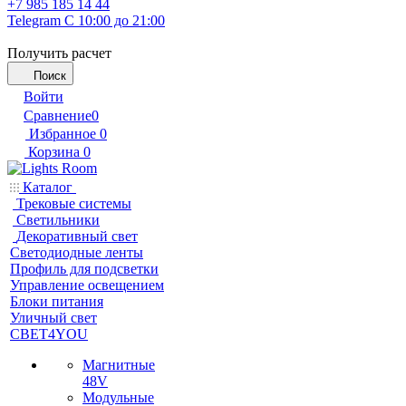
+7 985 185 14 44
Telegram
С 10:00 до 21:00
Получить расчет
Поиск
Войти
Сравнение
0
Избранное
0
Корзина
0
Каталог
Трековые системы
Светильники
Декоративный свет
Светодиодные ленты
Профиль для подсветки
Управление освещением
Блоки питания
Уличный свет
СВЕТ4YOU
Магнитные
48V
Модульные