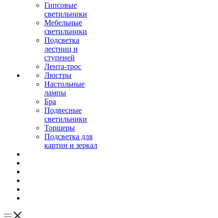
Гипсовые
светильники
Мебельные
светильники
Подсветка
лестниц и
ступеней
Лента-трос
Люстры
Настольные
лампы
Бра
Подвесные
светильники
Торшеры
Подсветка для
картин и зеркал