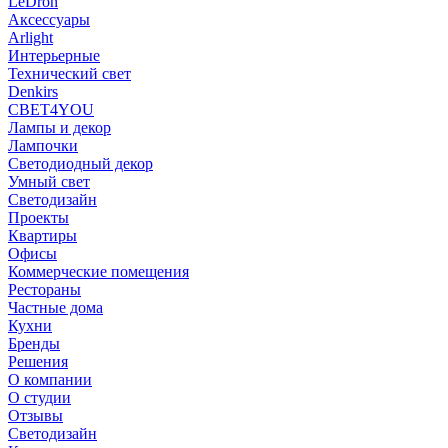
LeDron
Аксессуары
Arlight
Интерьерные
Технический свет
Denkirs
СВЕТ4YOU
Лампы и декор
Лампочки
Светодиодный декор
Умный свет
Светодизайн
Проекты
Квартиры
Офисы
Коммерческие помещения
Рестораны
Частные дома
Кухни
Бренды
Решения
О компании
О студии
Отзывы
Светодизайн