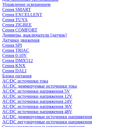
Управление освещением
Серия SMART
Серия EXCELLENT
Серия TUYA
Серия ZIGBEE
Серия COMFORT
Диммеры, выключатели [датчик]
Датчики движения
Серия SPI
Серия TRIAC
Серия 0-10V
Серия DMX512
Серия KNX
Серия DALI
Блоки питания
AC/DC источники тока
AC/DC диммируемые источники тока
AC/DC источники напряжения 5V
AC/DC источники напряжения 12V
AC/DC источники напряжения 24V
AC/DC источники напряжения 36V
AC/DC источники напряжения 48V
AC/DC диммируемые источники напряжения
AC/DC регулируемые источники напряжения
Специализированные источники питания