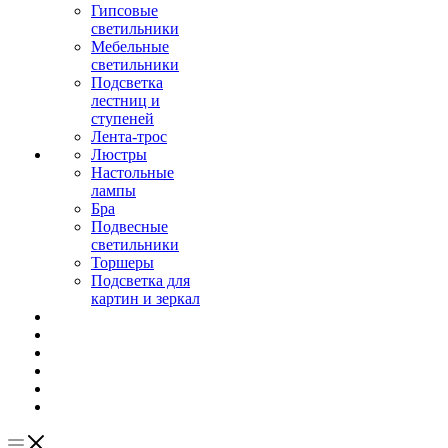
Гипсовые
светильники
Мебельные
светильники
Подсветка
лестниц и
ступеней
Лента-трос
Люстры
Настольные
лампы
Бра
Подвесные
светильники
Торшеры
Подсветка для
картин и зеркал