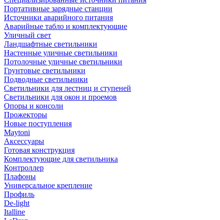
Портативные зарядные станции
Источники аварийного питания
Аварийные табло и комплектующие
Уличный свет
Ландшафтные светильники
Настенные уличные светильники
Потолочные уличные светильники
Грунтовые светильники
Подводные светильники
Светильники для лестниц и ступеней
Светильники для окон и проемов
Опоры и консоли
Прожекторы
Новые поступления
Maytoni
Аксессуары
Готовая конструкция
Комплектующие для светильника
Контроллер
Плафоны
Универсальное крепление
Профиль
De-light
Italline