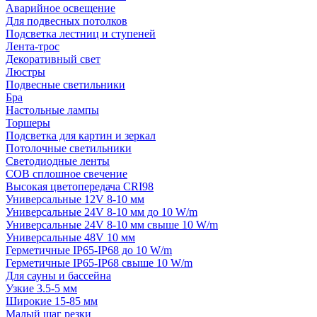
Аварийное освещение
Для подвесных потолков
Подсветка лестниц и ступеней
Лента-трос
Декоративный свет
Люстры
Подвесные светильники
Бра
Настольные лампы
Торшеры
Подсветка для картин и зеркал
Потолочные светильники
Светодиодные ленты
COB сплошное свечение
Высокая цветопередача CRI98
Универсальные 12V 8-10 мм
Универсальные 24V 8-10 мм до 10 W/m
Универсальные 24V 8-10 мм свыше 10 W/m
Универсальные 48V 10 мм
Герметичные IP65-IP68 до 10 W/m
Герметичные IP65-IP68 свыше 10 W/m
Для сауны и бассейна
Узкие 3.5-5 мм
Широкие 15-85 мм
Малый шаг резки