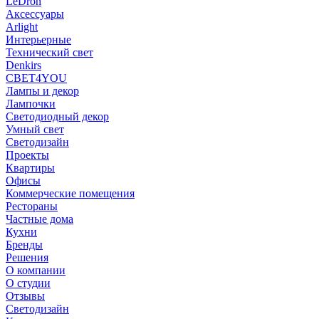
LeDron
Аксессуары
Arlight
Интерьерные
Технический свет
Denkirs
СВЕТ4YOU
Лампы и декор
Лампочки
Светодиодный декор
Умный свет
Светодизайн
Проекты
Квартиры
Офисы
Коммерческие помещения
Рестораны
Частные дома
Кухни
Бренды
Решения
О компании
О студии
Отзывы
Светодизайн