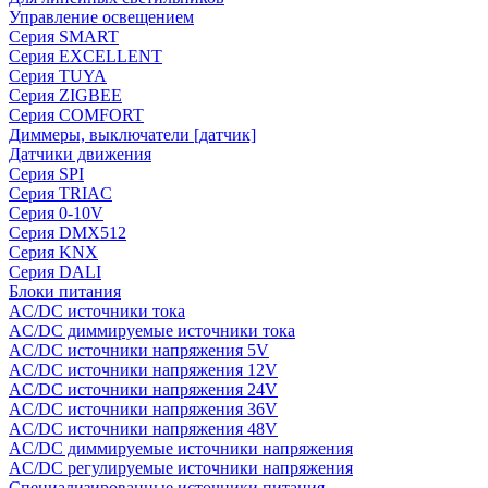
Управление освещением
Серия SMART
Серия EXCELLENT
Серия TUYA
Серия ZIGBEE
Серия COMFORT
Диммеры, выключатели [датчик]
Датчики движения
Серия SPI
Серия TRIAC
Серия 0-10V
Серия DMX512
Серия KNX
Серия DALI
Блоки питания
AC/DC источники тока
AC/DC диммируемые источники тока
AC/DC источники напряжения 5V
AC/DC источники напряжения 12V
AC/DC источники напряжения 24V
AC/DC источники напряжения 36V
AC/DC источники напряжения 48V
AC/DC диммируемые источники напряжения
AC/DC регулируемые источники напряжения
Специализированные источники питания