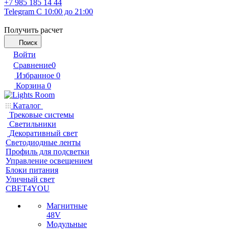
+7 985 185 14 44
Telegram
С 10:00 до 21:00
Получить расчет
Поиск
Войти
Сравнение
0
Избранное
0
Корзина
0
Каталог
Трековые системы
Светильники
Декоративный свет
Светодиодные ленты
Профиль для подсветки
Управление освещением
Блоки питания
Уличный свет
СВЕТ4YOU
Магнитные
48V
Модульные