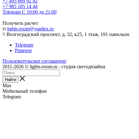
+7 495 669 92 92
+7 985 185 14 44
Telegram
С 10:00 до 21:00
Получить расчет
lights-room@yandex.ru
Волгоградский проспект, д. 32, к25, 1 этаж, 191 павильон
Telegram
Pinterest
Пользовательское соглашение
2011-2026 © lights-room.ru - студия светодизайна
Найти
Max
Мобильный телефон
Telegram