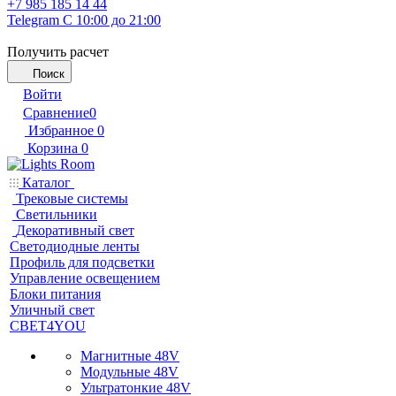
+7 985 185 14 44
Telegram
С 10:00 до 21:00
Получить расчет
Поиск
Войти
Сравнение
0
Избранное
0
Корзина
0
Каталог
Трековые системы
Светильники
Декоративный свет
Светодиодные ленты
Профиль для подсветки
Управление освещением
Блоки питания
Уличный свет
СВЕТ4YOU
Магнитные 48V
Модульные 48V
Ультратонкие 48V