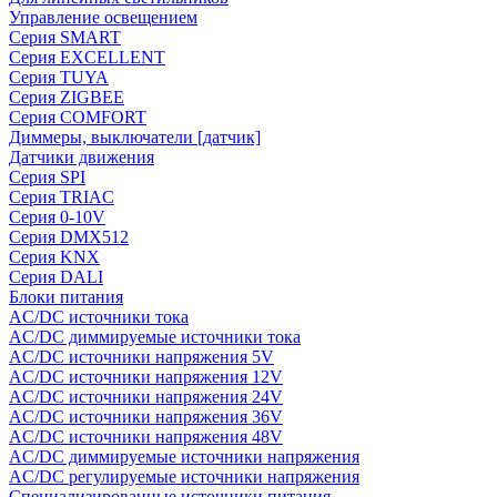
Управление освещением
Серия SMART
Серия EXCELLENT
Серия TUYA
Серия ZIGBEE
Серия COMFORT
Диммеры, выключатели [датчик]
Датчики движения
Серия SPI
Серия TRIAC
Серия 0-10V
Серия DMX512
Серия KNX
Серия DALI
Блоки питания
AC/DC источники тока
AC/DC диммируемые источники тока
AC/DC источники напряжения 5V
AC/DC источники напряжения 12V
AC/DC источники напряжения 24V
AC/DC источники напряжения 36V
AC/DC источники напряжения 48V
AC/DC диммируемые источники напряжения
AC/DC регулируемые источники напряжения
Специализированные источники питания