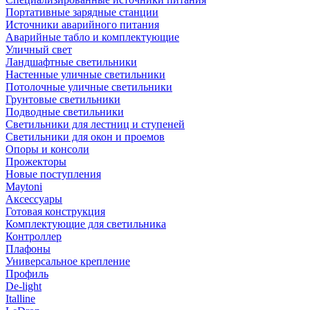
Портативные зарядные станции
Источники аварийного питания
Аварийные табло и комплектующие
Уличный свет
Ландшафтные светильники
Настенные уличные светильники
Потолочные уличные светильники
Грунтовые светильники
Подводные светильники
Светильники для лестниц и ступеней
Светильники для окон и проемов
Опоры и консоли
Прожекторы
Новые поступления
Maytoni
Аксессуары
Готовая конструкция
Комплектующие для светильника
Контроллер
Плафоны
Универсальное крепление
Профиль
De-light
Italline