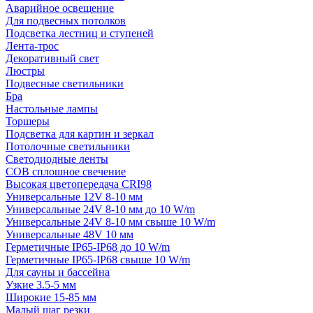
Аварийное освещение
Для подвесных потолков
Подсветка лестниц и ступеней
Лента-трос
Декоративный свет
Люстры
Подвесные светильники
Бра
Настольные лампы
Торшеры
Подсветка для картин и зеркал
Потолочные светильники
Светодиодные ленты
COB сплошное свечение
Высокая цветопередача CRI98
Универсальные 12V 8-10 мм
Универсальные 24V 8-10 мм до 10 W/m
Универсальные 24V 8-10 мм свыше 10 W/m
Универсальные 48V 10 мм
Герметичные IP65-IP68 до 10 W/m
Герметичные IP65-IP68 свыше 10 W/m
Для сауны и бассейна
Узкие 3.5-5 мм
Широкие 15-85 мм
Малый шаг резки