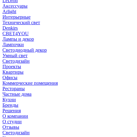
LeDron
Аксессуары
Arlight
Интерьерные
Технический свет
Denkirs
СВЕТ4YOU
Лампы и декор
Лампочки
Светодиодный декор
Умный свет
Светодизайн
Проекты
Квартиры
Офисы
Коммерческие помещения
Рестораны
Частные дома
Кухни
Бренды
Решения
О компании
О студии
Отзывы
Светодизайн