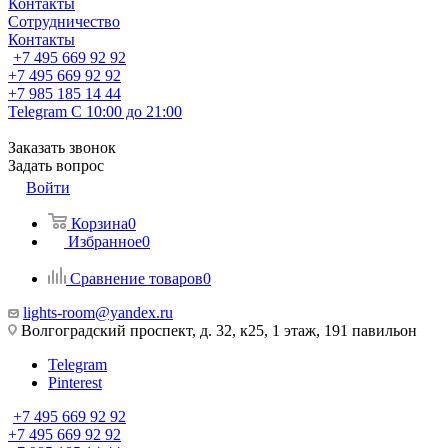
Контакты
Сотрудничество
Контакты
+7 495 669 92 92
+7 495 669 92 92
+7 985 185 14 44
Telegram
С 10:00 до 21:00
Заказать звонок
Задать вопрос
Войти
Корзина
0
Избранное
0
Сравнение товаров
0
lights-room@yandex.ru
Волгоградский проспект, д. 32, к25, 1 этаж, 191 павильон
Telegram
Pinterest
+7 495 669 92 92
+7 495 669 92 92