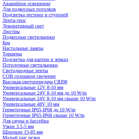
Аварийное освещение
Для подвесных потолков
Подсветка лестниц и ступеней
Лента-трос
Декоративный свет
Люстры
Подвесные светильники
Бра
Настольные лампы
Торшеры
Подсветка для картин и зеркал
Потолочные светильники
Светодиодные ленты
COB сплошное свечение
Высокая цветопередача CRI98
Универсальные 12V 8-10 мм
Универсальные 24V 8-10 мм до 10 W/m
Универсальные 24V 8-10 мм свыше 10 W/m
Универсальные 48V 10 мм
Герметичные IP65-IP68 до 10 W/m
Герметичные IP65-IP68 свыше 10 W/m
Для сауны и бассейна
Узкие 3.5-5 мм
Широкие 15-85 мм
Малый шаг резки