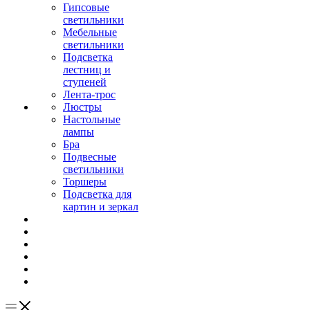
Гипсовые
светильники
Мебельные
светильники
Подсветка
лестниц и
ступеней
Лента-трос
Люстры
Настольные
лампы
Бра
Подвесные
светильники
Торшеры
Подсветка для
картин и зеркал