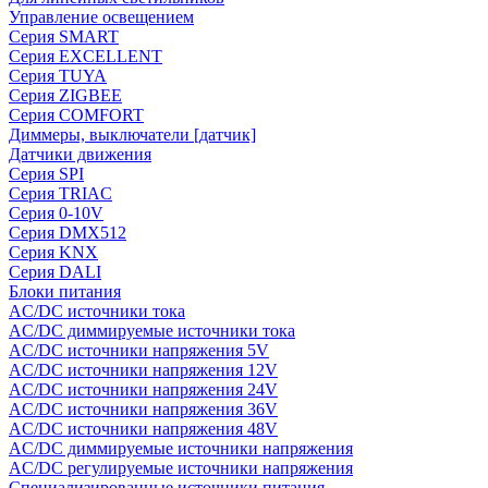
Управление освещением
Серия SMART
Серия EXCELLENT
Серия TUYA
Серия ZIGBEE
Серия COMFORT
Диммеры, выключатели [датчик]
Датчики движения
Серия SPI
Серия TRIAC
Серия 0-10V
Серия DMX512
Серия KNX
Серия DALI
Блоки питания
AC/DC источники тока
AC/DC диммируемые источники тока
AC/DC источники напряжения 5V
AC/DC источники напряжения 12V
AC/DC источники напряжения 24V
AC/DC источники напряжения 36V
AC/DC источники напряжения 48V
AC/DC диммируемые источники напряжения
AC/DC регулируемые источники напряжения
Специализированные источники питания