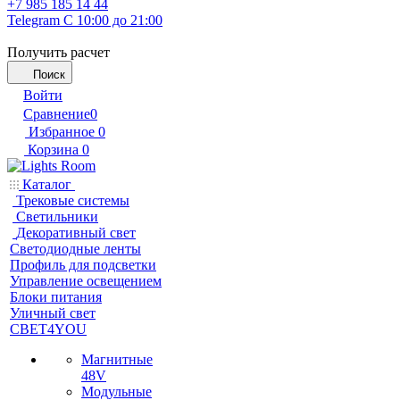
+7 985 185 14 44
Telegram
С 10:00 до 21:00
Получить расчет
Поиск
Войти
Сравнение
0
Избранное
0
Корзина
0
Каталог
Трековые системы
Светильники
Декоративный свет
Светодиодные ленты
Профиль для подсветки
Управление освещением
Блоки питания
Уличный свет
СВЕТ4YOU
Магнитные
48V
Модульные