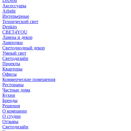
LeDron
Аксессуары
Arlight
Интерьерные
Технический свет
Denkirs
СВЕТ4YOU
Лампы и декор
Лампочки
Светодиодный декор
Умный свет
Светодизайн
Проекты
Квартиры
Офисы
Коммерческие помещения
Рестораны
Частные дома
Кухни
Бренды
Решения
О компании
О студии
Отзывы
Светодизайн