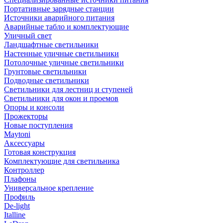
Портативные зарядные станции
Источники аварийного питания
Аварийные табло и комплектующие
Уличный свет
Ландшафтные светильники
Настенные уличные светильники
Потолочные уличные светильники
Грунтовые светильники
Подводные светильники
Светильники для лестниц и ступеней
Светильники для окон и проемов
Опоры и консоли
Прожекторы
Новые поступления
Maytoni
Аксессуары
Готовая конструкция
Комплектующие для светильника
Контроллер
Плафоны
Универсальное крепление
Профиль
De-light
Italline