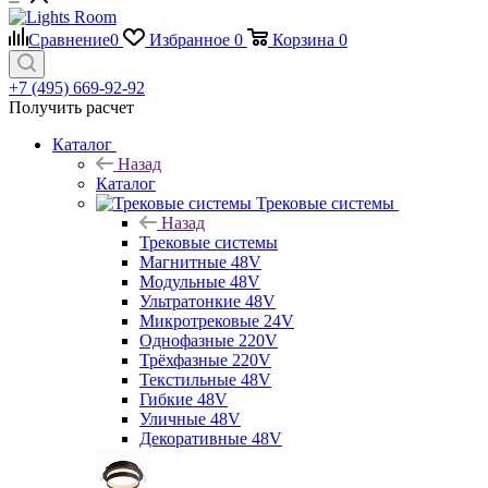
Сравнение
0
Избранное
0
Корзина
0
+7 (495) 669-92-92
Получить расчет
Каталог
Назад
Каталог
Трековые системы
Назад
Трековые системы
Магнитные 48V
Модульные 48V
Ультратонкие 48V
Микротрековые 24V
Однофазные 220V
Трёхфазные 220V
Текстильные 48V
Гибкие 48V
Уличные 48V
Декоративные 48V