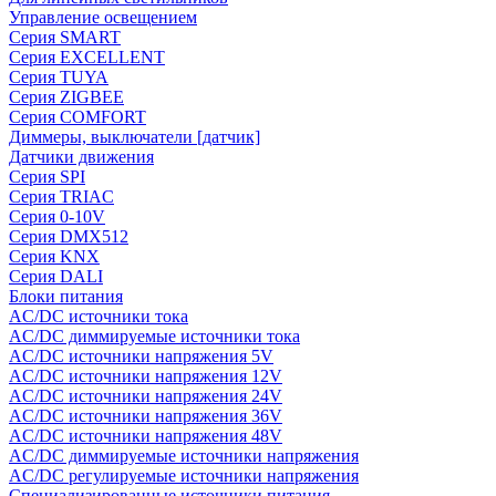
Управление освещением
Серия SMART
Серия EXCELLENT
Серия TUYA
Серия ZIGBEE
Серия COMFORT
Диммеры, выключатели [датчик]
Датчики движения
Серия SPI
Серия TRIAC
Серия 0-10V
Серия DMX512
Серия KNX
Серия DALI
Блоки питания
AC/DC источники тока
AC/DC диммируемые источники тока
AC/DC источники напряжения 5V
AC/DC источники напряжения 12V
AC/DC источники напряжения 24V
AC/DC источники напряжения 36V
AC/DC источники напряжения 48V
AC/DC диммируемые источники напряжения
AC/DC регулируемые источники напряжения
Специализированные источники питания