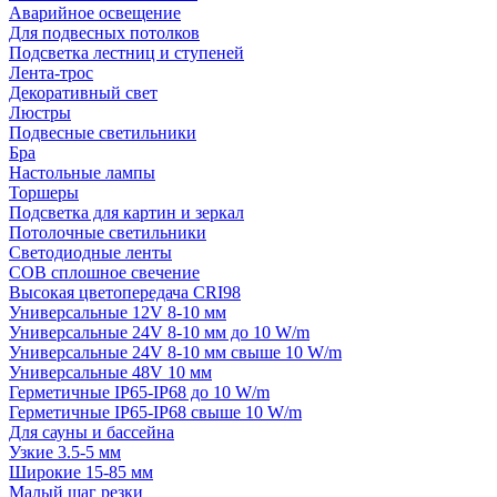
Аварийное освещение
Для подвесных потолков
Подсветка лестниц и ступеней
Лента-трос
Декоративный свет
Люстры
Подвесные светильники
Бра
Настольные лампы
Торшеры
Подсветка для картин и зеркал
Потолочные светильники
Светодиодные ленты
COB сплошное свечение
Высокая цветопередача CRI98
Универсальные 12V 8-10 мм
Универсальные 24V 8-10 мм до 10 W/m
Универсальные 24V 8-10 мм свыше 10 W/m
Универсальные 48V 10 мм
Герметичные IP65-IP68 до 10 W/m
Герметичные IP65-IP68 свыше 10 W/m
Для сауны и бассейна
Узкие 3.5-5 мм
Широкие 15-85 мм
Малый шаг резки