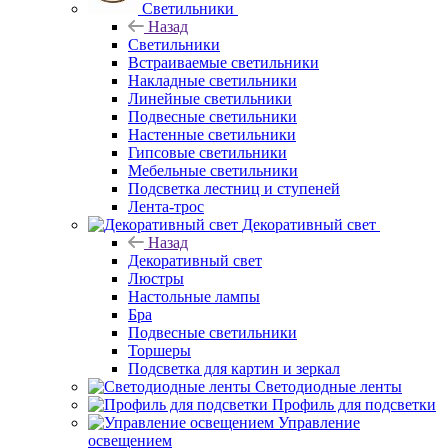
Светильники
Назад
Светильники
Встраиваемые светильники
Накладные светильники
Линейные светильники
Подвесные светильники
Настенные светильники
Гипсовые светильники
Мебельные светильники
Подсветка лестниц и ступеней
Лента-трос
Декоративный свет
Назад
Декоративный свет
Люстры
Настольные лампы
Бра
Подвесные светильники
Торшеры
Подсветка для картин и зеркал
Светодиодные ленты
Профиль для подсветки
Управление
освещением