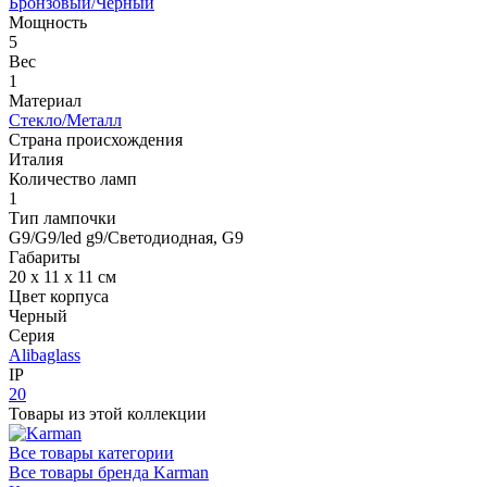
Бронзовый/Черный
Мощность
5
Вес
1
Материал
Стекло/Металл
Страна происхождения
Италия
Количество ламп
1
Тип лампочки
G9/G9/led g9/Светодиодная, G9
Габариты
20 x 11 x 11 см
Цвет корпуса
Черный
Серия
Alibaglass
IP
20
Товары из этой коллекции
Все товары категории
Все товары бренда Karman