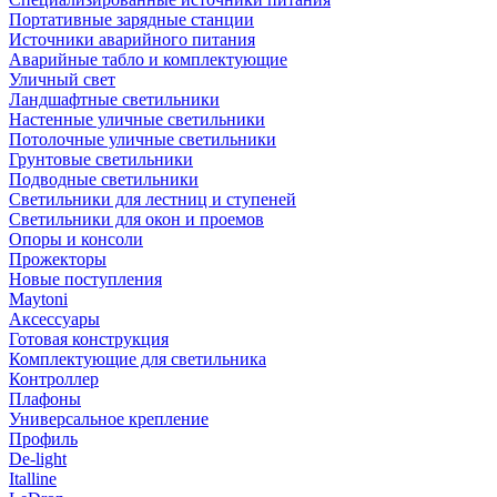
Портативные зарядные станции
Источники аварийного питания
Аварийные табло и комплектующие
Уличный свет
Ландшафтные светильники
Настенные уличные светильники
Потолочные уличные светильники
Грунтовые светильники
Подводные светильники
Светильники для лестниц и ступеней
Светильники для окон и проемов
Опоры и консоли
Прожекторы
Новые поступления
Maytoni
Аксессуары
Готовая конструкция
Комплектующие для светильника
Контроллер
Плафоны
Универсальное крепление
Профиль
De-light
Italline