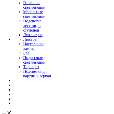
Гипсовые
светильники
Мебельные
светильники
Подсветка
лестниц и
ступеней
Лента-трос
Люстры
Настольные
лампы
Бра
Подвесные
светильники
Торшеры
Подсветка для
картин и зеркал