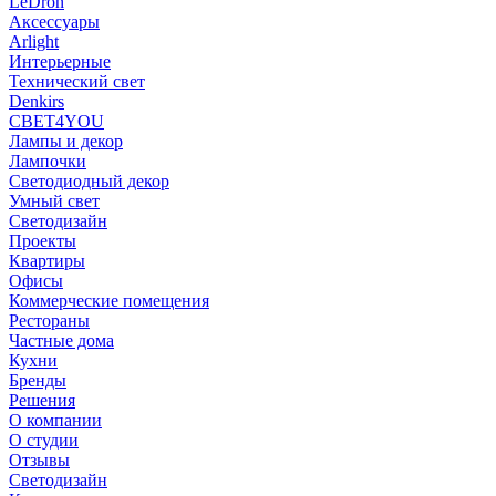
LeDron
Аксессуары
Arlight
Интерьерные
Технический свет
Denkirs
СВЕТ4YOU
Лампы и декор
Лампочки
Светодиодный декор
Умный свет
Светодизайн
Проекты
Квартиры
Офисы
Коммерческие помещения
Рестораны
Частные дома
Кухни
Бренды
Решения
О компании
О студии
Отзывы
Светодизайн