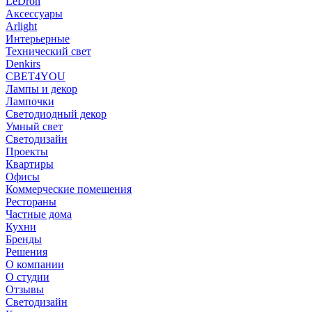
LeDron
Аксессуары
Arlight
Интерьерные
Технический свет
Denkirs
СВЕТ4YOU
Лампы и декор
Лампочки
Светодиодный декор
Умный свет
Светодизайн
Проекты
Квартиры
Офисы
Коммерческие помещения
Рестораны
Частные дома
Кухни
Бренды
Решения
О компании
О студии
Отзывы
Светодизайн