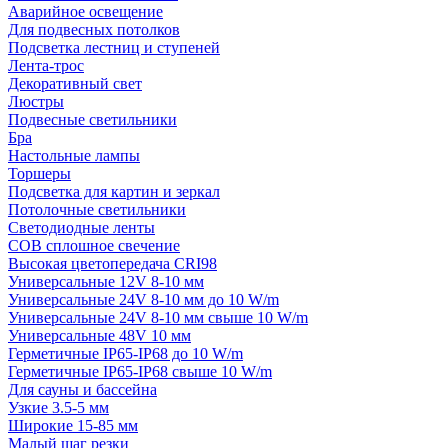
Аварийное освещение
Для подвесных потолков
Подсветка лестниц и ступеней
Лента-трос
Декоративный свет
Люстры
Подвесные светильники
Бра
Настольные лампы
Торшеры
Подсветка для картин и зеркал
Потолочные светильники
Светодиодные ленты
COB сплошное свечение
Высокая цветопередача CRI98
Универсальные 12V 8-10 мм
Универсальные 24V 8-10 мм до 10 W/m
Универсальные 24V 8-10 мм свыше 10 W/m
Универсальные 48V 10 мм
Герметичные IP65-IP68 до 10 W/m
Герметичные IP65-IP68 свыше 10 W/m
Для сауны и бассейна
Узкие 3.5-5 мм
Широкие 15-85 мм
Малый шаг резки