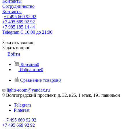
Контакты
Сотрудничество
Контакты
+7 495 669 92 92
+7 495 669 92 92
+7 985 185 14 44
Telegram
С 10:00 до 21:00
Заказать звонок
Задать вопрос
Войти
Корзина
0
Избранное
0
Сравнение товаров
0
lights-room@yandex.ru
Волгоградский проспект, д. 32, к25, 1 этаж, 191 павильон
Telegram
Pinterest
+7 495 669 92 92
+7 495 669 92 92