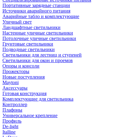
Портативные зарядные станции
Источники аварийного питания
Аварийные табло и комплектующие
Уличный свет
Ландшафтные светильники
Настенные уличные светильники
Потолочные уличные светильники
Грунтовые светильники
Подводные светильники
Светильники для лестниц и ступеней
Светильники для окон и проемов
Опоры и консоли
Прожекторы
Новые поступления
Maytoni
Аксессуары
Готовая конструкция
Комплектующие для светильника
Контроллер
Плафоны
Универсальное крепление
Профиль
De-light
Italline