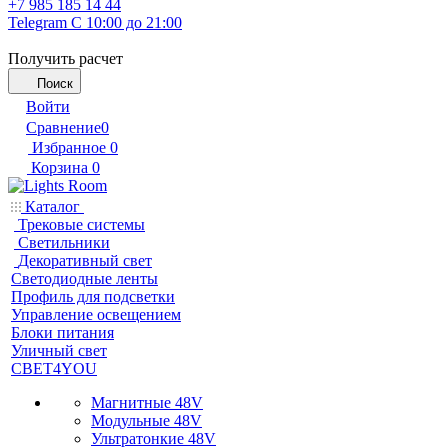
+7 985 185 14 44
Telegram
С 10:00 до 21:00
Получить расчет
Поиск
Войти
Сравнение
0
Избранное
0
Корзина
0
Каталог
Трековые системы
Светильники
Декоративный свет
Светодиодные ленты
Профиль для подсветки
Управление освещением
Блоки питания
Уличный свет
СВЕТ4YOU
Магнитные 48V
Модульные 48V
Ультратонкие 48V