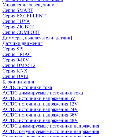
Управление освещением
Серия SMART
Серия EXCELLENT
Серия TUYA
Серия ZIGBEE
Серия COMFORT
Диммеры, выключатели [датчик]
Датчики движения
Серия SPI
Серия TRIAC
Серия 0-10V
Серия DMX512
Серия KNX
Серия DALI
Блоки питания
AC/DC источники тока
AC/DC диммируемые источники тока
AC/DC источники напряжения 5V
AC/DC источники напряжения 12V
AC/DC источники напряжения 24V
AC/DC источники напряжения 36V
AC/DC источники напряжения 48V
AC/DC диммируемые источники напряжения
AC/DC регулируемые источники напряжения
Специализированные источники питания