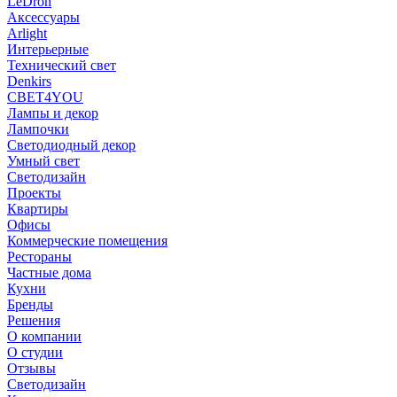
LeDron
Аксессуары
Arlight
Интерьерные
Технический свет
Denkirs
СВЕТ4YOU
Лампы и декор
Лампочки
Светодиодный декор
Умный свет
Светодизайн
Проекты
Квартиры
Офисы
Коммерческие помещения
Рестораны
Частные дома
Кухни
Бренды
Решения
О компании
О студии
Отзывы
Светодизайн