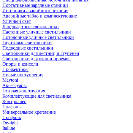
Портативные зарядные станции
Источники аварийного питания
Аварийные табло и комплектующие
Уличный свет
Ландшафтные светильники
Настенные уличные светильники
Потолочные уличные светильники
Грунтовые светильники
Подводные светильники
Светильники для лестниц и ступеней
Светильники для окон и проемов
Опоры и консоли
Прожекторы
Новые поступления
Maytoni
Аксессуары
Готовая конструкция
Комплектующие для светильника
Контроллер
Плафоны
Универсальное крепление
Профиль
De-light
Italline