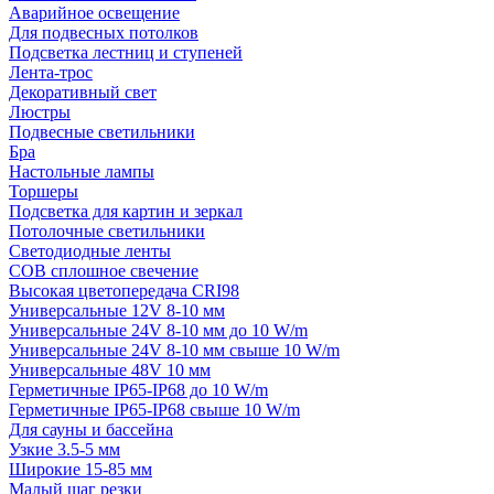
Аварийное освещение
Для подвесных потолков
Подсветка лестниц и ступеней
Лента-трос
Декоративный свет
Люстры
Подвесные светильники
Бра
Настольные лампы
Торшеры
Подсветка для картин и зеркал
Потолочные светильники
Светодиодные ленты
COB сплошное свечение
Высокая цветопередача CRI98
Универсальные 12V 8-10 мм
Универсальные 24V 8-10 мм до 10 W/m
Универсальные 24V 8-10 мм свыше 10 W/m
Универсальные 48V 10 мм
Герметичные IP65-IP68 до 10 W/m
Герметичные IP65-IP68 свыше 10 W/m
Для сауны и бассейна
Узкие 3.5-5 мм
Широкие 15-85 мм
Малый шаг резки