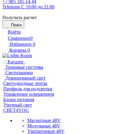
+7 985 185 14 44
Telegram
С 10:00 до 21:00
Получить расчет
Поиск
Войти
Сравнение
0
Избранное
0
Корзина
0
Каталог
Трековые системы
Светильники
Декоративный свет
Светодиодные ленты
Профиль для подсветки
Управление освещением
Блоки питания
Уличный свет
СВЕТ4YOU
Магнитные 48V
Модульные 48V
Ультратонкие 48V