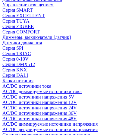
Управление освещением
Серия SMART
Серия EXCELLENT
Серия TUYA
Серия ZIGBEE
Серия COMFORT
Диммеры, выключатели [датчик]
Датчики движения
Серия SPI
Серия TRIAC
Серия 0-10V
Серия DMX512
Серия KNX
Серия DALI
Блоки питания
AC/DC источники тока
AC/DC диммируемые источники тока
AC/DC источники напряжения 5V
AC/DC источники напряжения 12V
AC/DC источники напряжения 24V
AC/DC источники напряжения 36V
AC/DC источники напряжения 48V
AC/DC диммируемые источники напряжения
AC/DC регулируемые источники напряжения
Специализированные источники питания