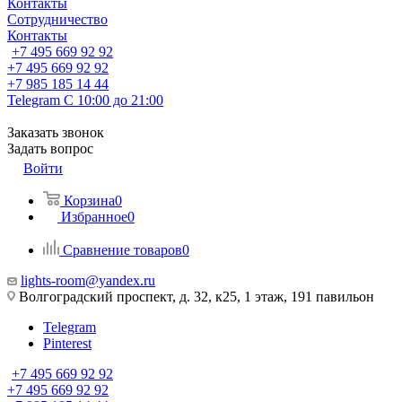
Контакты
Сотрудничество
Контакты
+7 495 669 92 92
+7 495 669 92 92
+7 985 185 14 44
Telegram
С 10:00 до 21:00
Заказать звонок
Задать вопрос
Войти
Корзина
0
Избранное
0
Сравнение товаров
0
lights-room@yandex.ru
Волгоградский проспект, д. 32, к25, 1 этаж, 191 павильон
Telegram
Pinterest
+7 495 669 92 92
+7 495 669 92 92