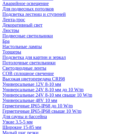
Аварийное освещение
Для подвесных потолков
Подсветка лестниц и ступеней
Лента-трос
Декоративный свет
Люстры
Подвесные светильники
Бра
Настольные лампы
Торшеры
Подсветка для картин и зеркал
Потолочные светильники
Светодиодные ленты
COB сплошное свечение
Высокая цветопередача CRI98
Универсальные 12V 8-10 мм
Универсальные 24V 8-10 мм до 10 W/m
Универсальные 24V 8-10 мм свыше 10 W/m
Универсальные 48V 10 мм
Герметичные IP65-IP68 до 10 W/m
Герметичные IP65-IP68 свыше 10 W/m
Для сауны и бассейна
Узкие 3.5-5 мм
Широкие 15-85 мм
Малый шаг резки