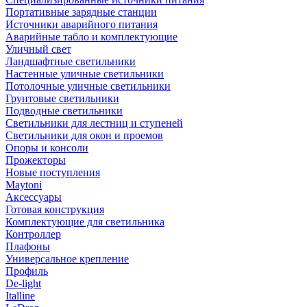
Портативные зарядные станции
Источники аварийного питания
Аварийные табло и комплектующие
Уличный свет
Ландшафтные светильники
Настенные уличные светильники
Потолочные уличные светильники
Грунтовые светильники
Подводные светильники
Светильники для лестниц и ступеней
Светильники для окон и проемов
Опоры и консоли
Прожекторы
Новые поступления
Maytoni
Аксессуары
Готовая конструкция
Комплектующие для светильника
Контроллер
Плафоны
Универсальное крепление
Профиль
De-light
Italline