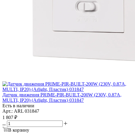
Датчик движения PRIME-PIR-BUILT-200W (230V, 0.87A,
MULTI, IP20) (Arlight, Пластик) 031847
Есть в наличии
Арт.: ARL 031847
1 807
₽
В корзину