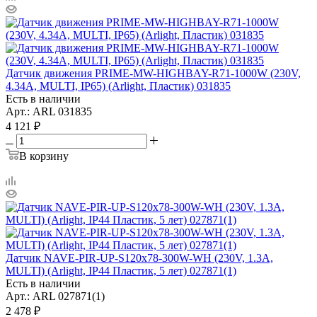
Датчик движения PRIME-MW-HIGHBAY-R71-1000W (230V,
4.34A, MULTI, IP65) (Arlight, Пластик) 031835
Есть в наличии
Арт.: ARL 031835
4 121
₽
В корзину
Датчик NAVE-PIR-UP-S120x78-300W-WH (230V, 1.3A,
MULTI) (Arlight, IP44 Пластик, 5 лет) 027871(1)
Есть в наличии
Арт.: ARL 027871(1)
2 478
₽