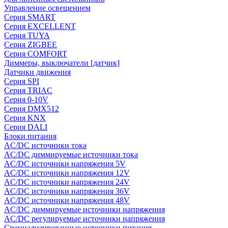
Управление освещением
Серия SMART
Серия EXCELLENT
Серия TUYA
Серия ZIGBEE
Серия COMFORT
Диммеры, выключатели [датчик]
Датчики движения
Серия SPI
Серия TRIAC
Серия 0-10V
Серия DMX512
Серия KNX
Серия DALI
Блоки питания
AC/DC источники тока
AC/DC диммируемые источники тока
AC/DC источники напряжения 5V
AC/DC источники напряжения 12V
AC/DC источники напряжения 24V
AC/DC источники напряжения 36V
AC/DC источники напряжения 48V
AC/DC диммируемые источники напряжения
AC/DC регулируемые источники напряжения
Специализированные источники питания