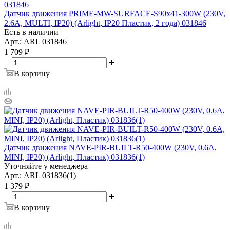
Датчик движения PRIME-MW-SURFACE-S90x41-300W (230V,
2.6A, MULTI, IP20) (Arlight, IP20 Пластик, 2 года) 031846
Есть в наличии
Арт.: ARL 031846
1 709
₽
В корзину
Датчик движения NAVE-PIR-BUILT-R50-400W (230V, 0.6A,
MINI, IP20) (Arlight, Пластик) 031836(1)
Уточняйте у менеджера
Арт.: ARL 031836(1)
1 379
₽
В корзину