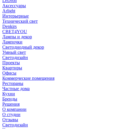
LeDron
Аксессуары
Arlight
Интерьерные
Технический свет
Denkirs
СВЕТ4YOU
Лампы и декор
Лампочки
Светодиодный декор
Умный свет
Светодизайн
Проекты
Квартиры
Офисы
Коммерческие помещения
Рестораны
Частные дома
Кухни
Бренды
Решения
О компании
О студии
Отзывы
Светодизайн