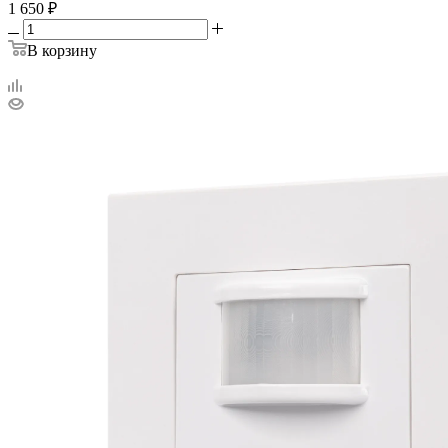
1 650
₽
В корзину