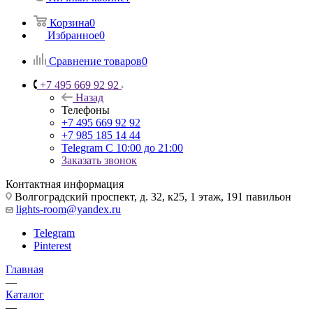
Корзина
0
Избранное
0
Сравнение товаров
0
+7 495 669 92 92
Назад
Телефоны
+7 495 669 92 92
+7 985 185 14 44
Telegram
С 10:00 до 21:00
Заказать звонок
Контактная информация
Волгоградский проспект, д. 32, к25, 1 этаж, 191 павильон
lights-room@yandex.ru
Telegram
Pinterest
Главная
—
Каталог
—