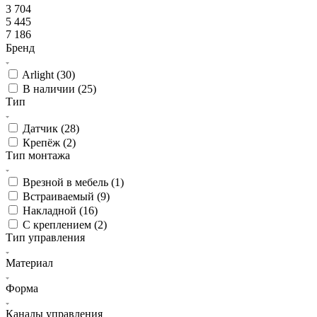
3 704
5 445
7 186
Бренд
Arlight (
30
)
В наличии (
25
)
Тип
Датчик (
28
)
Крепёж (
2
)
Тип монтажа
Врезной в мебель (
1
)
Встраиваемый (
9
)
Накладной (
16
)
С креплением (
2
)
Тип управления
Материал
Форма
Каналы управления