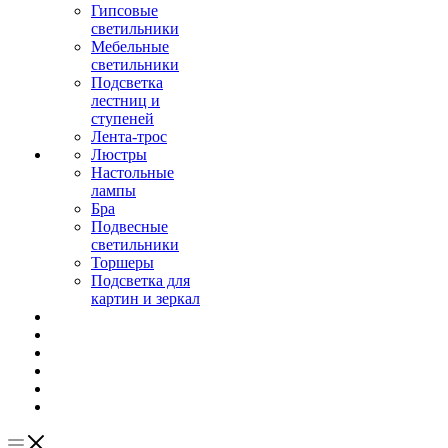
Гипсовые
светильники
Мебельные
светильники
Подсветка
лестниц и
ступеней
Лента-трос
Люстры
Настольные
лампы
Бра
Подвесные
светильники
Торшеры
Подсветка для
картин и зеркал