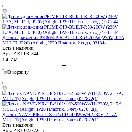
Датчик движения PRIME-PIR-BUILT-R53-200W (230V, 1.7A,
MULTI, IP20) (Arlight, IP20 Пластик, 2 года) 031844
Есть в наличии
Арт.: ARL 031844
1 427
₽
В корзину
Датчик NAVE-PIR-UP-S102x102-500W-WH (230V, 2.17A,
MULTI) (Arlight, IP20 Пластик, 5 лет) 027872(1)
Есть в наличии
Арт.: ARL 027872(1)