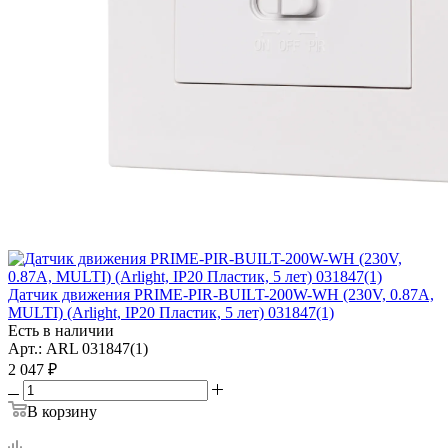
Датчик движения PRIME-PIR-BUILT-200W-WH (230V, 0.87A,
MULTI) (Arlight, IP20 Пластик, 5 лет) 031847(1)
Есть в наличии
Арт.: ARL 031847(1)
2 047
₽
В корзину