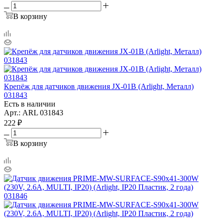
В корзину
Крепёж для датчиков движения JX-01B (Arlight, Металл)
031843
Есть в наличии
Арт.: ARL 031843
222
₽
В корзину