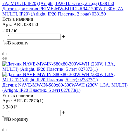
Датчик движения PRIME-MW-BUILT-R94-1500W (230V, 7A,
MULTI, IP20) (Arlight, IP20 Пластик, 2 года) 038150
Есть в наличии
Арт.: ARL 038150
2 012
₽
В корзину
Датчик NAVE-MW-IN-S80x80-300W-WH (230V, 1.3A, MULTI)
(Arlight, IP20 Пластик, 5 лет) 027873(1)
Есть в наличии
Арт.: ARL 027873(1)
3 340
₽
В корзину