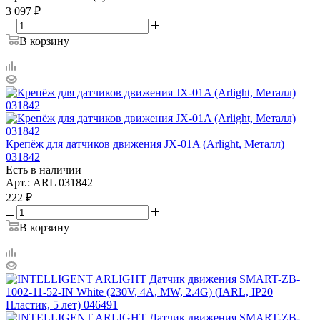
3 097
₽
В корзину
Крепёж для датчиков движения JX-01A (Arlight, Металл)
031842
Есть в наличии
Арт.: ARL 031842
222
₽
В корзину