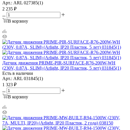
Арт.: ARL 027385(1)
2 235
₽
В корзину
Датчик движения PRIME-PIR-SURFACE-R76-200W-WH
(230V, 0.87A, SLIM) (Arlight, IP20 Пластик, 5 лет) 031845(1)
Есть в наличии
Арт.: ARL 031845(1)
1 323
₽
В корзину