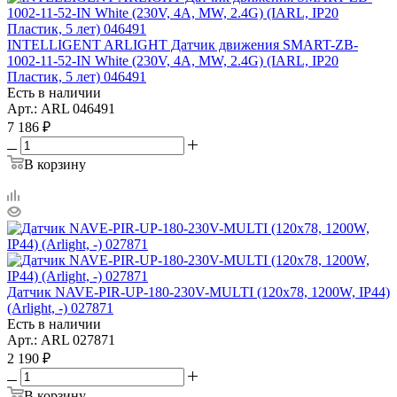
INTELLIGENT ARLIGHT Датчик движения SMART-ZB-
1002-11-52-IN White (230V, 4A, MW, 2.4G) (IARL, IP20
Пластик, 5 лет) 046491
Есть в наличии
Арт.: ARL 046491
7 186
₽
В корзину
Датчик NAVE-PIR-UP-180-230V-MULTI (120x78, 1200W, IP44)
(Arlight, -) 027871
Есть в наличии
Арт.: ARL 027871
2 190
₽
В корзину