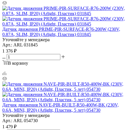
Датчик движения PRIME-PIR-SURFACE-R76-200W (230V,
0.87A, SLIM, IP20) (Arlight, Пластик) 031845
Уточняйте у менеджера
Арт.: ARL 031845
1 376
₽
В корзину
Датчик движения NAVE-PIR-BUILT-R50-400W-BK (230V,
0.6A, MINI, IP20) (Arlight, Пластик, 5 лет) 054730
Уточняйте у менеджера
Арт.: ARL 054730
1 479
₽