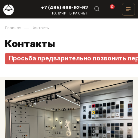
0
+7 (495) 669-92-92
ПОЛУЧИТЬ РАСЧЕТ
—
Главная
Контакты
Контакты
Просьба предварительно позвонить пе