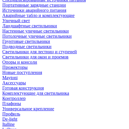
Портативные зарядные станции
Источники аварийного питания
Аварийные табло и комплектующие
Уличный свет
Ландшафтные светильники
Настенные уличные светильники
Потолочные уличные светильники
Грунтовые светильники
Подводные светильники
Светильники для лестниц и ступеней
Светильники для окон и проемов
Опоры и консоли
Прожекторы
Новые поступления
Maytoni
Аксессуары
Готовая конструкция
Комплектующие для светильника
Контроллер
Плафоны
Универсальное крепление
Профиль
De-light
Italline