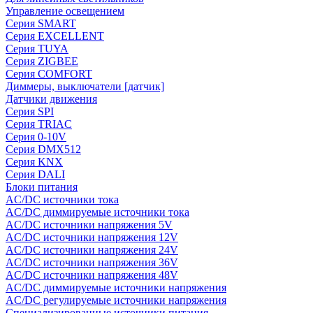
Управление освещением
Серия SMART
Серия EXCELLENT
Серия TUYA
Серия ZIGBEE
Серия COMFORT
Диммеры, выключатели [датчик]
Датчики движения
Серия SPI
Серия TRIAC
Серия 0-10V
Серия DMX512
Серия KNX
Серия DALI
Блоки питания
AC/DC источники тока
AC/DC диммируемые источники тока
AC/DC источники напряжения 5V
AC/DC источники напряжения 12V
AC/DC источники напряжения 24V
AC/DC источники напряжения 36V
AC/DC источники напряжения 48V
AC/DC диммируемые источники напряжения
AC/DC регулируемые источники напряжения
Специализированные источники питания