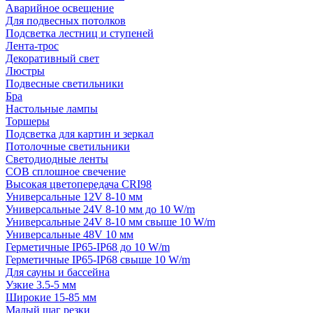
Аварийное освещение
Для подвесных потолков
Подсветка лестниц и ступеней
Лента-трос
Декоративный свет
Люстры
Подвесные светильники
Бра
Настольные лампы
Торшеры
Подсветка для картин и зеркал
Потолочные светильники
Светодиодные ленты
COB сплошное свечение
Высокая цветопередача CRI98
Универсальные 12V 8-10 мм
Универсальные 24V 8-10 мм до 10 W/m
Универсальные 24V 8-10 мм свыше 10 W/m
Универсальные 48V 10 мм
Герметичные IP65-IP68 до 10 W/m
Герметичные IP65-IP68 свыше 10 W/m
Для сауны и бассейна
Узкие 3.5-5 мм
Широкие 15-85 мм
Малый шаг резки