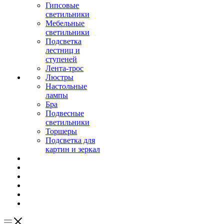
Гипсовые
светильники
Мебельные
светильники
Подсветка
лестниц и
ступеней
Лента-трос
Люстры
Настольные
лампы
Бра
Подвесные
светильники
Торшеры
Подсветка для
картин и зеркал