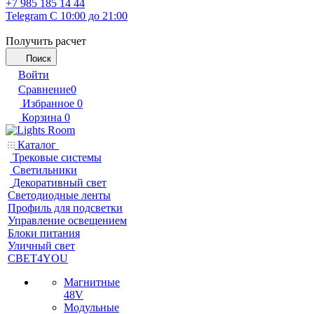
+7 985 185 14 44
Telegram
С 10:00 до 21:00
Получить расчет
Поиск
Войти
Сравнение
0
Избранное
0
Корзина
0
Каталог
Трековые системы
Светильники
Декоративный свет
Светодиодные ленты
Профиль для подсветки
Управление освещением
Блоки питания
Уличный свет
СВЕТ4YOU
Магнитные
48V
Модульные