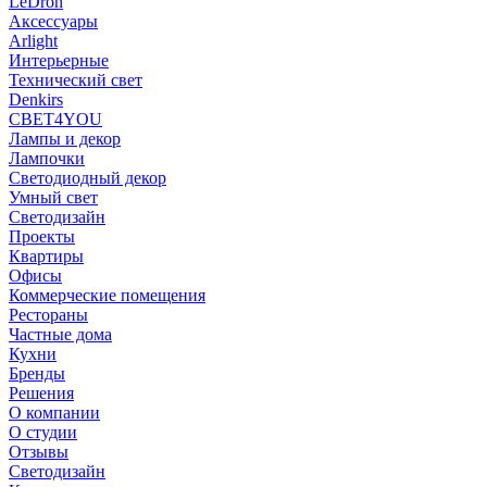
LeDron
Аксессуары
Arlight
Интерьерные
Технический свет
Denkirs
СВЕТ4YOU
Лампы и декор
Лампочки
Светодиодный декор
Умный свет
Светодизайн
Проекты
Квартиры
Офисы
Коммерческие помещения
Рестораны
Частные дома
Кухни
Бренды
Решения
О компании
О студии
Отзывы
Светодизайн