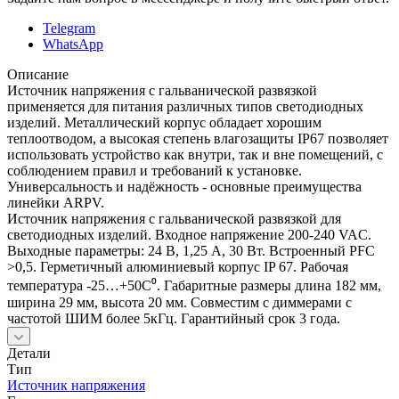
Telegram
WhatsApp
Описание
Источник напряжения с гальванической развязкой
применяется для питания различных типов светодиодных
изделий. Металлический корпус обладает хорошим
теплоотводом, а высокая степень влагозащиты IP67 позволяет
использовать устройство как внутри, так и вне помещений, с
соблюдением правил и требований к установке.
Универсальность и надёжность - основные преимущества
линейки ARPV.
Источник напряжения с гальванической развязкой для
светодиодных изделий. Входное напряжение 200-240 VAC.
Выходные параметры: 24 В, 1,25 А, 30 Вт. Встроенный PFC
>0,5. Герметичный алюминиевый корпус IP 67. Рабочая
температура -25…+50C⁰. Габаритные размеры длина 182 мм,
ширина 29 мм, высота 20 мм. Совместим с диммерами с
частотой ШИМ более 5кГц. Гарантийный срок 3 года.
Детали
Тип
Источник напряжения