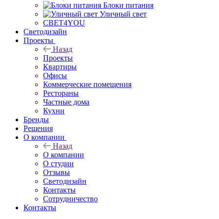
Блоки питания
Уличный свет
СВЕТ4YOU
Светодизайн
Проекты
Назад
Проекты
Квартиры
Офисы
Коммерческие помещения
Рестораны
Частные дома
Кухни
Бренды
Решения
О компании
Назад
О компании
О студии
Отзывы
Светодизайн
Контакты
Сотрудничество
Контакты