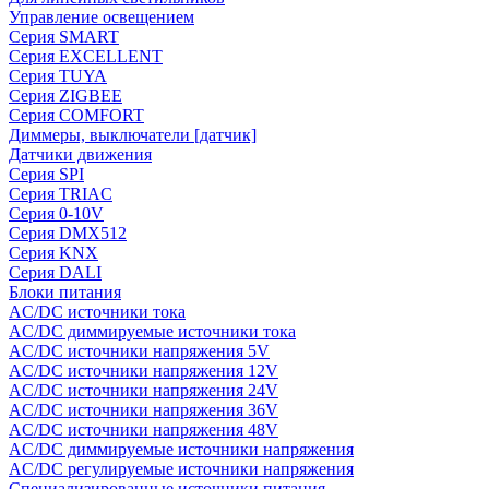
Управление освещением
Серия SMART
Серия EXCELLENT
Серия TUYA
Серия ZIGBEE
Серия COMFORT
Диммеры, выключатели [датчик]
Датчики движения
Серия SPI
Серия TRIAC
Серия 0-10V
Серия DMX512
Серия KNX
Серия DALI
Блоки питания
AC/DC источники тока
AC/DC диммируемые источники тока
AC/DC источники напряжения 5V
AC/DC источники напряжения 12V
AC/DC источники напряжения 24V
AC/DC источники напряжения 36V
AC/DC источники напряжения 48V
AC/DC диммируемые источники напряжения
AC/DC регулируемые источники напряжения
Специализированные источники питания