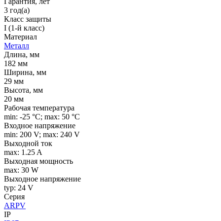
Гарантия, лет
3 год(а)
Класс защиты
I (1-й класс)
Материал
Металл
Длина, мм
182 мм
Ширина, мм
29 мм
Высота, мм
20 мм
Рабочая температура
min: -25 °C; max: 50 °C
Входное напряжение
min: 200 V; max: 240 V
Выходной ток
max: 1.25 A
Выходная мощность
max: 30 W
Выходное напряжение
typ: 24 V
Серия
ARPV
IP