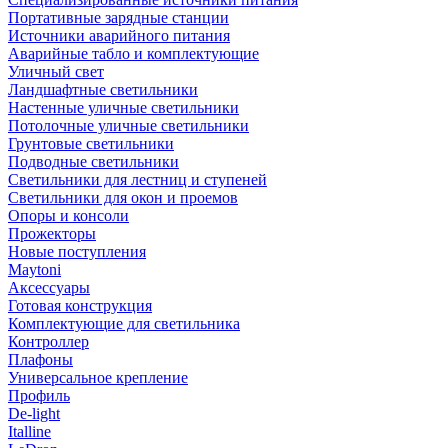
Портативные зарядные станции
Источники аварийного питания
Аварийные табло и комплектующие
Уличный свет
Ландшафтные светильники
Настенные уличные светильники
Потолочные уличные светильники
Грунтовые светильники
Подводные светильники
Светильники для лестниц и ступеней
Светильники для окон и проемов
Опоры и консоли
Прожекторы
Новые поступления
Maytoni
Аксессуары
Готовая конструкция
Комплектующие для светильника
Контроллер
Плафоны
Универсальное крепление
Профиль
De-light
Italline