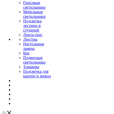
Гипсовые
светильники
Мебельные
светильники
Подсветка
лестниц и
ступеней
Лента-трос
Люстры
Настольные
лампы
Бра
Подвесные
светильники
Торшеры
Подсветка для
картин и зеркал