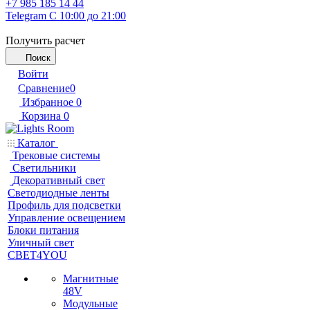
+7 985 185 14 44
Telegram
С 10:00 до 21:00
Получить расчет
Поиск
Войти
Сравнение
0
Избранное
0
Корзина
0
Каталог
Трековые системы
Светильники
Декоративный свет
Светодиодные ленты
Профиль для подсветки
Управление освещением
Блоки питания
Уличный свет
СВЕТ4YOU
Магнитные
48V
Модульные