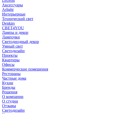
LeDron
Аксессуары
Arlight
Интерьерные
Технический свет
Denkirs
СВЕТ4YOU
Лампы и декор
Лампочки
Светодиодный декор
Умный свет
Светодизайн
Проекты
Квартиры
Офисы
Коммерческие помещения
Рестораны
Частные дома
Кухни
Бренды
Решения
О компании
О студии
Отзывы
Светодизайн