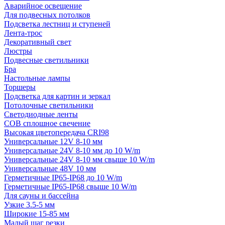
Аварийное освещение
Для подвесных потолков
Подсветка лестниц и ступеней
Лента-трос
Декоративный свет
Люстры
Подвесные светильники
Бра
Настольные лампы
Торшеры
Подсветка для картин и зеркал
Потолочные светильники
Светодиодные ленты
COB сплошное свечение
Высокая цветопередача CRI98
Универсальные 12V 8-10 мм
Универсальные 24V 8-10 мм до 10 W/m
Универсальные 24V 8-10 мм свыше 10 W/m
Универсальные 48V 10 мм
Герметичные IP65-IP68 до 10 W/m
Герметичные IP65-IP68 свыше 10 W/m
Для сауны и бассейна
Узкие 3.5-5 мм
Широкие 15-85 мм
Малый шаг резки