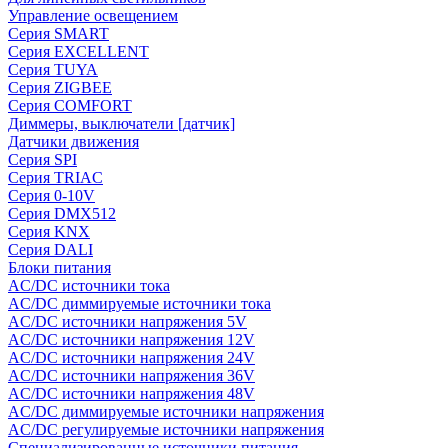
Управление освещением
Серия SMART
Серия EXCELLENT
Серия TUYA
Серия ZIGBEE
Серия COMFORT
Диммеры, выключатели [датчик]
Датчики движения
Серия SPI
Серия TRIAC
Серия 0-10V
Серия DMX512
Серия KNX
Серия DALI
Блоки питания
AC/DC источники тока
AC/DC диммируемые источники тока
AC/DC источники напряжения 5V
AC/DC источники напряжения 12V
AC/DC источники напряжения 24V
AC/DC источники напряжения 36V
AC/DC источники напряжения 48V
AC/DC диммируемые источники напряжения
AC/DC регулируемые источники напряжения
Специализированные источники питания