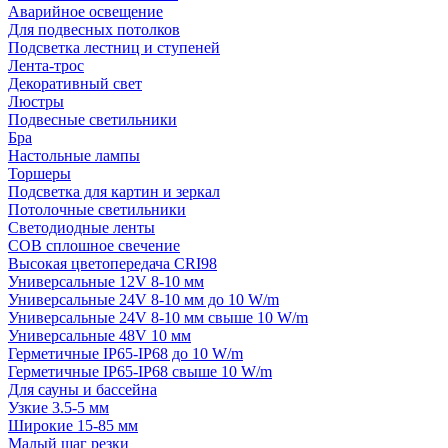
Аварийное освещение
Для подвесных потолков
Подсветка лестниц и ступеней
Лента-трос
Декоративный свет
Люстры
Подвесные светильники
Бра
Настольные лампы
Торшеры
Подсветка для картин и зеркал
Потолочные светильники
Светодиодные ленты
COB сплошное свечение
Высокая цветопередача CRI98
Универсальные 12V 8-10 мм
Универсальные 24V 8-10 мм до 10 W/m
Универсальные 24V 8-10 мм свыше 10 W/m
Универсальные 48V 10 мм
Герметичные IP65-IP68 до 10 W/m
Герметичные IP65-IP68 свыше 10 W/m
Для сауны и бассейна
Узкие 3.5-5 мм
Широкие 15-85 мм
Малый шаг резки