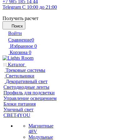
+7 985 185 14 44
Telegram
С 10:00 до 21:00
Получить расчет
Поиск
Войти
Сравнение
0
Избранное
0
Корзина
0
Каталог
Трековые системы
Светильники
Декоративный свет
Светодиодные ленты
Профиль для подсветки
Управление освещением
Блоки питания
Уличный свет
СВЕТ4YOU
Магнитные
48V
Модульные