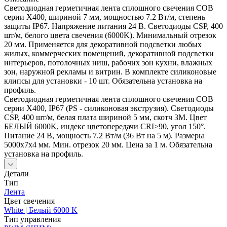
Светодиодная герметичная лента сплошного свечения COB
серии X400, шириной 7 мм, мощностью 7.2 Вт/м, степень
защиты IP67. Напряжение питания 24 В. Светодиоды CSP, 400
шт/м, белого цвета свечения (6000K). Минимальный отрезок
20 мм. Применяется для декоративной подсветки любых
жилых, коммерческих помещений, декоративной подсветки
интерьеров, потолочных ниш, рабочих зон кухни, влажных
зон, наружной рекламы и витрин. В комплекте силиконовые
клипсы для установки - 10 шт. Обязательна установка на
профиль.
Светодиодная герметичная лента сплошного свечения COB
серии X400, IP67 (PS - силиконовая экструзия). Светодиоды
CSP, 400 шт/м, белая плата шириной 5 мм, скотч 3M. Цвет
БЕЛЫЙ 6000K, индекс цветопередачи CRI>90, угол 150°.
Питание 24 В, мощность 7.2 Вт/м (36 Вт на 5 м). Размеры
5000х7х4 мм. Мин. отрезок 20 мм. Цена за 1 м. Обязательна
установка на профиль.
Детали
Тип
Лента
Цвет свечения
White | Белый 6000 K
Тип управления