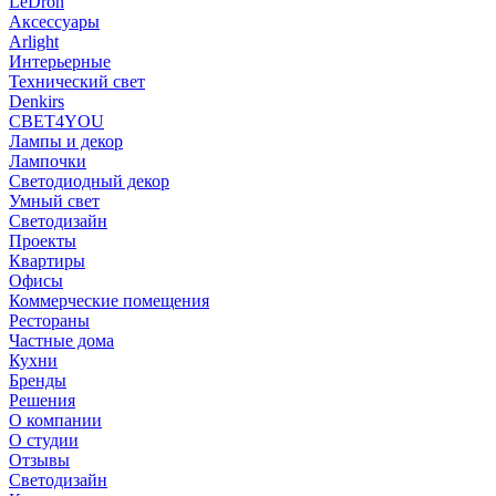
LeDron
Аксессуары
Arlight
Интерьерные
Технический свет
Denkirs
СВЕТ4YOU
Лампы и декор
Лампочки
Светодиодный декор
Умный свет
Светодизайн
Проекты
Квартиры
Офисы
Коммерческие помещения
Рестораны
Частные дома
Кухни
Бренды
Решения
О компании
О студии
Отзывы
Светодизайн