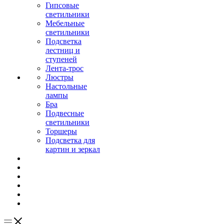
Гипсовые
светильники
Мебельные
светильники
Подсветка
лестниц и
ступеней
Лента-трос
Люстры
Настольные
лампы
Бра
Подвесные
светильники
Торшеры
Подсветка для
картин и зеркал