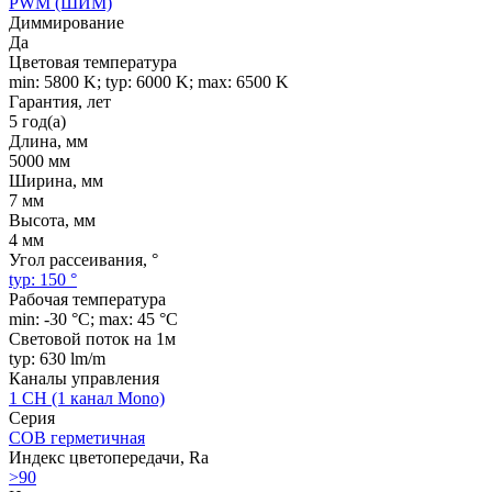
PWM (ШИМ)
Диммирование
Да
Цветовая температура
min: 5800 K; typ: 6000 K; max: 6500 K
Гарантия, лет
5 год(а)
Длина, мм
5000 мм
Ширина, мм
7 мм
Высота, мм
4 мм
Угол рассеивания, °
typ: 150 °
Рабочая температура
min: -30 °C; max: 45 °C
Световой поток на 1м
typ: 630 lm/m
Каналы управления
1 CH (1 канал Mono)
Серия
COB герметичная
Индекс цветопередачи, Ra
>90