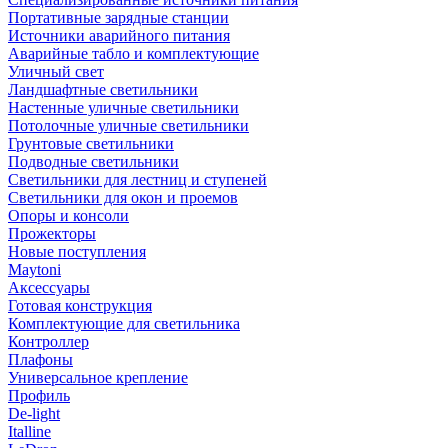
Портативные зарядные станции
Источники аварийного питания
Аварийные табло и комплектующие
Уличный свет
Ландшафтные светильники
Настенные уличные светильники
Потолочные уличные светильники
Грунтовые светильники
Подводные светильники
Светильники для лестниц и ступеней
Светильники для окон и проемов
Опоры и консоли
Прожекторы
Новые поступления
Maytoni
Аксессуары
Готовая конструкция
Комплектующие для светильника
Контроллер
Плафоны
Универсальное крепление
Профиль
De-light
Italline