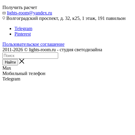
Получить расчет
lights-room@yandex.ru
Волгоградский проспект, д. 32, к25, 1 этаж, 191 павильон
Telegram
Pinterest
Пользовательское соглашение
2011-2026 © lights-room.ru - студия светодизайна
Найти
Max
Мобильный телефон
Telegram