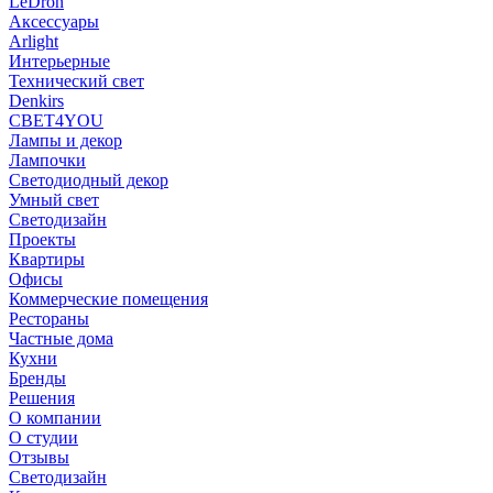
LeDron
Аксессуары
Arlight
Интерьерные
Технический свет
Denkirs
СВЕТ4YOU
Лампы и декор
Лампочки
Светодиодный декор
Умный свет
Светодизайн
Проекты
Квартиры
Офисы
Коммерческие помещения
Рестораны
Частные дома
Кухни
Бренды
Решения
О компании
О студии
Отзывы
Светодизайн