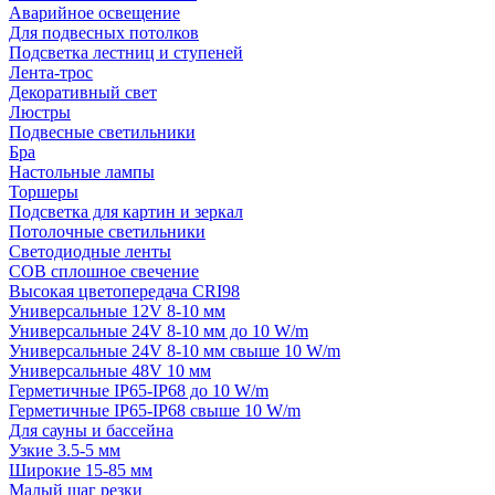
Аварийное освещение
Для подвесных потолков
Подсветка лестниц и ступеней
Лента-трос
Декоративный свет
Люстры
Подвесные светильники
Бра
Настольные лампы
Торшеры
Подсветка для картин и зеркал
Потолочные светильники
Светодиодные ленты
COB сплошное свечение
Высокая цветопередача CRI98
Универсальные 12V 8-10 мм
Универсальные 24V 8-10 мм до 10 W/m
Универсальные 24V 8-10 мм свыше 10 W/m
Универсальные 48V 10 мм
Герметичные IP65-IP68 до 10 W/m
Герметичные IP65-IP68 свыше 10 W/m
Для сауны и бассейна
Узкие 3.5-5 мм
Широкие 15-85 мм
Малый шаг резки