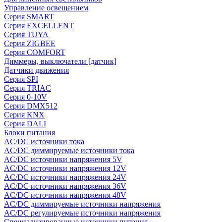
Управление освещением
Серия SMART
Серия EXCELLENT
Серия TUYA
Серия ZIGBEE
Серия COMFORT
Диммеры, выключатели [датчик]
Датчики движения
Серия SPI
Серия TRIAC
Серия 0-10V
Серия DMX512
Серия KNX
Серия DALI
Блоки питания
AC/DC источники тока
AC/DC диммируемые источники тока
AC/DC источники напряжения 5V
AC/DC источники напряжения 12V
AC/DC источники напряжения 24V
AC/DC источники напряжения 36V
AC/DC источники напряжения 48V
AC/DC диммируемые источники напряжения
AC/DC регулируемые источники напряжения
Специализированные источники питания