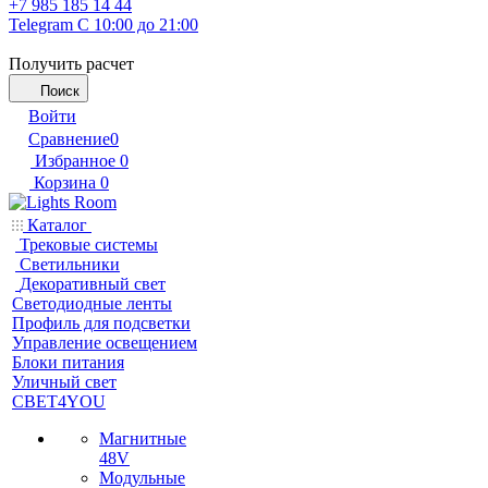
+7 985 185 14 44
Telegram
С 10:00 до 21:00
Получить расчет
Поиск
Войти
Сравнение
0
Избранное
0
Корзина
0
Каталог
Трековые системы
Светильники
Декоративный свет
Светодиодные ленты
Профиль для подсветки
Управление освещением
Блоки питания
Уличный свет
СВЕТ4YOU
Магнитные
48V
Модульные