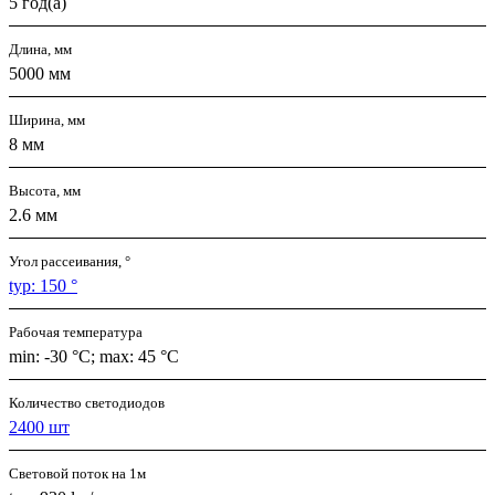
5 год(а)
Длина, мм
5000 мм
Ширина, мм
8 мм
Высота, мм
2.6 мм
Угол рассеивания, °
typ: 150 °
Рабочая температура
min: -30 °C; max: 45 °C
Количество светодиодов
2400 шт
Световой поток на 1м