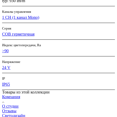
typ: 930 lm/m
Каналы управления
1 CH (1 канал Mono)
Серия
COB герметичная
Индекс цветопередачи, Ra
>90
Напряжение
24 V
IP
IP65
Товары из этой коллекции
Компания
О студии
Отзывы
Светодизайн