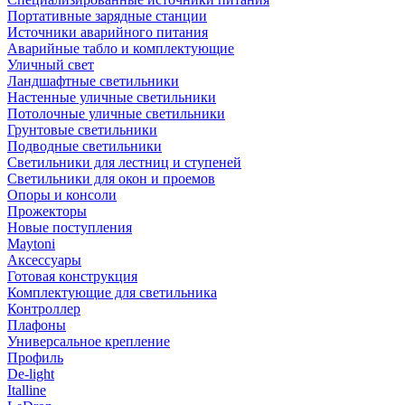
Портативные зарядные станции
Источники аварийного питания
Аварийные табло и комплектующие
Уличный свет
Ландшафтные светильники
Настенные уличные светильники
Потолочные уличные светильники
Грунтовые светильники
Подводные светильники
Светильники для лестниц и ступеней
Светильники для окон и проемов
Опоры и консоли
Прожекторы
Новые поступления
Maytoni
Аксессуары
Готовая конструкция
Комплектующие для светильника
Контроллер
Плафоны
Универсальное крепление
Профиль
De-light
Italline