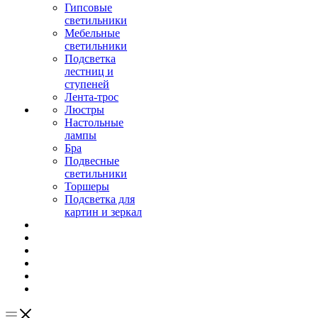
Гипсовые
светильники
Мебельные
светильники
Подсветка
лестниц и
ступеней
Лента-трос
Люстры
Настольные
лампы
Бра
Подвесные
светильники
Торшеры
Подсветка для
картин и зеркал