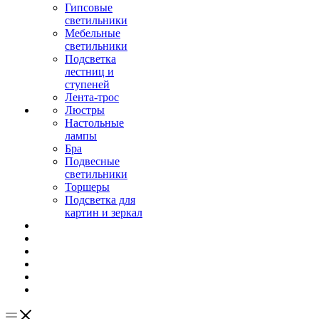
Гипсовые
светильники
Мебельные
светильники
Подсветка
лестниц и
ступеней
Лента-трос
Люстры
Настольные
лампы
Бра
Подвесные
светильники
Торшеры
Подсветка для
картин и зеркал