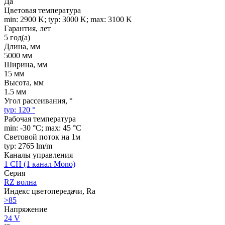
Да
Цветовая температура
min: 2900 K; typ: 3000 K; max: 3100 K
Гарантия, лет
5 год(а)
Длина, мм
5000 мм
Ширина, мм
15 мм
Высота, мм
1.5 мм
Угол рассеивания, °
typ: 120 °
Рабочая температура
min: -30 °C; max: 45 °C
Световой поток на 1м
typ: 2765 lm/m
Каналы управления
1 CH (1 канал Mono)
Серия
RZ волна
Индекс цветопередачи, Ra
>85
Напряжение
24 V