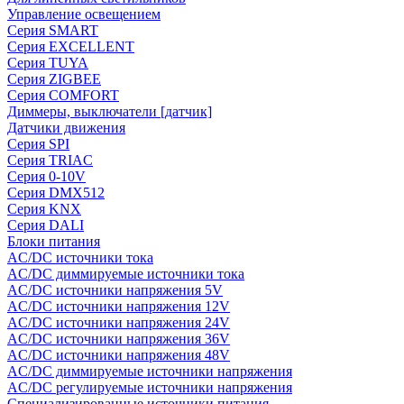
Управление освещением
Серия SMART
Серия EXCELLENT
Серия TUYA
Серия ZIGBEE
Серия COMFORT
Диммеры, выключатели [датчик]
Датчики движения
Серия SPI
Серия TRIAC
Серия 0-10V
Серия DMX512
Серия KNX
Серия DALI
Блоки питания
AC/DC источники тока
AC/DC диммируемые источники тока
AC/DC источники напряжения 5V
AC/DC источники напряжения 12V
AC/DC источники напряжения 24V
AC/DC источники напряжения 36V
AC/DC источники напряжения 48V
AC/DC диммируемые источники напряжения
AC/DC регулируемые источники напряжения
Специализированные источники питания