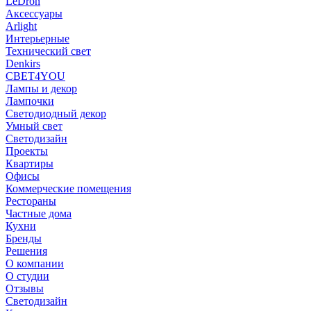
LeDron
Аксессуары
Arlight
Интерьерные
Технический свет
Denkirs
СВЕТ4YOU
Лампы и декор
Лампочки
Светодиодный декор
Умный свет
Светодизайн
Проекты
Квартиры
Офисы
Коммерческие помещения
Рестораны
Частные дома
Кухни
Бренды
Решения
О компании
О студии
Отзывы
Светодизайн