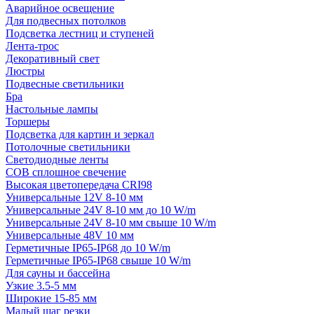
Аварийное освещение
Для подвесных потолков
Подсветка лестниц и ступеней
Лента-трос
Декоративный свет
Люстры
Подвесные светильники
Бра
Настольные лампы
Торшеры
Подсветка для картин и зеркал
Потолочные светильники
Светодиодные ленты
COB сплошное свечение
Высокая цветопередача CRI98
Универсальные 12V 8-10 мм
Универсальные 24V 8-10 мм до 10 W/m
Универсальные 24V 8-10 мм свыше 10 W/m
Универсальные 48V 10 мм
Герметичные IP65-IP68 до 10 W/m
Герметичные IP65-IP68 свыше 10 W/m
Для сауны и бассейна
Узкие 3.5-5 мм
Широкие 15-85 мм
Малый шаг резки