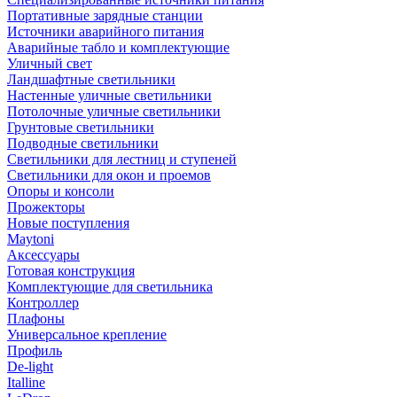
Портативные зарядные станции
Источники аварийного питания
Аварийные табло и комплектующие
Уличный свет
Ландшафтные светильники
Настенные уличные светильники
Потолочные уличные светильники
Грунтовые светильники
Подводные светильники
Светильники для лестниц и ступеней
Светильники для окон и проемов
Опоры и консоли
Прожекторы
Новые поступления
Maytoni
Аксессуары
Готовая конструкция
Комплектующие для светильника
Контроллер
Плафоны
Универсальное крепление
Профиль
De-light
Italline