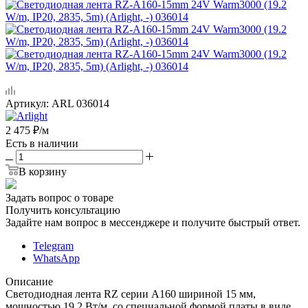
Артикул:
ARL 036014
2 475
₽
/м
Есть в наличии
В корзину
Задать вопрос о товаре
Получить консультацию
Задайте нам вопрос в мессенджере и получите быстрый ответ.
Telegram
WhatsApp
Описание
Светодиодная лента RZ серии A160 шириной 15 мм,
мощностью 19.2 Вт/м, со специальной формой платы в виде