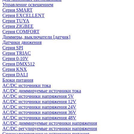
Управление освещением
Серия SMART
Серия EXCELLENT
Серия TUYA
Серия ZIGBEE
Серия COMFORT
Диммеры, выключатели [датчик]
Датчики движения
Серия SPI
Серия TRIAC
Серия 0-10V
Серия DMX512
Серия KNX
Серия DALI
Блоки питания
AC/DC источники тока
AC/DC диммируемые источники тока
AC/DC источники напряжения 5V
AC/DC источники напряжения 12V
AC/DC источники напряжения 24V
AC/DC источники напряжения 36V
AC/DC источники напряжения 48V
AC/DC диммируемые источники напряжения
AC/DC регулируемые источники напряжения
Специализированные источники питания