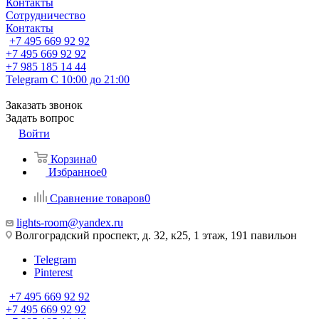
Контакты
Сотрудничество
Контакты
+7 495 669 92 92
+7 495 669 92 92
+7 985 185 14 44
Telegram
С 10:00 до 21:00
Заказать звонок
Задать вопрос
Войти
Корзина
0
Избранное
0
Сравнение товаров
0
lights-room@yandex.ru
Волгоградский проспект, д. 32, к25, 1 этаж, 191 павильон
Telegram
Pinterest
+7 495 669 92 92
+7 495 669 92 92