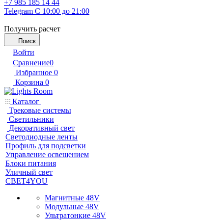
+7 985 185 14 44
Telegram
С 10:00 до 21:00
Получить расчет
Поиск
Войти
Сравнение
0
Избранное
0
Корзина
0
Каталог
Трековые системы
Светильники
Декоративный свет
Светодиодные ленты
Профиль для подсветки
Управление освещением
Блоки питания
Уличный свет
СВЕТ4YOU
Магнитные 48V
Модульные 48V
Ультратонкие 48V