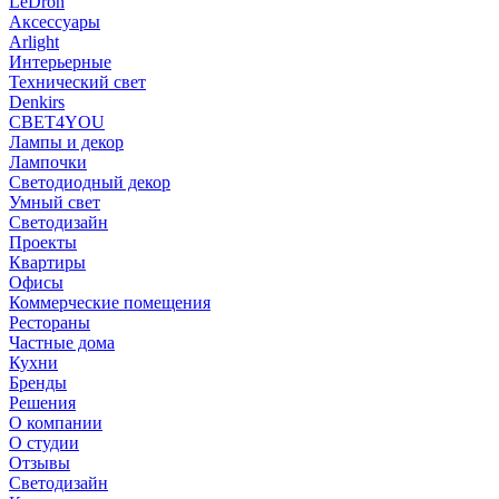
LeDron
Аксессуары
Arlight
Интерьерные
Технический свет
Denkirs
СВЕТ4YOU
Лампы и декор
Лампочки
Светодиодный декор
Умный свет
Светодизайн
Проекты
Квартиры
Офисы
Коммерческие помещения
Рестораны
Частные дома
Кухни
Бренды
Решения
О компании
О студии
Отзывы
Светодизайн