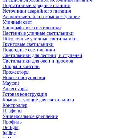
Портативные зарядные станции
Источники аварийного питания
Аварийные табло и комплектующие
Уличный свет
Ландшафтные светильники
Настенные уличные светильники
Потолочные уличные светильники
Грунтовые светильники
Подводные светильники
Светильники для лестниц и ступеней
Светильники для окон и проемов
Опоры и консоли
Прожекторы
Новые поступления
Maytoni
Аксессуары
Готовая конструкция
Комплектующие для светильника
Контроллер
Плафоны
Универсальное крепление
Профиль
De-light
Italline