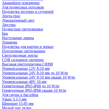
Аварийное освещение
Для подвесных потолков
Подсветка лестниц и ступеней
Лента-трос
Декоративный свет
Люстры
Подвесные светильники
Бра
Настольные лампы
Торшеры
Подсветка для картин и зеркал
Потолочные светильники
Светодиодные ленты
COB сплошное свечение
Высокая цветопередача CRI98
Универсальные 12V 8-10 мм
Универсальные 24V 8-10 мм до 10 W/m
Универсальные 24V 8-10 мм свыше 10 W/m
Универсальные 48V 10 мм
Герметичные IP65-IP68 до 10 W/m
Герметичные IP65-IP68 свыше 10 W/m
Для сауны и бассейна
Узкие 3.5-5 мм
Широкие 15-85 мм
Малый шаг резки