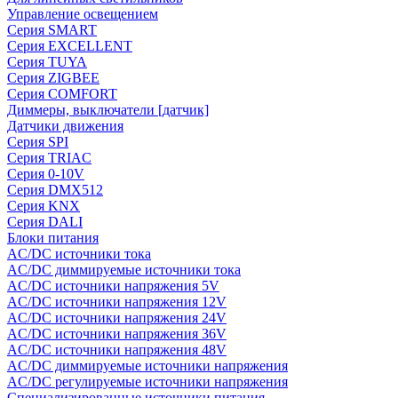
Управление освещением
Серия SMART
Серия EXCELLENT
Серия TUYA
Серия ZIGBEE
Серия COMFORT
Диммеры, выключатели [датчик]
Датчики движения
Серия SPI
Серия TRIAC
Серия 0-10V
Серия DMX512
Серия KNX
Серия DALI
Блоки питания
AC/DC источники тока
AC/DC диммируемые источники тока
AC/DC источники напряжения 5V
AC/DC источники напряжения 12V
AC/DC источники напряжения 24V
AC/DC источники напряжения 36V
AC/DC источники напряжения 48V
AC/DC диммируемые источники напряжения
AC/DC регулируемые источники напряжения
Специализированные источники питания