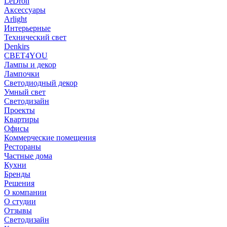
LeDron
Аксессуары
Arlight
Интерьерные
Технический свет
Denkirs
СВЕТ4YOU
Лампы и декор
Лампочки
Светодиодный декор
Умный свет
Светодизайн
Проекты
Квартиры
Офисы
Коммерческие помещения
Рестораны
Частные дома
Кухни
Бренды
Решения
О компании
О студии
Отзывы
Светодизайн