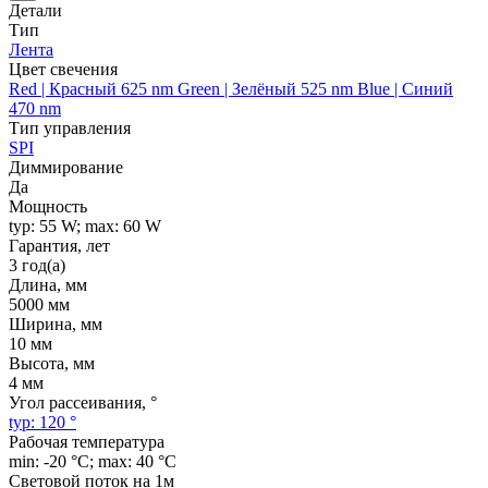
Детали
Тип
Лента
Цвет свечения
Red | Красный 625 nm Green | Зелёный 525 nm Blue | Синий
470 nm
Тип управления
SPI
Диммирование
Да
Мощность
typ: 55 W; max: 60 W
Гарантия, лет
3 год(а)
Длина, мм
5000 мм
Ширина, мм
10 мм
Высота, мм
4 мм
Угол рассеивания, °
typ: 120 °
Рабочая температура
min: -20 °C; max: 40 °C
Световой поток на 1м