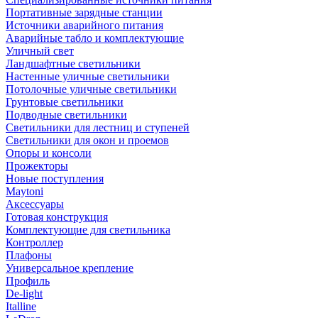
Портативные зарядные станции
Источники аварийного питания
Аварийные табло и комплектующие
Уличный свет
Ландшафтные светильники
Настенные уличные светильники
Потолочные уличные светильники
Грунтовые светильники
Подводные светильники
Светильники для лестниц и ступеней
Светильники для окон и проемов
Опоры и консоли
Прожекторы
Новые поступления
Maytoni
Аксессуары
Готовая конструкция
Комплектующие для светильника
Контроллер
Плафоны
Универсальное крепление
Профиль
De-light
Italline