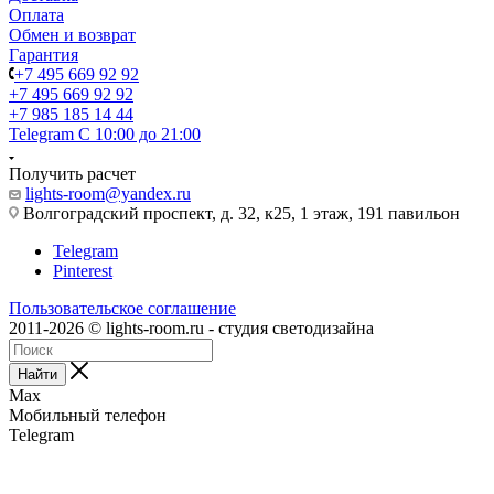
Оплата
Обмен и возврат
Гарантия
+7 495 669 92 92
+7 495 669 92 92
+7 985 185 14 44
Telegram
С 10:00 до 21:00
Получить расчет
lights-room@yandex.ru
Волгоградский проспект, д. 32, к25, 1 этаж, 191 павильон
Telegram
Pinterest
Пользовательское соглашение
2011-2026 © lights-room.ru - студия светодизайна
Найти
Max
Мобильный телефон
Telegram