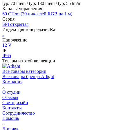
typ: 70 lm/m / typ: 180 lm/m / typ: 55 lm/m
Каналы управления
60 CH/m (20 пикселей RGB на 1 м)
Серия
SPI открытая
Индекс цветопередачи, Ra
-
Напряжение
12 V
IP
IP65
Товары из этой коллекции
Все товары категории
Все товары бренда Arlight
Компания
О студии
Отзывы
Светодизайн
Контакты
Сотрудничество
Помощь
Доставка