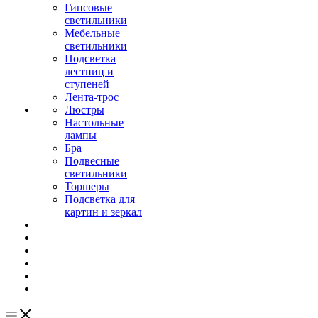
Гипсовые
светильники
Мебельные
светильники
Подсветка
лестниц и
ступеней
Лента-трос
Люстры
Настольные
лампы
Бра
Подвесные
светильники
Торшеры
Подсветка для
картин и зеркал