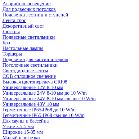
Аварийное освещение
Для подвесных потолков
Подсветка лестниц и ступеней
Лента-трос
Декоративный свет
Люстры
Подвесные светильники
Бра
Настольные лампы
Торшеры
Подсветка для картин и зеркал
Потолочные светильники
Светодиодные ленты
COB сплошное свечение
Высокая цветопередача CRI98
Универсальные 12V 8-10 мм
Универсальные 24V 8-10 мм до 10 W/m
Универсальные 24V 8-10 мм свыше 10 W/m
Универсальные 48V 10 мм
Герметичные IP65-IP68 до 10 W/m
Герметичные IP65-IP68 свыше 10 W/m
Для сауны и бассейна
Узкие 3.5-5 мм
Широкие 15-85 мм
Малый шаг резки