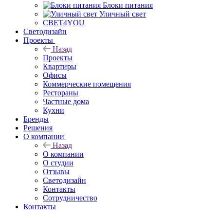
Блоки питания
Уличный свет
СВЕТ4YOU
Светодизайн
Проекты
Назад
Проекты
Квартиры
Офисы
Коммерческие помещения
Рестораны
Частные дома
Кухни
Бренды
Решения
О компании
Назад
О компании
О студии
Отзывы
Светодизайн
Контакты
Сотрудничество
Контакты