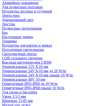
Аварийное освещение
Для подвесных потолков
Подсветка лестниц и ступеней
Лента-трос
Декоративный свет
Люстры
Подвесные светильники
Бра
Настольные лампы
Торшеры
Подсветка для картин и зеркал
Потолочные светильники
Светодиодные ленты
COB сплошное свечение
Высокая цветопередача CRI98
Универсальные 12V 8-10 мм
Универсальные 24V 8-10 мм до 10 W/m
Универсальные 24V 8-10 мм свыше 10 W/m
Универсальные 48V 10 мм
Герметичные IP65-IP68 до 10 W/m
Герметичные IP65-IP68 свыше 10 W/m
Для сауны и бассейна
Узкие 3.5-5 мм
Широкие 15-85 мм
Малый шаг резки