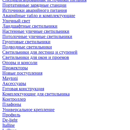
Портативные зарядные станции
Источники аварийного питания
Аварийные табло и комплектующие
Уличный свет
Ландшафтные светильники
Настенные уличные светильники
Потолочные уличные светильники
Грунтовые светильники
Подводные светильники
Светильники для лестниц и ступеней
Светильники для окон и проемов
Опоры и консоли
Прожекторы
Новые поступления
Maytoni
Аксессуары
Готовая конструкция
Комплектующие для светильника
Контроллер
Плафоны
Универсальное крепление
Профиль
De-light
Italline