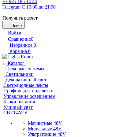
+7 985 185 14 44
Telegram
С 10:00 до 21:00
Получить расчет
Поиск
Войти
Сравнение
0
Избранное
0
Корзина
0
Каталог
Трековые системы
Светильники
Декоративный свет
Светодиодные ленты
Профиль для подсветки
Управление освещением
Блоки питания
Уличный свет
СВЕТ4YOU
Магнитные 48V
Модульные 48V
Ультратонкие 48V