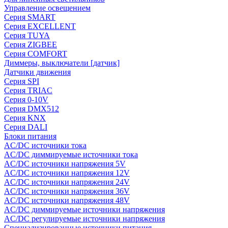
Управление освещением
Серия SMART
Серия EXCELLENT
Серия TUYA
Серия ZIGBEE
Серия COMFORT
Диммеры, выключатели [датчик]
Датчики движения
Серия SPI
Серия TRIAC
Серия 0-10V
Серия DMX512
Серия KNX
Серия DALI
Блоки питания
AC/DC источники тока
AC/DC диммируемые источники тока
AC/DC источники напряжения 5V
AC/DC источники напряжения 12V
AC/DC источники напряжения 24V
AC/DC источники напряжения 36V
AC/DC источники напряжения 48V
AC/DC диммируемые источники напряжения
AC/DC регулируемые источники напряжения
Специализированные источники питания