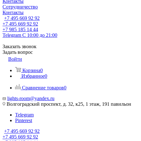
Контакты
Сотрудничество
Контакты
+7 495 669 92 92
+7 495 669 92 92
+7 985 185 14 44
Telegram
С 10:00 до 21:00
Заказать звонок
Задать вопрос
Войти
Корзина
0
Избранное
0
Сравнение товаров
0
lights-room@yandex.ru
Волгоградский проспект, д. 32, к25, 1 этаж, 191 павильон
Telegram
Pinterest
+7 495 669 92 92
+7 495 669 92 92