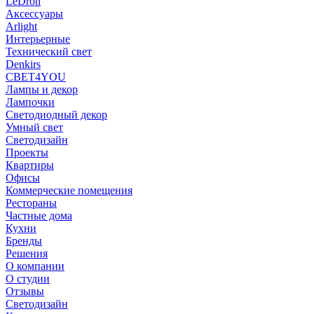
LeDron
Аксессуары
Arlight
Интерьерные
Технический свет
Denkirs
СВЕТ4YOU
Лампы и декор
Лампочки
Светодиодный декор
Умный свет
Светодизайн
Проекты
Квартиры
Офисы
Коммерческие помещения
Рестораны
Частные дома
Кухни
Бренды
Решения
О компании
О студии
Отзывы
Светодизайн