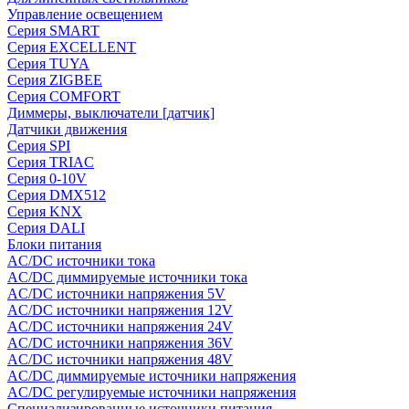
Управление освещением
Серия SMART
Серия EXCELLENT
Серия TUYA
Серия ZIGBEE
Серия COMFORT
Диммеры, выключатели [датчик]
Датчики движения
Серия SPI
Серия TRIAC
Серия 0-10V
Серия DMX512
Серия KNX
Серия DALI
Блоки питания
AC/DC источники тока
AC/DC диммируемые источники тока
AC/DC источники напряжения 5V
AC/DC источники напряжения 12V
AC/DC источники напряжения 24V
AC/DC источники напряжения 36V
AC/DC источники напряжения 48V
AC/DC диммируемые источники напряжения
AC/DC регулируемые источники напряжения
Специализированные источники питания