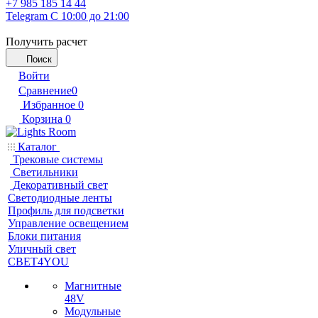
+7 985 185 14 44
Telegram
С 10:00 до 21:00
Получить расчет
Поиск
Войти
Сравнение
0
Избранное
0
Корзина
0
Каталог
Трековые системы
Светильники
Декоративный свет
Светодиодные ленты
Профиль для подсветки
Управление освещением
Блоки питания
Уличный свет
СВЕТ4YOU
Магнитные
48V
Модульные