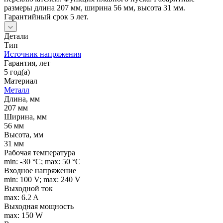
размеры длина 207 мм, ширина 56 мм, высота 31 мм.
Гарантийный срок 5 лет.
Детали
Тип
Источник напряжения
Гарантия, лет
5 год(а)
Материал
Металл
Длина, мм
207 мм
Ширина, мм
56 мм
Высота, мм
31 мм
Рабочая температура
min: -30 °C; max: 50 °C
Входное напряжение
min: 100 V; max: 240 V
Выходной ток
max: 6.2 A
Выходная мощность
max: 150 W