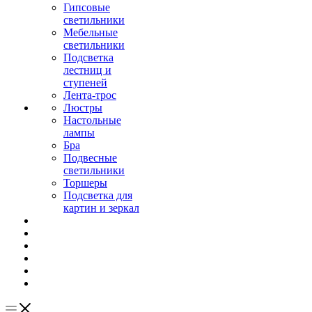
Гипсовые
светильники
Мебельные
светильники
Подсветка
лестниц и
ступеней
Лента-трос
Люстры
Настольные
лампы
Бра
Подвесные
светильники
Торшеры
Подсветка для
картин и зеркал