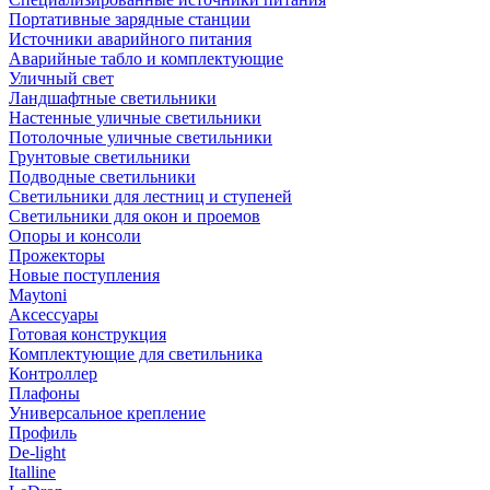
Портативные зарядные станции
Источники аварийного питания
Аварийные табло и комплектующие
Уличный свет
Ландшафтные светильники
Настенные уличные светильники
Потолочные уличные светильники
Грунтовые светильники
Подводные светильники
Светильники для лестниц и ступеней
Светильники для окон и проемов
Опоры и консоли
Прожекторы
Новые поступления
Maytoni
Аксессуары
Готовая конструкция
Комплектующие для светильника
Контроллер
Плафоны
Универсальное крепление
Профиль
De-light
Italline