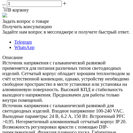
В корзину
Задать вопрос о товаре
Получить консультацию
Задайте нам вопрос в мессенджере и получите быстрый ответ.
Telegram
WhatsApp
Описание
Источник напряжения с гальванической развязкой
применяется для питания различных типов светодиодных
изделий. Сетчатый корпус обладает хорошим теплоотводом за
счёт естественной конвекции, однако, устройству необходимо
свободное пространство в месте установки или установка на
алюминиевую поверхность. Высокий КПД и стабильность
выходного напряжения. Предназначен для работы только
внутри помещений.
Источник напряжения с гальванической развязкой для
светодиодных изделий. Входное напряжение 100-240 VAC.
Выходные параметры: 24 В, 6.2 А, 150 Вт. Встроенный PFC
>0,95. Негерметичный алюминиевый сетчатый корпус IP 20.
Возможность регулировки яркости с помощью DIP-
переключателей. Функция плавного пуска. Габаритные