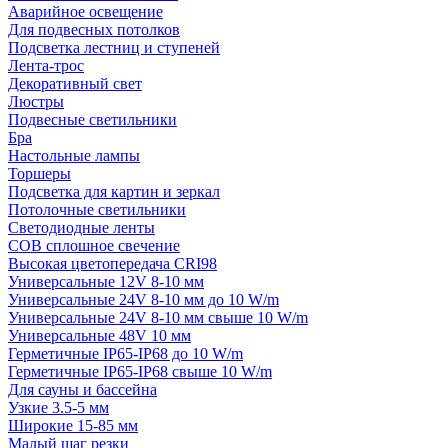
Аварийное освещение
Для подвесных потолков
Подсветка лестниц и ступеней
Лента-трос
Декоративный свет
Люстры
Подвесные светильники
Бра
Настольные лампы
Торшеры
Подсветка для картин и зеркал
Потолочные светильники
Светодиодные ленты
COB сплошное свечение
Высокая цветопередача CRI98
Универсальные 12V 8-10 мм
Универсальные 24V 8-10 мм до 10 W/m
Универсальные 24V 8-10 мм свыше 10 W/m
Универсальные 48V 10 мм
Герметичные IP65-IP68 до 10 W/m
Герметичные IP65-IP68 свыше 10 W/m
Для сауны и бассейна
Узкие 3.5-5 мм
Широкие 15-85 мм
Малый шаг резки