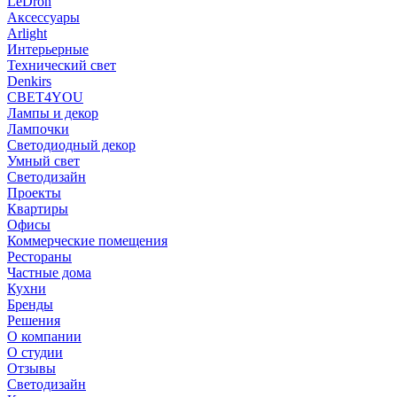
LeDron
Аксессуары
Arlight
Интерьерные
Технический свет
Denkirs
СВЕТ4YOU
Лампы и декор
Лампочки
Светодиодный декор
Умный свет
Светодизайн
Проекты
Квартиры
Офисы
Коммерческие помещения
Рестораны
Частные дома
Кухни
Бренды
Решения
О компании
О студии
Отзывы
Светодизайн