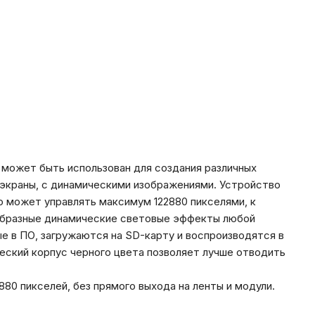
 может быть использован для создания различных
 экраны, с динамическими изображениями. Устройство
о может управлять максимум 122880 пикселями, к
ообразные динамические световые эффекты любой
ые в ПО, загружаются на SD-карту и воспроизводятся в
еский корпус черного цвета позволяет лучше отводить
880 пикселей, без прямого выхода на ленты и модули.