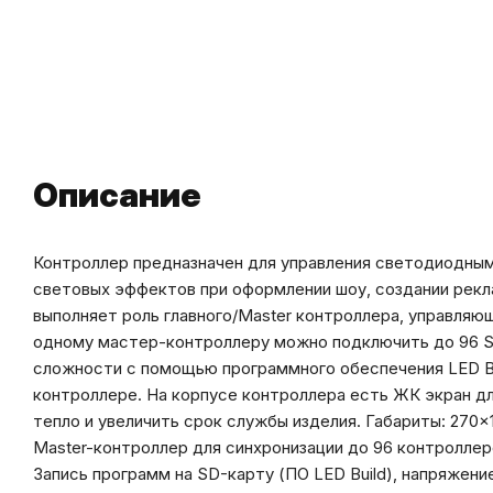
Описание
Контроллер предназначен для управления светодиодным
световых эффектов при оформлении шоу, создании рекл
выполняет роль главного/Master контроллера, управля
одному мастер-контроллеру можно подключить до 96 S
сложности с помощью программного обеспечения LED BUI
контроллере. На корпусе контроллера есть ЖК экран д
тепло и увеличить срок службы изделия. Габариты: 270×
Master-контроллер для синхронизации до 96 контроллеров
Запись программ на SD-карту (ПО LED Build), напряжени