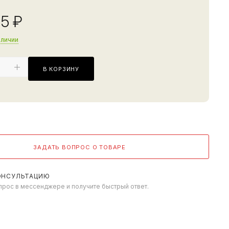
15
₽
аличии
В КОРЗИНУ
ЗАДАТЬ ВОПРОС О ТОВАРЕ
ОНСУЛЬТАЦИЮ
прос в мессенджере и получите быстрый ответ.