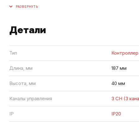
Детали
Тип
Контроллер
Длина, мм
187 мм
Высота, мм
40 мм
Каналы управления
3 CH (3 кан
IP
IP20