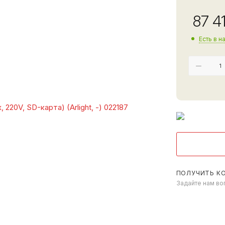
87 4
Есть в н
ПОЛУЧИТЬ К
Задайте нам во