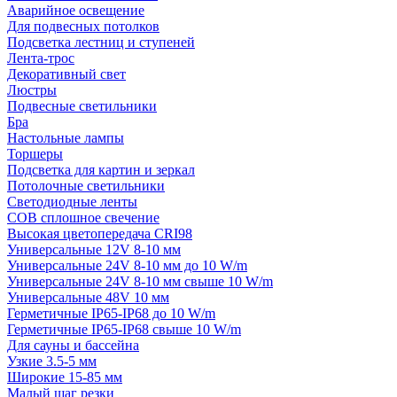
Аварийное освещение
Для подвесных потолков
Подсветка лестниц и ступеней
Лента-трос
Декоративный свет
Люстры
Подвесные светильники
Бра
Настольные лампы
Торшеры
Подсветка для картин и зеркал
Потолочные светильники
Светодиодные ленты
COB сплошное свечение
Высокая цветопередача CRI98
Универсальные 12V 8-10 мм
Универсальные 24V 8-10 мм до 10 W/m
Универсальные 24V 8-10 мм свыше 10 W/m
Универсальные 48V 10 мм
Герметичные IP65-IP68 до 10 W/m
Герметичные IP65-IP68 свыше 10 W/m
Для сауны и бассейна
Узкие 3.5-5 мм
Широкие 15-85 мм
Малый шаг резки