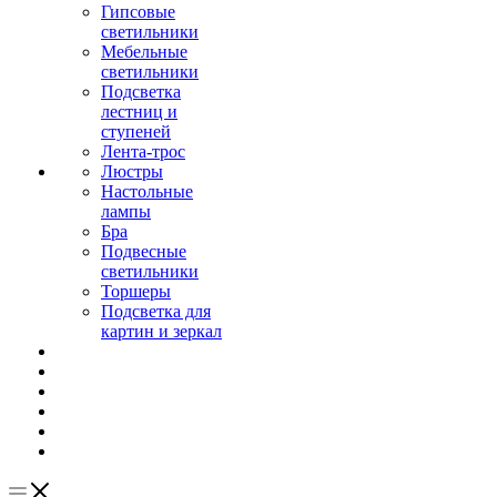
Гипсовые
светильники
Мебельные
светильники
Подсветка
лестниц и
ступеней
Лента-трос
Люстры
Настольные
лампы
Бра
Подвесные
светильники
Торшеры
Подсветка для
картин и зеркал