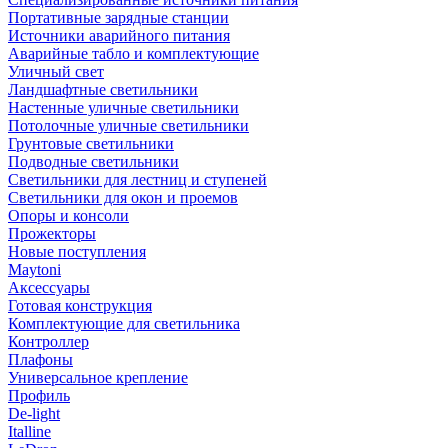
Портативные зарядные станции
Источники аварийного питания
Аварийные табло и комплектующие
Уличный свет
Ландшафтные светильники
Настенные уличные светильники
Потолочные уличные светильники
Грунтовые светильники
Подводные светильники
Светильники для лестниц и ступеней
Светильники для окон и проемов
Опоры и консоли
Прожекторы
Новые поступления
Maytoni
Аксессуары
Готовая конструкция
Комплектующие для светильника
Контроллер
Плафоны
Универсальное крепление
Профиль
De-light
Italline