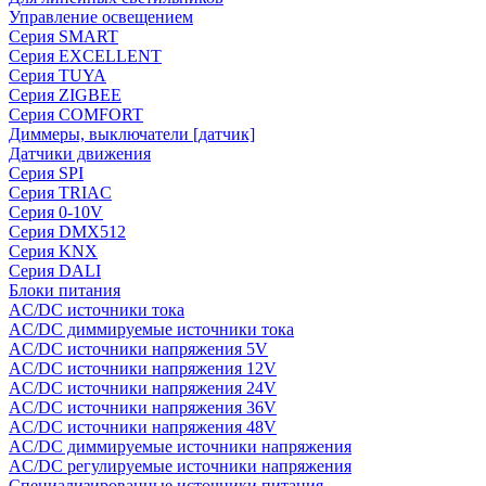
Управление освещением
Серия SMART
Серия EXCELLENT
Серия TUYA
Серия ZIGBEE
Серия COMFORT
Диммеры, выключатели [датчик]
Датчики движения
Серия SPI
Серия TRIAC
Серия 0-10V
Серия DMX512
Серия KNX
Серия DALI
Блоки питания
AC/DC источники тока
AC/DC диммируемые источники тока
AC/DC источники напряжения 5V
AC/DC источники напряжения 12V
AC/DC источники напряжения 24V
AC/DC источники напряжения 36V
AC/DC источники напряжения 48V
AC/DC диммируемые источники напряжения
AC/DC регулируемые источники напряжения
Специализированные источники питания