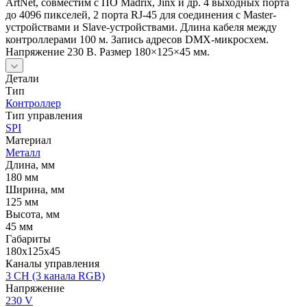
ArtNet, совместим с ПО Madrix, Jinx и др. 4 выходных порта
до 4096 пикселей, 2 порта RJ-45 для соединения с Master-
устройствами и Slave-устройствами. Длина кабеля между
контроллерами 100 м. Запись адресов DMX-микросхем.
Напряжение 230 В. Размер 180×125×45 мм.
Детали
Тип
Контроллер
Тип управления
SPI
Материал
Металл
Длина, мм
180 мм
Ширина, мм
125 мм
Высота, мм
45 мм
Габариты
180x125x45
Каналы управления
3 CH (3 канала RGB)
Напряжение
230 V