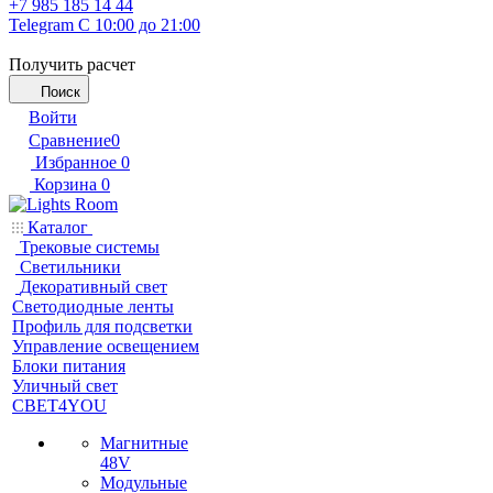
+7 985 185 14 44
Telegram
С 10:00 до 21:00
Получить расчет
Поиск
Войти
Сравнение
0
Избранное
0
Корзина
0
Каталог
Трековые системы
Светильники
Декоративный свет
Светодиодные ленты
Профиль для подсветки
Управление освещением
Блоки питания
Уличный свет
СВЕТ4YOU
Магнитные
48V
Модульные