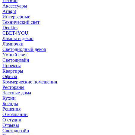
LeDron
Аксессуары
Arlight
Интерьерные
Технический свет
Denkirs
СВЕТ4YOU
Лампы и декор
Лампочки
Светодиодный декор
Умный свет
Светодизайн
Проекты
Квартиры
Офисы
Коммерческие помещения
Рестораны
Частные дома
Кухни
Бренды
Решения
О компании
О студии
Отзывы
Светодизайн