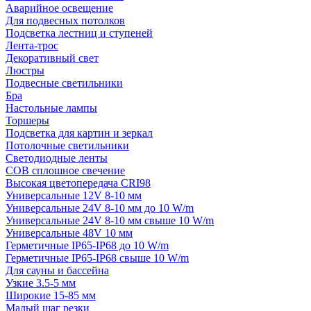
Аварийное освещение
Для подвесных потолков
Подсветка лестниц и ступеней
Лента-трос
Декоративный свет
Люстры
Подвесные светильники
Бра
Настольные лампы
Торшеры
Подсветка для картин и зеркал
Потолочные светильники
Светодиодные ленты
COB сплошное свечение
Высокая цветопередача CRI98
Универсальные 12V 8-10 мм
Универсальные 24V 8-10 мм до 10 W/m
Универсальные 24V 8-10 мм свыше 10 W/m
Универсальные 48V 10 мм
Герметичные IP65-IP68 до 10 W/m
Герметичные IP65-IP68 свыше 10 W/m
Для сауны и бассейна
Узкие 3.5-5 мм
Широкие 15-85 мм
Малый шаг резки