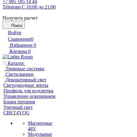
+7 985 185 14 44
Telegram
С 10:00 до 21:00
Получить расчет
Поиск
Войти
Сравнение
0
Избранное
0
Корзина
0
Каталог
Трековые системы
Светильники
Декоративный свет
Светодиодные ленты
Профиль для подсветки
Управление освещением
Блоки питания
Уличный свет
СВЕТ4YOU
Магнитные
48V
Модульные