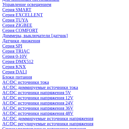
Управление освещением
Серия SMART
Серия EXCELLENT
Серия TUYA
Серия ZIGBEE
Серия COMFORT
Диммеры, выключатели [датчик]
Датчики движения
Серия SPI
Серия TRIAC
Серия 0-10V
Серия DMX512
Серия KNX
Серия DALI
Блоки питания
AC/DC источники тока
AC/DC диммируемые источники тока
AC/DC источники напряжения 5V
AC/DC источники напряжения 12V
AC/DC источники напряжения 24V
AC/DC источники напряжения 36V
AC/DC источники напряжения 48V
AC/DC диммируемые источники напряжения
AC/DC регулируемые источники напряжения
Специализированные источники питания