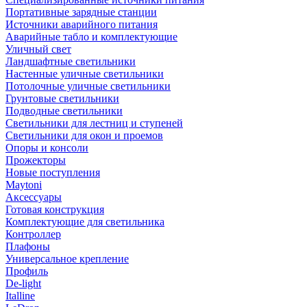
Портативные зарядные станции
Источники аварийного питания
Аварийные табло и комплектующие
Уличный свет
Ландшафтные светильники
Настенные уличные светильники
Потолочные уличные светильники
Грунтовые светильники
Подводные светильники
Светильники для лестниц и ступеней
Светильники для окон и проемов
Опоры и консоли
Прожекторы
Новые поступления
Maytoni
Аксессуары
Готовая конструкция
Комплектующие для светильника
Контроллер
Плафоны
Универсальное крепление
Профиль
De-light
Italline