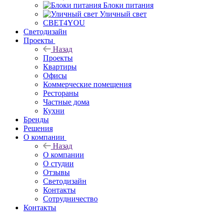
Блоки питания
Уличный свет
СВЕТ4YOU
Светодизайн
Проекты
Назад
Проекты
Квартиры
Офисы
Коммерческие помещения
Рестораны
Частные дома
Кухни
Бренды
Решения
О компании
Назад
О компании
О студии
Отзывы
Светодизайн
Контакты
Сотрудничество
Контакты