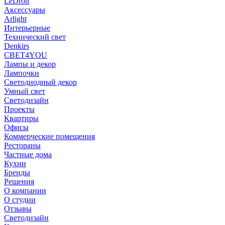
LeDron
Аксессуары
Arlight
Интерьерные
Технический свет
Denkirs
СВЕТ4YOU
Лампы и декор
Лампочки
Светодиодный декор
Умный свет
Светодизайн
Проекты
Квартиры
Офисы
Коммерческие помещения
Рестораны
Частные дома
Кухни
Бренды
Решения
О компании
О студии
Отзывы
Светодизайн