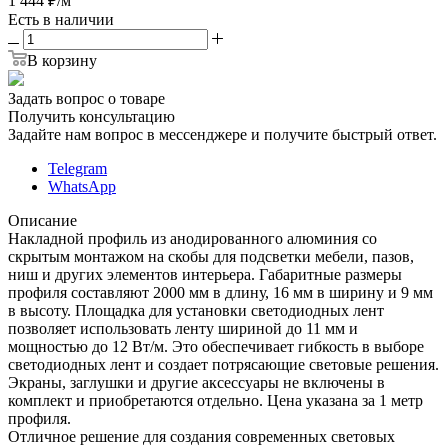
1 444
₽
/м
Есть в наличии
В корзину
Задать вопрос о товаре
Получить консультацию
Задайте нам вопрос в мессенджере и получите быстрый ответ.
Telegram
WhatsApp
Описание
Накладной профиль из анодированного алюминия со
скрытым монтажом на скобы для подсветки мебели, пазов,
ниш и других элементов интерьера. Габаритные размеры
профиля составляют 2000 мм в длину, 16 мм в ширину и 9 мм
в высоту. Площадка для установки светодиодных лент
позволяет использовать ленту шириной до 11 мм и
мощностью до 12 Вт/м. Это обеспечивает гибкость в выборе
светодиодных лент и создает потрясающие световые решения.
Экраны, заглушки и другие аксессуары не включены в
комплект и приобретаются отдельно. Цена указана за 1 метр
профиля.
Отличное решение для создания современных световых