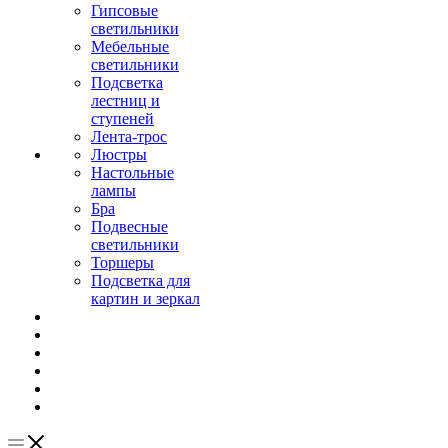
Гипсовые
светильники
Мебельные
светильники
Подсветка
лестниц и
ступеней
Лента-трос
Люстры
Настольные
лампы
Бра
Подвесные
светильники
Торшеры
Подсветка для
картин и зеркал