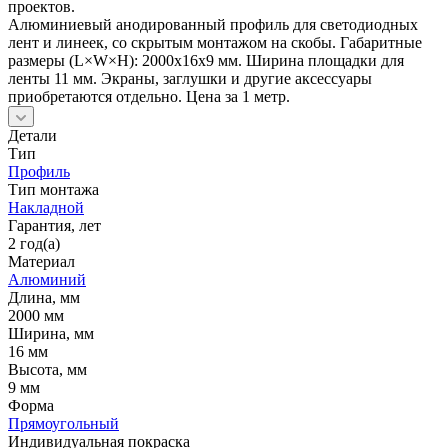
проектов.
Алюминиевый анодированный профиль для светодиодных
лент и линеек, со скрытым монтажом на скобы. Габаритные
размеры (L×W×H): 2000x16x9 мм. Ширина площадки для
ленты 11 мм. Экраны, заглушки и другие аксессуары
приобретаются отдельно. Цена за 1 метр.
Детали
Тип
Профиль
Тип монтажа
Накладной
Гарантия, лет
2 год(а)
Материал
Алюминий
Длина, мм
2000 мм
Ширина, мм
16 мм
Высота, мм
9 мм
Форма
Прямоугольный
Индивидуальная покраска