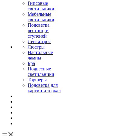
Гипсовые
светильники
Мебельные
светильники
Подсветка
лестниц и
ступеней
Лента-трос
Люстры
Настольные
лампы
Бра
Подвесные
светильники
Торшеры
Подсветка для
картин и зеркал