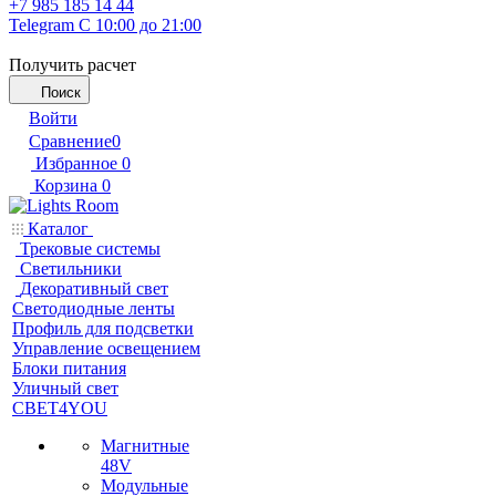
+7 985 185 14 44
Telegram
С 10:00 до 21:00
Получить расчет
Поиск
Войти
Сравнение
0
Избранное
0
Корзина
0
Каталог
Трековые системы
Светильники
Декоративный свет
Светодиодные ленты
Профиль для подсветки
Управление освещением
Блоки питания
Уличный свет
СВЕТ4YOU
Магнитные
48V
Модульные