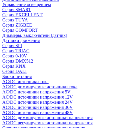
Управление освещением
Серия SMART
Серия EXCELLENT
Серия TUYA
Серия ZIGBEE
Серия COMFORT
Диммеры, выключатели [датчик]
Датчики движения
Серия SPI
Серия TRIAC
Серия 0-10V
Серия DMX512
Серия KNX
Серия DALI
Блоки питания
AC/DC источники тока
AC/DC диммируемые источники тока
AC/DC источники напряжения 5V
AC/DC источники напряжения 12V
AC/DC источники напряжения 24V
AC/DC источники напряжения 36V
AC/DC источники напряжения 48V
AC/DC диммируемые источники напряжения
AC/DC регулируемые источники напряжения
Специализированные источники питания