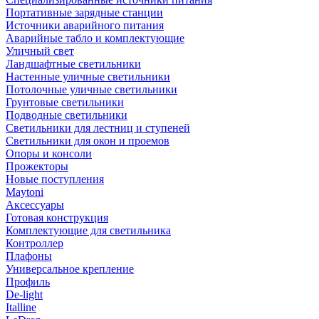
Портативные зарядные станции
Источники аварийного питания
Аварийные табло и комплектующие
Уличный свет
Ландшафтные светильники
Настенные уличные светильники
Потолочные уличные светильники
Грунтовые светильники
Подводные светильники
Светильники для лестниц и ступеней
Светильники для окон и проемов
Опоры и консоли
Прожекторы
Новые поступления
Maytoni
Аксессуары
Готовая конструкция
Комплектующие для светильника
Контроллер
Плафоны
Универсальное крепление
Профиль
De-light
Italline