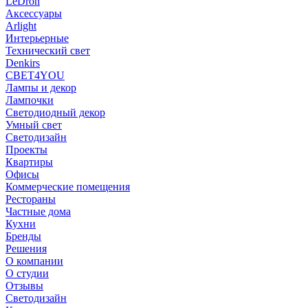
LeDron
Аксессуары
Arlight
Интерьерные
Технический свет
Denkirs
СВЕТ4YOU
Лампы и декор
Лампочки
Светодиодный декор
Умный свет
Светодизайн
Проекты
Квартиры
Офисы
Коммерческие помещения
Рестораны
Частные дома
Кухни
Бренды
Решения
О компании
О студии
Отзывы
Светодизайн