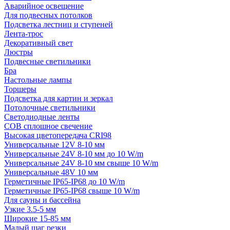
Аварийное освещение
Для подвесных потолков
Подсветка лестниц и ступеней
Лента-трос
Декоративный свет
Люстры
Подвесные светильники
Бра
Настольные лампы
Торшеры
Подсветка для картин и зеркал
Потолочные светильники
Светодиодные ленты
COB сплошное свечение
Высокая цветопередача CRI98
Универсальные 12V 8-10 мм
Универсальные 24V 8-10 мм до 10 W/m
Универсальные 24V 8-10 мм свыше 10 W/m
Универсальные 48V 10 мм
Герметичные IP65-IP68 до 10 W/m
Герметичные IP65-IP68 свыше 10 W/m
Для сауны и бассейна
Узкие 3.5-5 мм
Широкие 15-85 мм
Малый шаг резки