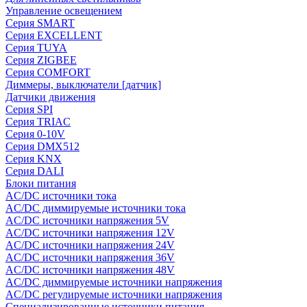
Управление освещением
Серия SMART
Серия EXCELLENT
Серия TUYA
Серия ZIGBEE
Серия COMFORT
Диммеры, выключатели [датчик]
Датчики движения
Серия SPI
Серия TRIAC
Серия 0-10V
Серия DMX512
Серия KNX
Серия DALI
Блоки питания
AC/DC источники тока
AC/DC диммируемые источники тока
AC/DC источники напряжения 5V
AC/DC источники напряжения 12V
AC/DC источники напряжения 24V
AC/DC источники напряжения 36V
AC/DC источники напряжения 48V
AC/DC диммируемые источники напряжения
AC/DC регулируемые источники напряжения
Специализированные источники питания