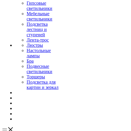
Гипсовые
светильники
Мебельные
светильники
Подсветка
лестниц и
ступеней
Лента-трос
Люстры
Настольные
лампы
Бра
Подвесные
светильники
Торшеры
Подсветка для
картин и зеркал