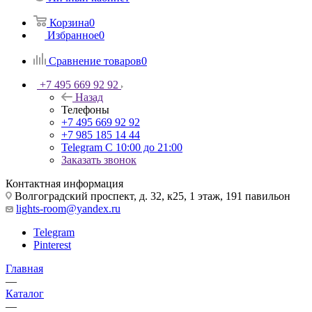
Корзина
0
Избранное
0
Сравнение товаров
0
+7 495 669 92 92
Назад
Телефоны
+7 495 669 92 92
+7 985 185 14 44
Telegram
С 10:00 до 21:00
Заказать звонок
Контактная информация
Волгоградский проспект, д. 32, к25, 1 этаж, 191 павильон
lights-room@yandex.ru
Telegram
Pinterest
Главная
—
Каталог
—