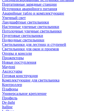
Портативные зарядные станции
Источники аварийного питания
Аварийные табло и комплектующие
Уличный свет
Ландшафтные светильники
Настенные уличные светильники
Потолочные уличные светильники
Грунтовые светильники
Подводные светильники
Светильники для лестниц и ступеней
Светильники для окон и проемов
Опоры и консоли
Прожекторы
Новые поступления
Maytoni
Аксессуары
Готовая конструкция
Комплектующие для светильника
Контроллер
Плафоны
Универсальное крепление
Профиль
De-light
Italline