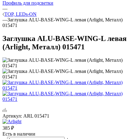
Профиль для подсветки
—
TOP, LEDs-ON
—
Заглушка ALU-BASE-WING-L левая (Arlight, Металл)
015471
Заглушка ALU-BASE-WING-L левая
(Arlight, Металл) 015471
Артикул:
ARL 015471
385
₽
Есть в наличии