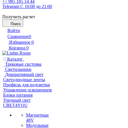
+7 985 185 14 44
Telegram
С 10:00 до 21:00
Получить расчет
Поиск
Войти
Сравнение
0
Избранное
0
Корзина
0
Каталог
Трековые системы
Светильники
Декоративный свет
Светодиодные ленты
Профиль для подсветки
Управление освещением
Блоки питания
Уличный свет
СВЕТ4YOU
Магнитные
48V
Модульные