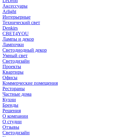
LeDron
Аксессуары
Arlight
Интерьерные
Технический свет
Denkirs
СВЕТ4YOU
Лампы и декор
Лампочки
Светодиодный декор
Умный свет
Светодизайн
Проекты
Квартиры
Офисы
Коммерческие помещения
Рестораны
Частные дома
Кухни
Бренды
Решения
О компании
О студии
Отзывы
Светодизайн