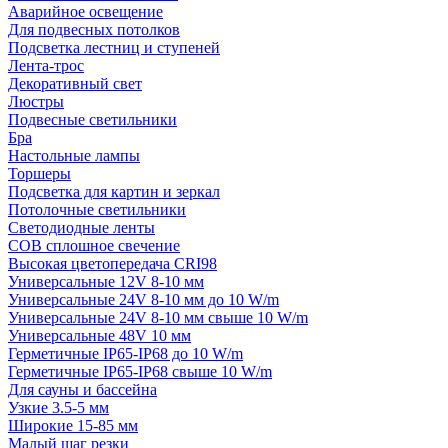
Аварийное освещение
Для подвесных потолков
Подсветка лестниц и ступеней
Лента-трос
Декоративный свет
Люстры
Подвесные светильники
Бра
Настольные лампы
Торшеры
Подсветка для картин и зеркал
Потолочные светильники
Светодиодные ленты
COB сплошное свечение
Высокая цветопередача CRI98
Универсальные 12V 8-10 мм
Универсальные 24V 8-10 мм до 10 W/m
Универсальные 24V 8-10 мм свыше 10 W/m
Универсальные 48V 10 мм
Герметичные IP65-IP68 до 10 W/m
Герметичные IP65-IP68 свыше 10 W/m
Для сауны и бассейна
Узкие 3.5-5 мм
Широкие 15-85 мм
Малый шаг резки