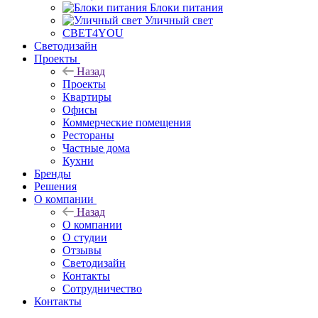
Блоки питания
Уличный свет
СВЕТ4YOU
Светодизайн
Проекты
Назад
Проекты
Квартиры
Офисы
Коммерческие помещения
Рестораны
Частные дома
Кухни
Бренды
Решения
О компании
Назад
О компании
О студии
Отзывы
Светодизайн
Контакты
Сотрудничество
Контакты