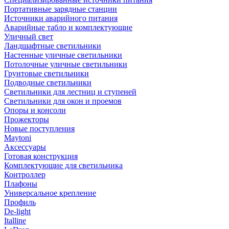
Портативные зарядные станции
Источники аварийного питания
Аварийные табло и комплектующие
Уличный свет
Ландшафтные светильники
Настенные уличные светильники
Потолочные уличные светильники
Грунтовые светильники
Подводные светильники
Светильники для лестниц и ступеней
Светильники для окон и проемов
Опоры и консоли
Прожекторы
Новые поступления
Maytoni
Аксессуары
Готовая конструкция
Комплектующие для светильника
Контроллер
Плафоны
Универсальное крепление
Профиль
De-light
Italline