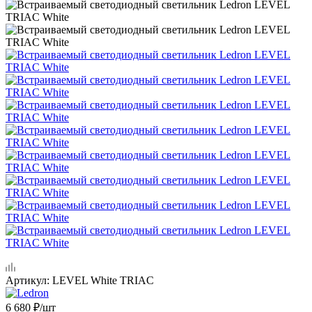
Артикул:
LEVEL White TRIAC
6 680
₽
/шт