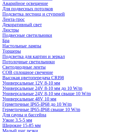
Аварийное освещение
Для подвесных потолков
Подсветка лестниц и ступеней
Лента-трос
Декоративный свет
Люстры
Подвесные светильники
Бра
Настольные лампы
Торшеры
Подсветка для картин и зеркал
Потолочные светильники
Светодиодные ленты
COB сплошное свечение
Высокая цветопередача CRI98
Универсальные 12V 8-10 мм
Универсальные 24V 8-10 мм до 10 W/m
Универсальные 24V 8-10 мм свыше 10 W/m
Универсальные 48V 10 мм
Герметичные IP65-IP68 до 10 W/m
Герметичные IP65-IP68 свыше 10 W/m
Для сауны и бассейна
Узкие 3.5-5 мм
Широкие 15-85 мм
Малый шаг резки