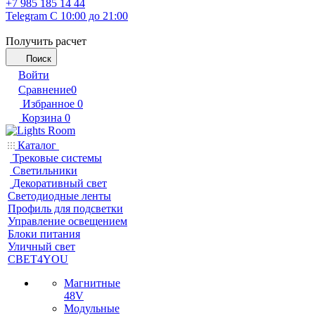
+7 985 185 14 44
Telegram
С 10:00 до 21:00
Получить расчет
Поиск
Войти
Сравнение
0
Избранное
0
Корзина
0
Каталог
Трековые системы
Светильники
Декоративный свет
Светодиодные ленты
Профиль для подсветки
Управление освещением
Блоки питания
Уличный свет
СВЕТ4YOU
Магнитные
48V
Модульные