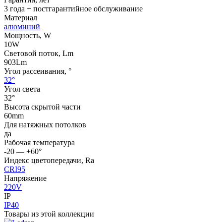
3 года + постгарантийное обслуживание
Материал
алюминий
Мощность, W
10W
Световой поток, Lm
903Lm
Угол рассеивания, °
32°
Угол света
32°
Высота скрытой части
60mm
Для натяжных потолков
да
Рабочая температура
-20 — +60°
Индекс цветопередачи, Ra
CRI95
Напряжение
220V
IP
IP40
Товары из этой коллекции