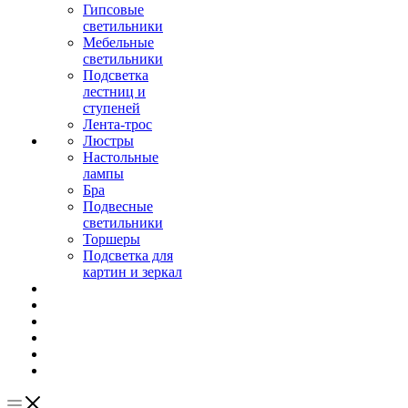
Гипсовые
светильники
Мебельные
светильники
Подсветка
лестниц и
ступеней
Лента-трос
Люстры
Настольные
лампы
Бра
Подвесные
светильники
Торшеры
Подсветка для
картин и зеркал