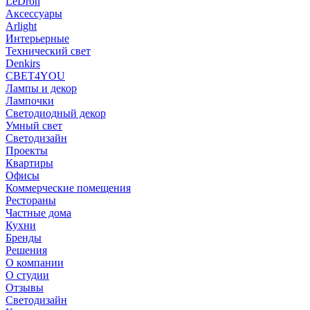
LeDron
Аксессуары
Arlight
Интерьерные
Технический свет
Denkirs
СВЕТ4YOU
Лампы и декор
Лампочки
Светодиодный декор
Умный свет
Светодизайн
Проекты
Квартиры
Офисы
Коммерческие помещения
Рестораны
Частные дома
Кухни
Бренды
Решения
О компании
О студии
Отзывы
Светодизайн