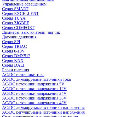
Управление освещением
Серия SMART
Серия EXCELLENT
Серия TUYA
Серия ZIGBEE
Серия COMFORT
Диммеры, выключатели [датчик]
Датчики движения
Серия SPI
Серия TRIAC
Серия 0-10V
Серия DMX512
Серия KNX
Серия DALI
Блоки питания
AC/DC источники тока
AC/DC диммируемые источники тока
AC/DC источники напряжения 5V
AC/DC источники напряжения 12V
AC/DC источники напряжения 24V
AC/DC источники напряжения 36V
AC/DC источники напряжения 48V
AC/DC диммируемые источники напряжения
AC/DC регулируемые источники напряжения
Специализированные источники питания