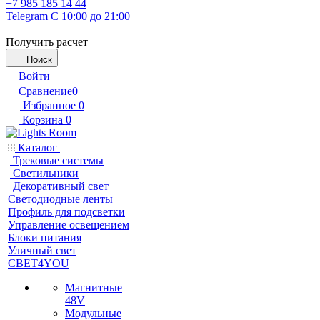
+7 985 185 14 44
Telegram
С 10:00 до 21:00
Получить расчет
Поиск
Войти
Сравнение
0
Избранное
0
Корзина
0
Каталог
Трековые системы
Светильники
Декоративный свет
Светодиодные ленты
Профиль для подсветки
Управление освещением
Блоки питания
Уличный свет
СВЕТ4YOU
Магнитные
48V
Модульные