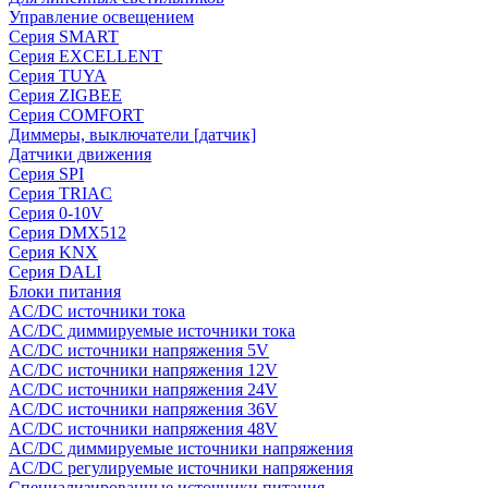
Управление освещением
Серия SMART
Серия EXCELLENT
Серия TUYA
Серия ZIGBEE
Серия COMFORT
Диммеры, выключатели [датчик]
Датчики движения
Серия SPI
Серия TRIAC
Серия 0-10V
Серия DMX512
Серия KNX
Серия DALI
Блоки питания
AC/DC источники тока
AC/DC диммируемые источники тока
AC/DC источники напряжения 5V
AC/DC источники напряжения 12V
AC/DC источники напряжения 24V
AC/DC источники напряжения 36V
AC/DC источники напряжения 48V
AC/DC диммируемые источники напряжения
AC/DC регулируемые источники напряжения
Специализированные источники питания