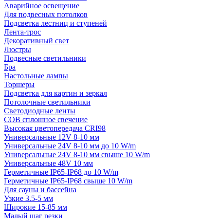
Аварийное освещение
Для подвесных потолков
Подсветка лестниц и ступеней
Лента-трос
Декоративный свет
Люстры
Подвесные светильники
Бра
Настольные лампы
Торшеры
Подсветка для картин и зеркал
Потолочные светильники
Светодиодные ленты
COB сплошное свечение
Высокая цветопередача CRI98
Универсальные 12V 8-10 мм
Универсальные 24V 8-10 мм до 10 W/m
Универсальные 24V 8-10 мм свыше 10 W/m
Универсальные 48V 10 мм
Герметичные IP65-IP68 до 10 W/m
Герметичные IP65-IP68 свыше 10 W/m
Для сауны и бассейна
Узкие 3.5-5 мм
Широкие 15-85 мм
Малый шаг резки