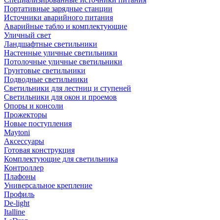
Портативные зарядные станции
Источники аварийного питания
Аварийные табло и комплектующие
Уличный свет
Ландшафтные светильники
Настенные уличные светильники
Потолочные уличные светильники
Грунтовые светильники
Подводные светильники
Светильники для лестниц и ступеней
Светильники для окон и проемов
Опоры и консоли
Прожекторы
Новые поступления
Maytoni
Аксессуары
Готовая конструкция
Комплектующие для светильника
Контроллер
Плафоны
Универсальное крепление
Профиль
De-light
Italline