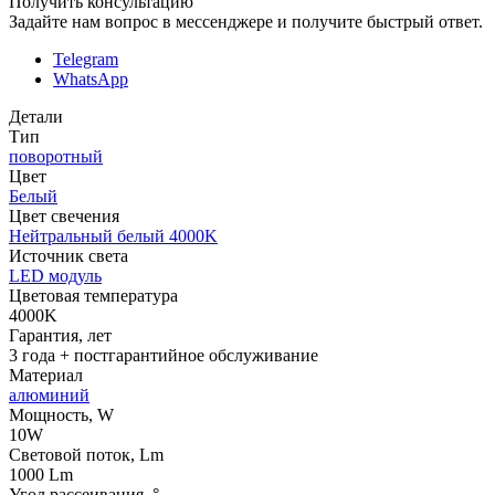
Получить консультацию
Задайте нам вопрос в мессенджере и получите быстрый ответ.
Telegram
WhatsApp
Детали
Тип
поворотный
Цвет
Белый
Цвет свечения
Нейтральный белый 4000K
Источник cвета
LED модуль
Цветовая температура
4000K
Гарантия, лет
3 года + постгарантийное обслуживание
Материал
алюминий
Мощность, W
10W
Световой поток, Lm
1000 Lm
Угол рассеивания, °