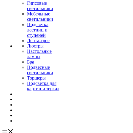
Гипсовые
светильники
Мебельные
светильники
Подсветка
лестниц и
ступеней
Лента-трос
Люстры
Настольные
лампы
Бра
Подвесные
светильники
Торшеры
Подсветка для
картин и зеркал