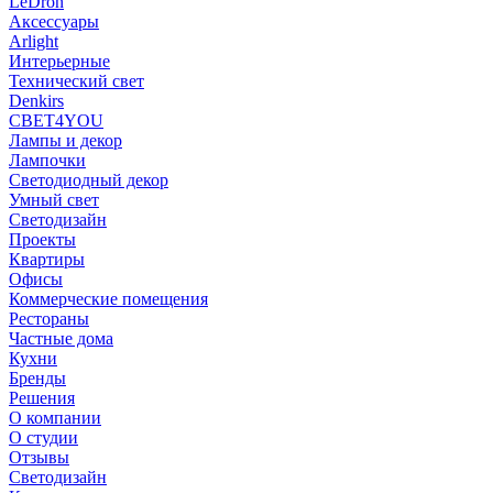
LeDron
Аксессуары
Arlight
Интерьерные
Технический свет
Denkirs
СВЕТ4YOU
Лампы и декор
Лампочки
Светодиодный декор
Умный свет
Светодизайн
Проекты
Квартиры
Офисы
Коммерческие помещения
Рестораны
Частные дома
Кухни
Бренды
Решения
О компании
О студии
Отзывы
Светодизайн