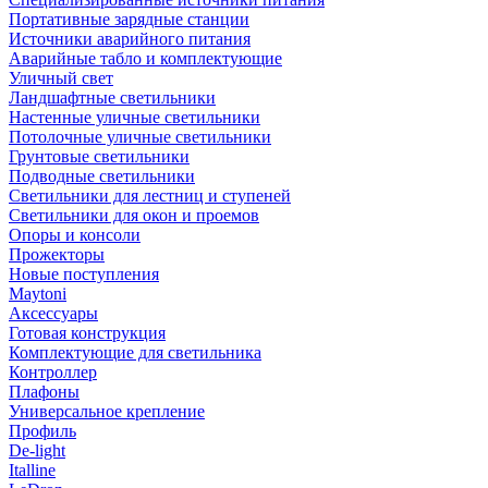
Портативные зарядные станции
Источники аварийного питания
Аварийные табло и комплектующие
Уличный свет
Ландшафтные светильники
Настенные уличные светильники
Потолочные уличные светильники
Грунтовые светильники
Подводные светильники
Светильники для лестниц и ступеней
Светильники для окон и проемов
Опоры и консоли
Прожекторы
Новые поступления
Maytoni
Аксессуары
Готовая конструкция
Комплектующие для светильника
Контроллер
Плафоны
Универсальное крепление
Профиль
De-light
Italline