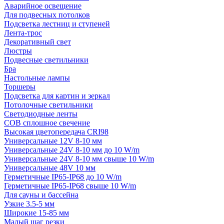
Аварийное освещение
Для подвесных потолков
Подсветка лестниц и ступеней
Лента-трос
Декоративный свет
Люстры
Подвесные светильники
Бра
Настольные лампы
Торшеры
Подсветка для картин и зеркал
Потолочные светильники
Светодиодные ленты
COB сплошное свечение
Высокая цветопередача CRI98
Универсальные 12V 8-10 мм
Универсальные 24V 8-10 мм до 10 W/m
Универсальные 24V 8-10 мм свыше 10 W/m
Универсальные 48V 10 мм
Герметичные IP65-IP68 до 10 W/m
Герметичные IP65-IP68 свыше 10 W/m
Для сауны и бассейна
Узкие 3.5-5 мм
Широкие 15-85 мм
Малый шаг резки