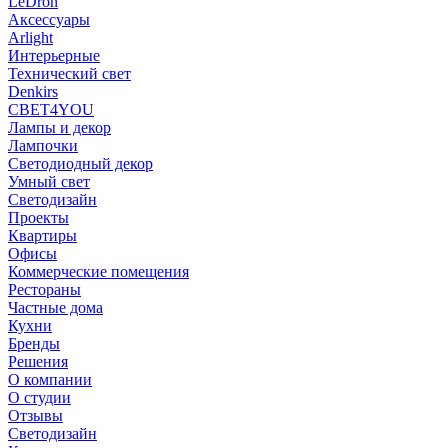
LeDron
Аксессуары
Arlight
Интерьерные
Технический свет
Denkirs
СВЕТ4YOU
Лампы и декор
Лампочки
Светодиодный декор
Умный свет
Светодизайн
Проекты
Квартиры
Офисы
Коммерческие помещения
Рестораны
Частные дома
Кухни
Бренды
Решения
О компании
О студии
Отзывы
Светодизайн