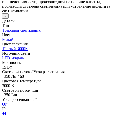
или неисправности, произошедшей не по вине клиента,
производится замена светильника или устранение дефекта за
счет компании.
Детали
Тип
Трековый светильник
Цвет
Белый
Цвет свечения
Тёплый 3000K
Источник cвета
LED модуль
Мощность
15 Вт
Световой поток / Угол рассеивания
1350 Лм / 60º
Цветовая температура
3000 K
Световой поток, Lm
1350 Lm
Угол рассеивания, °
60°
IP
44