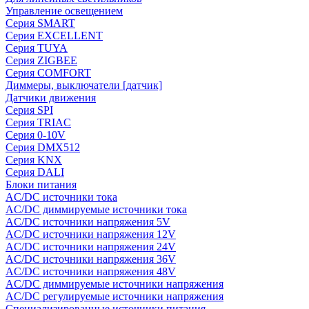
Управление освещением
Серия SMART
Серия EXCELLENT
Серия TUYA
Серия ZIGBEE
Серия COMFORT
Диммеры, выключатели [датчик]
Датчики движения
Серия SPI
Серия TRIAC
Серия 0-10V
Серия DMX512
Серия KNX
Серия DALI
Блоки питания
AC/DC источники тока
AC/DC диммируемые источники тока
AC/DC источники напряжения 5V
AC/DC источники напряжения 12V
AC/DC источники напряжения 24V
AC/DC источники напряжения 36V
AC/DC источники напряжения 48V
AC/DC диммируемые источники напряжения
AC/DC регулируемые источники напряжения
Специализированные источники питания