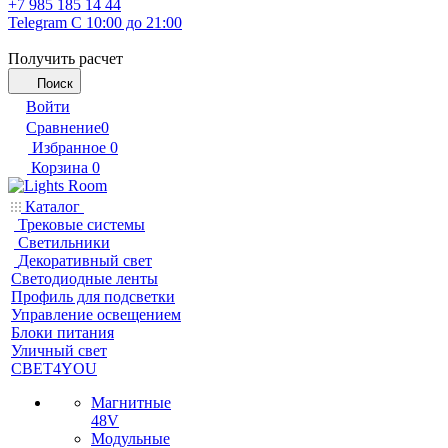
+7 985 185 14 44
Telegram
С 10:00 до 21:00
Получить расчет
Поиск
Войти
Сравнение
0
Избранное
0
Корзина
0
Каталог
Трековые системы
Светильники
Декоративный свет
Светодиодные ленты
Профиль для подсветки
Управление освещением
Блоки питания
Уличный свет
СВЕТ4YOU
Магнитные
48V
Модульные