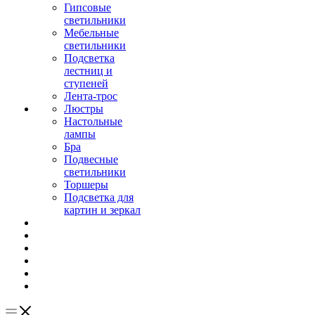
Гипсовые
светильники
Мебельные
светильники
Подсветка
лестниц и
ступеней
Лента-трос
Люстры
Настольные
лампы
Бра
Подвесные
светильники
Торшеры
Подсветка для
картин и зеркал