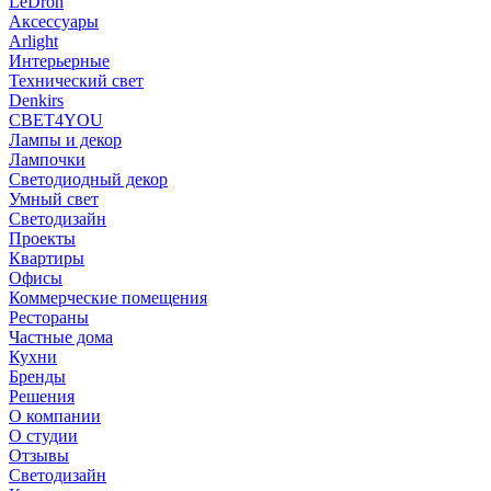
LeDron
Аксессуары
Arlight
Интерьерные
Технический свет
Denkirs
СВЕТ4YOU
Лампы и декор
Лампочки
Светодиодный декор
Умный свет
Светодизайн
Проекты
Квартиры
Офисы
Коммерческие помещения
Рестораны
Частные дома
Кухни
Бренды
Решения
О компании
О студии
Отзывы
Светодизайн