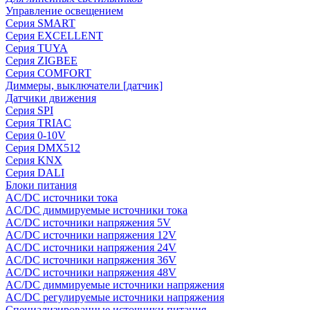
Управление освещением
Серия SMART
Серия EXCELLENT
Серия TUYA
Серия ZIGBEE
Серия COMFORT
Диммеры, выключатели [датчик]
Датчики движения
Серия SPI
Серия TRIAC
Серия 0-10V
Серия DMX512
Серия KNX
Серия DALI
Блоки питания
AC/DC источники тока
AC/DC диммируемые источники тока
AC/DC источники напряжения 5V
AC/DC источники напряжения 12V
AC/DC источники напряжения 24V
AC/DC источники напряжения 36V
AC/DC источники напряжения 48V
AC/DC диммируемые источники напряжения
AC/DC регулируемые источники напряжения
Специализированные источники питания