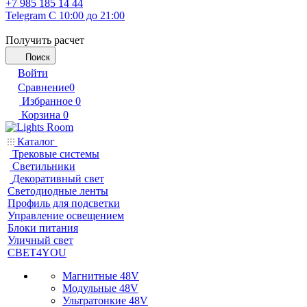
+7 985 185 14 44
Telegram
С 10:00 до 21:00
Получить расчет
Поиск
Войти
Сравнение
0
Избранное
0
Корзина
0
Каталог
Трековые системы
Светильники
Декоративный свет
Светодиодные ленты
Профиль для подсветки
Управление освещением
Блоки питания
Уличный свет
СВЕТ4YOU
Магнитные 48V
Модульные 48V
Ультратонкие 48V