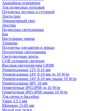
Аварийное освещение
Для подвесных потолков
Подсветка лестниц и ступеней
Лента-трос
Декоративный свет
Люстры
Подвесные светильники
Бра
Настольные лампы
Торшеры
Подсветка для картин и зеркал
Потолочные светильники
Светодиодные ленты
COB сплошное свечение
Высокая цветопередача CRI98
Универсальные 12V 8-10 мм
Универсальные 24V 8-10 мм до 10 W/m
Универсальные 24V 8-10 мм свыше 10 W/m
Универсальные 48V 10 мм
Герметичные IP65-IP68 до 10 W/m
Герметичные IP65-IP68 свыше 10 W/m
Для сауны и бассейна
Узкие 3.5-5 мм
Широкие 15-85 мм
Малый шаг резки