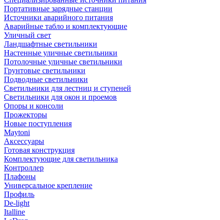
Портативные зарядные станции
Источники аварийного питания
Аварийные табло и комплектующие
Уличный свет
Ландшафтные светильники
Настенные уличные светильники
Потолочные уличные светильники
Грунтовые светильники
Подводные светильники
Светильники для лестниц и ступеней
Светильники для окон и проемов
Опоры и консоли
Прожекторы
Новые поступления
Maytoni
Аксессуары
Готовая конструкция
Комплектующие для светильника
Контроллер
Плафоны
Универсальное крепление
Профиль
De-light
Italline