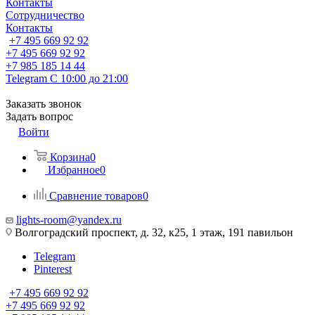
Контакты
Сотрудничество
Контакты
+7 495 669 92 92
+7 495 669 92 92
+7 985 185 14 44
Telegram
С 10:00 до 21:00
Заказать звонок
Задать вопрос
Войти
Корзина
0
Избранное
0
Сравнение товаров
0
lights-room@yandex.ru
Волгоградский проспект, д. 32, к25, 1 этаж, 191 павильон
Telegram
Pinterest
+7 495 669 92 92
+7 495 669 92 92