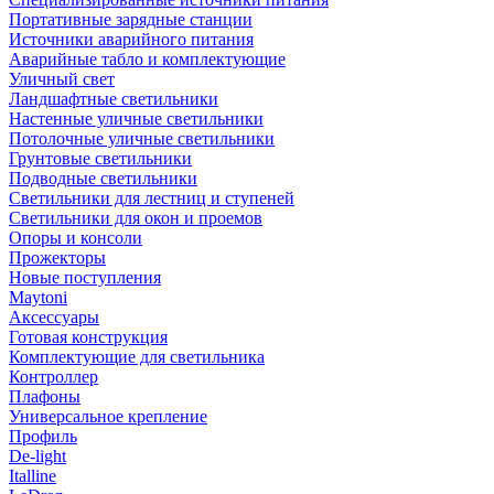
Портативные зарядные станции
Источники аварийного питания
Аварийные табло и комплектующие
Уличный свет
Ландшафтные светильники
Настенные уличные светильники
Потолочные уличные светильники
Грунтовые светильники
Подводные светильники
Светильники для лестниц и ступеней
Светильники для окон и проемов
Опоры и консоли
Прожекторы
Новые поступления
Maytoni
Аксессуары
Готовая конструкция
Комплектующие для светильника
Контроллер
Плафоны
Универсальное крепление
Профиль
De-light
Italline