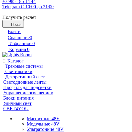
+7 985 185 14 44
Telegram
С 10:00 до 21:00
Получить расчет
Поиск
Войти
Сравнение
0
Избранное
0
Корзина
0
Каталог
Трековые системы
Светильники
Декоративный свет
Светодиодные ленты
Профиль для подсветки
Управление освещением
Блоки питания
Уличный свет
СВЕТ4YOU
Магнитные 48V
Модульные 48V
Ультратонкие 48V