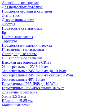
Аварийное освещение
Для подвесных потолков
Подсветка лестниц и ступеней
Лента-трос
Декоративный свет
Люстры
Подвесные светильники
Бра
Настольные лампы
Торшеры
Подсветка для картин и зеркал
Потолочные светильники
Светодиодные ленты
COB сплошное свечение
Высокая цветопередача CRI98
Универсальные 12V 8-10 мм
Универсальные 24V 8-10 мм до 10 W/m
Универсальные 24V 8-10 мм свыше 10 W/m
Универсальные 48V 10 мм
Герметичные IP65-IP68 до 10 W/m
Герметичные IP65-IP68 свыше 10 W/m
Для сауны и бассейна
Узкие 3.5-5 мм
Широкие 15-85 мм
Малый шаг резки