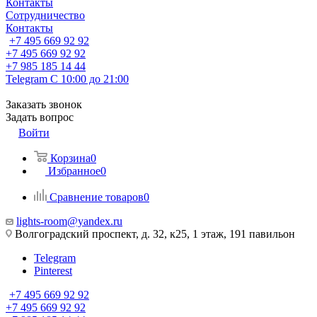
Контакты
Сотрудничество
Контакты
+7 495 669 92 92
+7 495 669 92 92
+7 985 185 14 44
Telegram
С 10:00 до 21:00
Заказать звонок
Задать вопрос
Войти
Корзина
0
Избранное
0
Сравнение товаров
0
lights-room@yandex.ru
Волгоградский проспект, д. 32, к25, 1 этаж, 191 павильон
Telegram
Pinterest
+7 495 669 92 92
+7 495 669 92 92