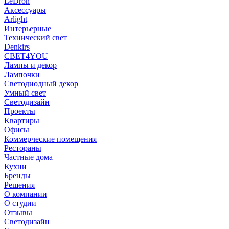
LeDron
Аксессуары
Arlight
Интерьерные
Технический свет
Denkirs
СВЕТ4YOU
Лампы и декор
Лампочки
Светодиодный декор
Умный свет
Светодизайн
Проекты
Квартиры
Офисы
Коммерческие помещения
Рестораны
Частные дома
Кухни
Бренды
Решения
О компании
О студии
Отзывы
Светодизайн