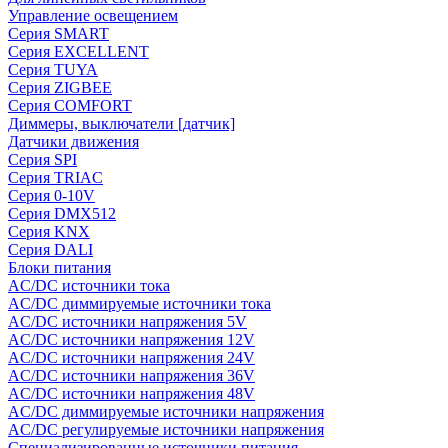
Управление освещением
Серия SMART
Серия EXCELLENT
Серия TUYA
Серия ZIGBEE
Серия COMFORT
Диммеры, выключатели [датчик]
Датчики движения
Серия SPI
Серия TRIAC
Серия 0-10V
Серия DMX512
Серия KNX
Серия DALI
Блоки питания
AC/DC источники тока
AC/DC диммируемые источники тока
AC/DC источники напряжения 5V
AC/DC источники напряжения 12V
AC/DC источники напряжения 24V
AC/DC источники напряжения 36V
AC/DC источники напряжения 48V
AC/DC диммируемые источники напряжения
AC/DC регулируемые источники напряжения
Специализированные источники питания