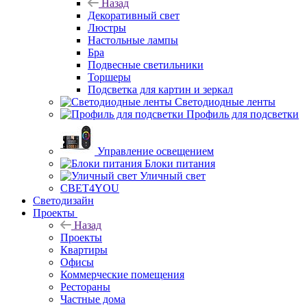
Назад
Декоративный свет
Люстры
Настольные лампы
Бра
Подвесные светильники
Торшеры
Подсветка для картин и зеркал
Светодиодные ленты
Профиль для подсветки
Управление освещением
Блоки питания
Уличный свет
СВЕТ4YOU
Светодизайн
Проекты
Назад
Проекты
Квартиры
Офисы
Коммерческие помещения
Рестораны
Частные дома