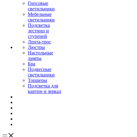
Гипсовые
светильники
Мебельные
светильники
Подсветка
лестниц и
ступеней
Лента-трос
Люстры
Настольные
лампы
Бра
Подвесные
светильники
Торшеры
Подсветка для
картин и зеркал