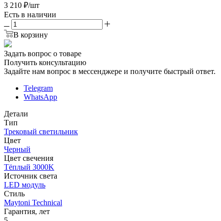
3 210
₽
/шт
Есть в наличии
В корзину
Задать вопрос о товаре
Получить консультацию
Задайте нам вопрос в мессенджере и получите быстрый ответ.
Telegram
WhatsApp
Детали
Тип
Трековый светильник
Цвет
Черный
Цвет свечения
Тёплый 3000K
Источник cвета
LED модуль
Стиль
Maytoni Technical
Гарантия, лет
5