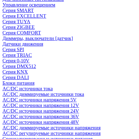
Управление освещением
Серия SMART
Серия EXCELLENT
Серия TUYA
Серия ZIGBEE
Серия COMFORT
Диммеры, выключатели [датчик]
Датчики движения
Серия SPI
Серия TRIAC
Серия 0-10V
Серия DMX512
Серия KNX
Серия DALI
Блоки питания
AC/DC источники тока
AC/DC диммируемые источники тока
AC/DC источники напряжения 5V
AC/DC источники напряжения 12V
AC/DC источники напряжения 24V
AC/DC источники напряжения 36V
AC/DC источники напряжения 48V
AC/DC диммируемые источники напряжения
AC/DC регулируемые источники напряжения
Специализированные источники питания