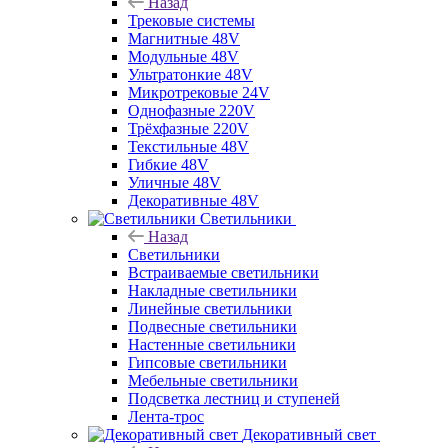
Назад
Трековые системы
Магнитные 48V
Модульные 48V
Ультратонкие 48V
Микротрековые 24V
Однофазные 220V
Трёхфазные 220V
Текстильные 48V
Гибкие 48V
Уличные 48V
Декоративные 48V
Светильники
Назад
Светильники
Встраиваемые светильники
Накладные светильники
Линейные светильники
Подвесные светильники
Настенные светильники
Гипсовые светильники
Мебельные светильники
Подсветка лестниц и ступеней
Лента-трос
Декоративный свет