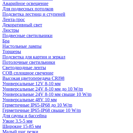
Аварийное освещение
Для подвесных потолков
Подсветка лестниц и ступеней
Лента-трос
Декоративный свет
Люстры
Подвесные светильники
Бра
Настольные лампы
Торшеры
Подсветка для картин и зеркал
Потолочные светильники
Светодиодные ленты
COB сплошное свечение
Высокая цветопередача CRI98
Универсальные 12V 8-10 мм
Универсальные 24V 8-10 мм до 10 W/m
Универсальные 24V 8-10 мм свыше 10 W/m
Универсальные 48V 10 мм
Герметичные IP65-IP68 до 10 W/m
Герметичные IP65-IP68 свыше 10 W/m
Для сауны и бассейна
Узкие 3.5-5 мм
Широкие 15-85 мм
Малый шаг резки