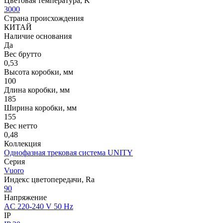
Цветовая температура, K
3000
Страна происхождения
КИТАЙ
Наличие основания
Да
Вес брутто
0,53
Высота коробки, мм
100
Длина коробки, мм
185
Ширина коробки, мм
155
Вес нетто
0,48
Коллекция
Однофазная трековая система UNITY
Серия
Vuoro
Индекс цветопередачи, Ra
90
Напряжение
AC 220-240 V 50 Hz
IP