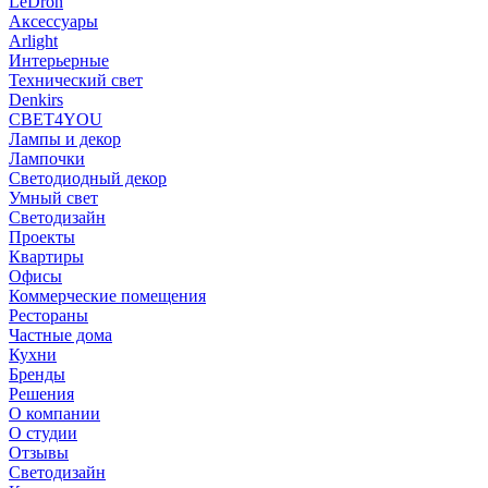
LeDron
Аксессуары
Arlight
Интерьерные
Технический свет
Denkirs
СВЕТ4YOU
Лампы и декор
Лампочки
Светодиодный декор
Умный свет
Светодизайн
Проекты
Квартиры
Офисы
Коммерческие помещения
Рестораны
Частные дома
Кухни
Бренды
Решения
О компании
О студии
Отзывы
Светодизайн