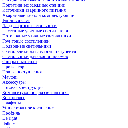
Портативные зарядные станции
Источники аварийного питания
Аварийные табло и комплектующие
Уличный свет
Ландшафтные светильники
Настенные уличные светильники
Потолочные уличные светильники
Грунтовые светильники
Подводные светильники
Светильники для лестниц и ступеней
Светильники для окон и проемов
Опоры и консоли
Прожекторы
Новые поступления
Maytoni
Аксессуары
Готовая конструкция
Комплектующие для светильника
Контроллер
Плафоны
Универсальное крепление
Профиль
De-light
Italline