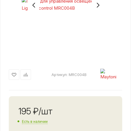
Артикул:
MRC004B
195
₽
/шт
Есть в наличии