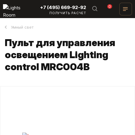
0
+7 (495) 669-92-92
ПОЛУЧИТЬ РАСЧЕТ
Умный свет
Пульт для управления
освещением Lighting
control MRC004B