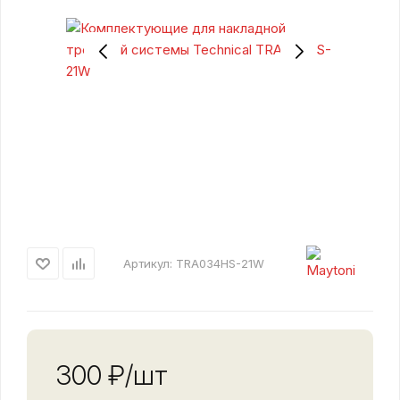
Артикул:
TRA034HS-21W
300
₽
/шт