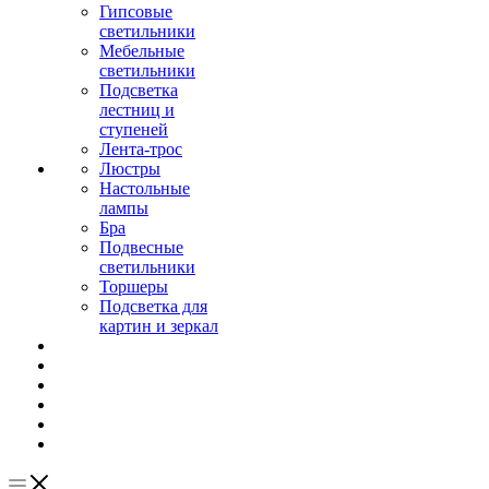
Гипсовые
светильники
Мебельные
светильники
Подсветка
лестниц и
ступеней
Лента-трос
Люстры
Настольные
лампы
Бра
Подвесные
светильники
Торшеры
Подсветка для
картин и зеркал