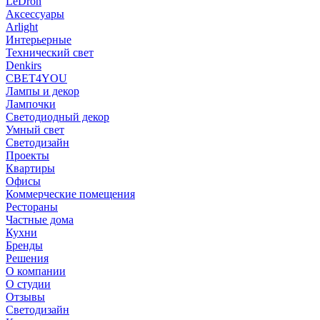
LeDron
Аксессуары
Arlight
Интерьерные
Технический свет
Denkirs
СВЕТ4YOU
Лампы и декор
Лампочки
Светодиодный декор
Умный свет
Светодизайн
Проекты
Квартиры
Офисы
Коммерческие помещения
Рестораны
Частные дома
Кухни
Бренды
Решения
О компании
О студии
Отзывы
Светодизайн