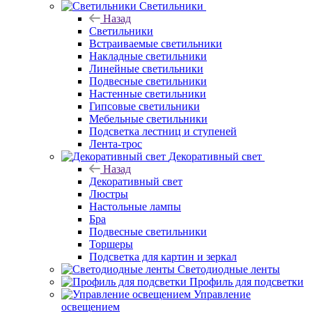
Светильники
Назад
Светильники
Встраиваемые светильники
Накладные светильники
Линейные светильники
Подвесные светильники
Настенные светильники
Гипсовые светильники
Мебельные светильники
Подсветка лестниц и ступеней
Лента-трос
Декоративный свет
Назад
Декоративный свет
Люстры
Настольные лампы
Бра
Подвесные светильники
Торшеры
Подсветка для картин и зеркал
Светодиодные ленты
Профиль для подсветки
Управление
освещением