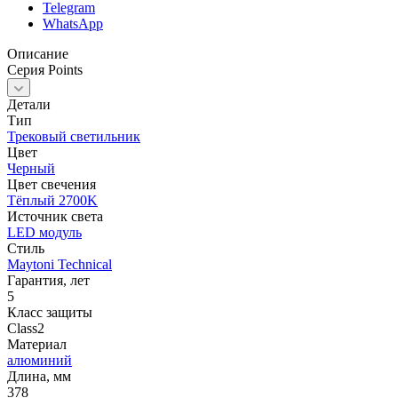
Telegram
WhatsApp
Описание
Серия Points
Детали
Тип
Трековый светильник
Цвет
Черный
Цвет свечения
Тёплый 2700K
Источник cвета
LED модуль
Стиль
Maytoni Technical
Гарантия, лет
5
Класс защиты
Class2
Материал
алюминий
Длина, мм
378