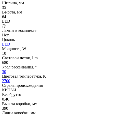
Ширина, мм
35
Высота, мм
64
LED
Да
Лампы в комплекте
Нет
Цоколь
LED
Мощность, W
10
Световой поток, Lm
680
Угол рассеивания, °
30
Цветовая температура, K
2700
Страна происхождения
КИТАЙ
Вес брутто
0,46
Высота коробки, мм
390
Длина коробки, мм