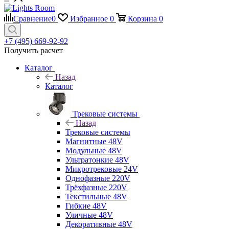
Сравнение
0
Избранное
0
Корзина
0
+7 (495) 669-92-92
Получить расчет
Каталог
Назад
Каталог
Трековые системы
Назад
Трековые системы
Магнитные 48V
Модульные 48V
Ультратонкие 48V
Микротрековые 24V
Однофазные 220V
Трёхфазные 220V
Текстильные 48V
Гибкие 48V
Уличные 48V
Декоративные 48V