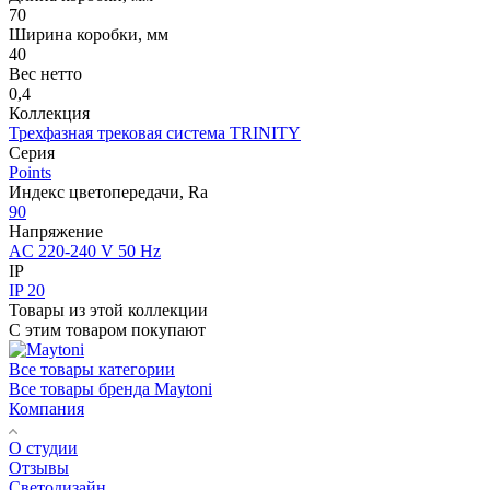
70
Ширина коробки, мм
40
Вес нетто
0,4
Коллекция
Трехфазная трековая система TRINITY
Серия
Points
Индекс цветопередачи, Ra
90
Напряжение
AC 220-240 V 50 Hz
IP
IP 20
Товары из этой коллекции
С этим товаром покупают
Все товары категории
Все товары бренда Maytoni
Компания
О студии
Отзывы
Светодизайн