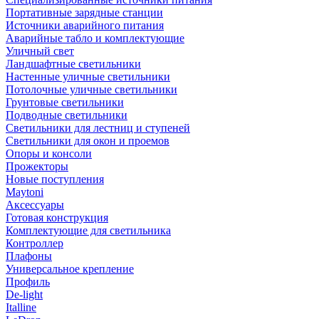
Портативные зарядные станции
Источники аварийного питания
Аварийные табло и комплектующие
Уличный свет
Ландшафтные светильники
Настенные уличные светильники
Потолочные уличные светильники
Грунтовые светильники
Подводные светильники
Светильники для лестниц и ступеней
Светильники для окон и проемов
Опоры и консоли
Прожекторы
Новые поступления
Maytoni
Аксессуары
Готовая конструкция
Комплектующие для светильника
Контроллер
Плафоны
Универсальное крепление
Профиль
De-light
Italline