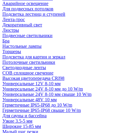
Аварийное освещение
Для подвесных потолков
Подсветка лестниц и ступеней
Лента-трос
Декоративный свет
Люстры
Подвесные светильники
Бра
Настольные лампы
Торшеры
Подсветка для картин и зеркал
Потолочные светильники
Светодиодные ленты
COB сплошное свечение
Высокая цветопередача CRI98
Универсальные 12V 8-10 мм
Универсальные 24V 8-10 мм до 10 W/m
Универсальные 24V 8-10 мм свыше 10 W/m
Универсальные 48V 10 мм
Герметичные IP65-IP68 до 10 W/m
Герметичные IP65-IP68 свыше 10 W/m
Для сауны и бассейна
Узкие 3.5-5 мм
Широкие 15-85 мм
Малый шаг резки