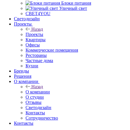
Блоки питания
Уличный свет
СВЕТ4YOU
Светодизайн
Проекты
Назад
Проекты
Квартиры
Офисы
Коммерческие помещения
Рестораны
Частные дома
Кухни
Бренды
Решения
О компании
Назад
О компании
О студии
Отзывы
Светодизайн
Контакты
Сотрудничество
Контакты