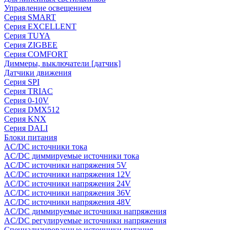
Управление освещением
Серия SMART
Серия EXCELLENT
Серия TUYA
Серия ZIGBEE
Серия COMFORT
Диммеры, выключатели [датчик]
Датчики движения
Серия SPI
Серия TRIAC
Серия 0-10V
Серия DMX512
Серия KNX
Серия DALI
Блоки питания
AC/DC источники тока
AC/DC диммируемые источники тока
AC/DC источники напряжения 5V
AC/DC источники напряжения 12V
AC/DC источники напряжения 24V
AC/DC источники напряжения 36V
AC/DC источники напряжения 48V
AC/DC диммируемые источники напряжения
AC/DC регулируемые источники напряжения
Специализированные источники питания