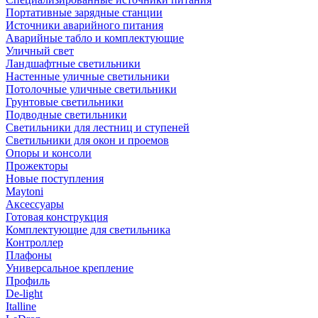
Портативные зарядные станции
Источники аварийного питания
Аварийные табло и комплектующие
Уличный свет
Ландшафтные светильники
Настенные уличные светильники
Потолочные уличные светильники
Грунтовые светильники
Подводные светильники
Светильники для лестниц и ступеней
Светильники для окон и проемов
Опоры и консоли
Прожекторы
Новые поступления
Maytoni
Аксессуары
Готовая конструкция
Комплектующие для светильника
Контроллер
Плафоны
Универсальное крепление
Профиль
De-light
Italline