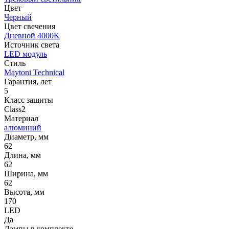
Цвет
Черный
Цвет свечения
Дневной 4000K
Источник cвета
LED модуль
Стиль
Maytoni Technical
Гарантия, лет
5
Класс защиты
Class2
Материал
алюминий
Диаметр, мм
62
Длина, мм
62
Ширина, мм
62
Высота, мм
170
LED
Да
Лампы в комплекте