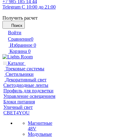
+7 985 185 14 44
Telegram
С 10:00 до 21:00
Получить расчет
Поиск
Войти
Сравнение
0
Избранное
0
Корзина
0
Каталог
Трековые системы
Светильники
Декоративный свет
Светодиодные ленты
Профиль для подсветки
Управление освещением
Блоки питания
Уличный свет
СВЕТ4YOU
Магнитные
48V
Модульные