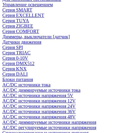
Управление освещением
Серия SMART
Серия EXCELLENT
Серия TUYA
Серия ZIGBEE
Серия COMFORT
Диммеры, выключатели [датчик]
Датчики движения
Серия SPI
Серия TRIAC
Серия 0-10V
Серия DMX512
Серия KNX
Серия DALI
Блоки питания
AC/DC источники тока
AC/DC диммируемые источники тока
AC/DC источники напряжения 5V
AC/DC источники напряжения 12V
AC/DC источники напряжения 24V
AC/DC источники напряжения 36V
AC/DC источники напряжения 48V
AC/DC диммируемые источники напряжения
AC/DC регулируемые источники напряжения
Специализированные источники питания