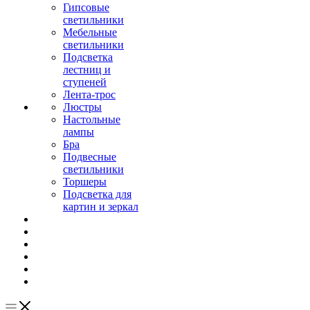
Гипсовые
светильники
Мебельные
светильники
Подсветка
лестниц и
ступеней
Лента-трос
Люстры
Настольные
лампы
Бра
Подвесные
светильники
Торшеры
Подсветка для
картин и зеркал