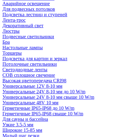
Аварийное освещение
Для подвесных потолков
Подсветка лестниц и ступеней
Лента-трос
Декоративный свет
Люстры
Подвесные светильники
Бра
Настольные лампы
Торшеры
Подсветка для картин и зеркал
Потолочные светильники
Светодиодные ленты
COB сплошное свечение
Высокая цветопередача CRI98
Универсальные 12V 8-10 мм
Универсальные 24V 8-10 мм до 10 W/m
Универсальные 24V 8-10 мм свыше 10 W/m
Универсальные 48V 10 мм
Герметичные IP65-IP68 до 10 W/m
Герметичные IP65-IP68 свыше 10 W/m
Для сауны и бассейна
Узкие 3.5-5 мм
Широкие 15-85 мм
Малый шаг резки