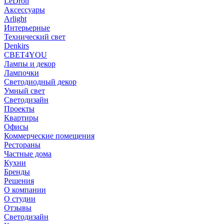
LeDron
Аксессуары
Arlight
Интерьерные
Технический свет
Denkirs
СВЕТ4YOU
Лампы и декор
Лампочки
Светодиодный декор
Умный свет
Светодизайн
Проекты
Квартиры
Офисы
Коммерческие помещения
Рестораны
Частные дома
Кухни
Бренды
Решения
О компании
О студии
Отзывы
Светодизайн