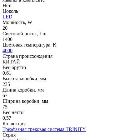
Нет
Цоколь
LED
Мощность, W
20
Световой поток, Lm
1400
Цветовая температура, K
4000
Страна происхождения
КИТАЙ
Вес брутто
0,61
Высота коробки, мм
235
Длина коробки, мм
67
Ширина коробки, мм
75
Вес нетто
0,57
Коллекция
Трехфазная трековая система TRINITY
Серия