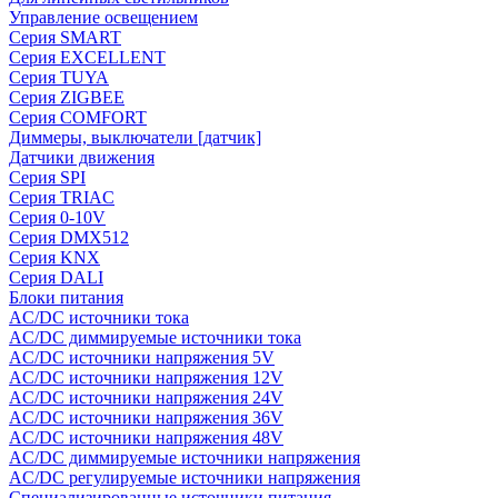
Управление освещением
Серия SMART
Серия EXCELLENT
Серия TUYA
Серия ZIGBEE
Серия COMFORT
Диммеры, выключатели [датчик]
Датчики движения
Серия SPI
Серия TRIAC
Серия 0-10V
Серия DMX512
Серия KNX
Серия DALI
Блоки питания
AC/DC источники тока
AC/DC диммируемые источники тока
AC/DC источники напряжения 5V
AC/DC источники напряжения 12V
AC/DC источники напряжения 24V
AC/DC источники напряжения 36V
AC/DC источники напряжения 48V
AC/DC диммируемые источники напряжения
AC/DC регулируемые источники напряжения
Специализированные источники питания