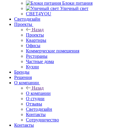
Блоки питания
Уличный свет
СВЕТ4YOU
Светодизайн
Проекты
Назад
Проекты
Квартиры
Офисы
Коммерческие помещения
Рестораны
Частные дома
Кухни
Бренды
Решения
О компании
Назад
О компании
О студии
Отзывы
Светодизайн
Контакты
Сотрудничество
Контакты