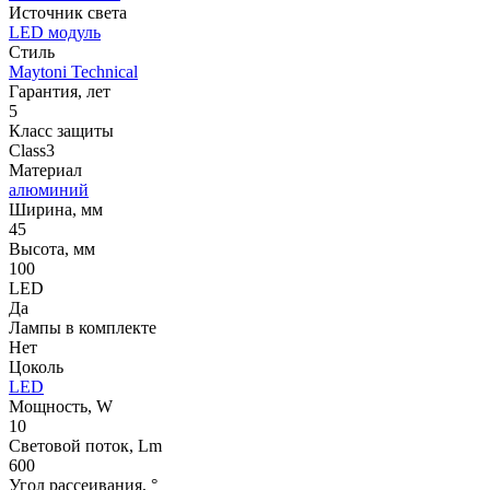
Источник cвета
LED модуль
Стиль
Maytoni Technical
Гарантия, лет
5
Класс защиты
Class3
Материал
алюминий
Ширина, мм
45
Высота, мм
100
LED
Да
Лампы в комплекте
Нет
Цоколь
LED
Мощность, W
10
Световой поток, Lm
600
Угол рассеивания, °