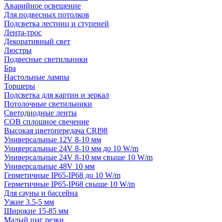
Аварийное освещение
Для подвесных потолков
Подсветка лестниц и ступеней
Лента-трос
Декоративный свет
Люстры
Подвесные светильники
Бра
Настольные лампы
Торшеры
Подсветка для картин и зеркал
Потолочные светильники
Светодиодные ленты
COB сплошное свечение
Высокая цветопередача CRI98
Универсальные 12V 8-10 мм
Универсальные 24V 8-10 мм до 10 W/m
Универсальные 24V 8-10 мм свыше 10 W/m
Универсальные 48V 10 мм
Герметичные IP65-IP68 до 10 W/m
Герметичные IP65-IP68 свыше 10 W/m
Для сауны и бассейна
Узкие 3.5-5 мм
Широкие 15-85 мм
Малый шаг резки