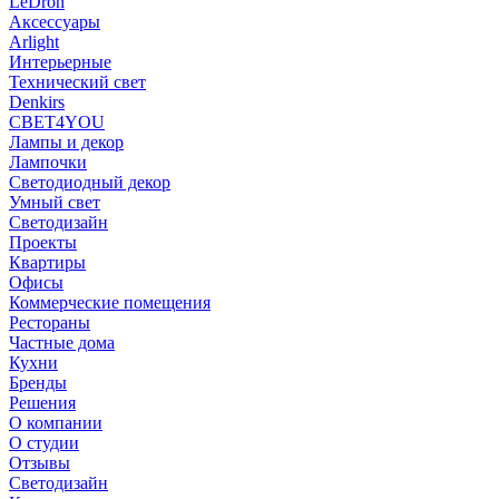
LeDron
Аксессуары
Arlight
Интерьерные
Технический свет
Denkirs
СВЕТ4YOU
Лампы и декор
Лампочки
Светодиодный декор
Умный свет
Светодизайн
Проекты
Квартиры
Офисы
Коммерческие помещения
Рестораны
Частные дома
Кухни
Бренды
Решения
О компании
О студии
Отзывы
Светодизайн