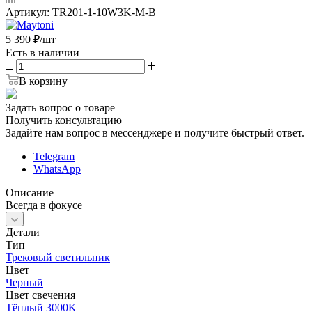
Артикул:
TR201-1-10W3K-M-B
5 390
₽
/шт
Есть в наличии
В корзину
Задать вопрос о товаре
Получить консультацию
Задайте нам вопрос в мессенджере и получите быстрый ответ.
Telegram
WhatsApp
Описание
Всегда в фокусе
Детали
Тип
Трековый светильник
Цвет
Черный
Цвет свечения
Тёплый 3000K