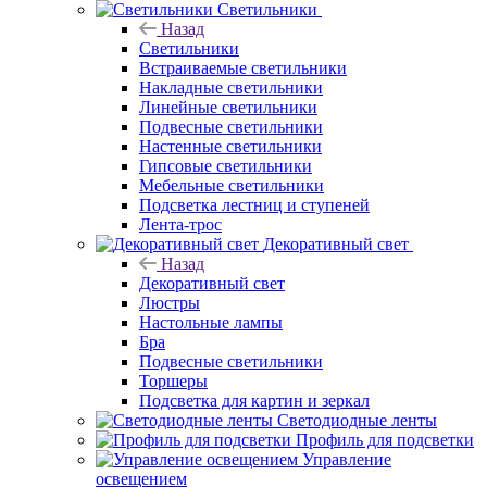
Светильники
Назад
Светильники
Встраиваемые светильники
Накладные светильники
Линейные светильники
Подвесные светильники
Настенные светильники
Гипсовые светильники
Мебельные светильники
Подсветка лестниц и ступеней
Лента-трос
Декоративный свет
Назад
Декоративный свет
Люстры
Настольные лампы
Бра
Подвесные светильники
Торшеры
Подсветка для картин и зеркал
Светодиодные ленты
Профиль для подсветки
Управление
освещением