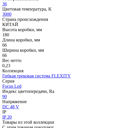
36
Цветовая температура, K
3000
Страна происхождения
КИТАЙ
Высота коробки, мм
180
Длина коробки, мм
66
Ширина коробки, мм
66
Вес нетто
0,23
Коллекция
Гибкая трековая система FLEXITY
Серия
Focus Led
Индекс цветопередачи, Ra
90
Напряжение
DC 48 V
IP
IP 20
Товары из этой коллекции
С этим товаром покупают