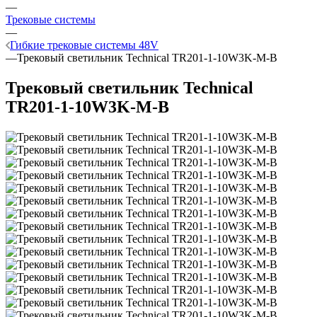
—
Трековые системы
—
Гибкие трековые системы 48V
—
Трековый светильник Technical TR201-1-10W3K-M-B
Трековый светильник Technical
TR201-1-10W3K-M-B