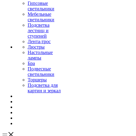
Гипсовые
светильники
Мебельные
светильники
Подсветка
лестниц и
ступеней
Лента-трос
Люстры
Настольные
лампы
Бра
Подвесные
светильники
Торшеры
Подсветка для
картин и зеркал