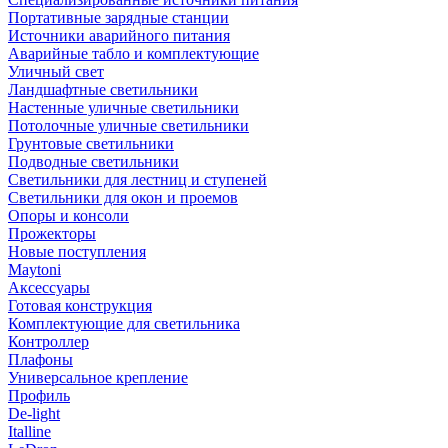
Портативные зарядные станции
Источники аварийного питания
Аварийные табло и комплектующие
Уличный свет
Ландшафтные светильники
Настенные уличные светильники
Потолочные уличные светильники
Грунтовые светильники
Подводные светильники
Светильники для лестниц и ступеней
Светильники для окон и проемов
Опоры и консоли
Прожекторы
Новые поступления
Maytoni
Аксессуары
Готовая конструкция
Комплектующие для светильника
Контроллер
Плафоны
Универсальное крепление
Профиль
De-light
Italline