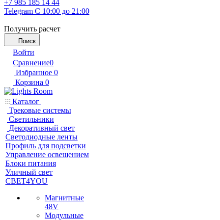
+7 985 185 14 44
Telegram
С 10:00 до 21:00
Получить расчет
Поиск
Войти
Сравнение
0
Избранное
0
Корзина
0
Каталог
Трековые системы
Светильники
Декоративный свет
Светодиодные ленты
Профиль для подсветки
Управление освещением
Блоки питания
Уличный свет
СВЕТ4YOU
Магнитные
48V
Модульные