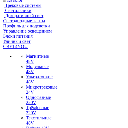
Каталог
Трековые системы
Светильники
Декоративный свет
Светодиодные ленты
Профиль для подсветки
Управление освещением
Блоки питания
Уличный свет
СВЕТ4YOU
Магнитные
48V
Модульные
48V
Ультратонкие
48V
Микротрековые
24V
Однофазные
220V
Трёхфазные
220V
Текстильные
48V