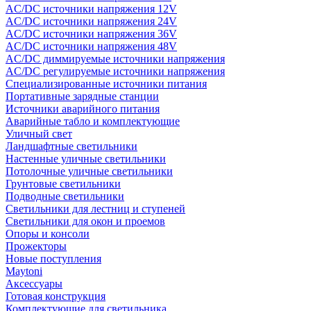
AC/DC источники напряжения 12V
AC/DC источники напряжения 24V
AC/DC источники напряжения 36V
AC/DC источники напряжения 48V
AC/DC диммируемые источники напряжения
AC/DC регулируемые источники напряжения
Специализированные источники питания
Портативные зарядные станции
Источники аварийного питания
Аварийные табло и комплектующие
Уличный свет
Ландшафтные светильники
Настенные уличные светильники
Потолочные уличные светильники
Грунтовые светильники
Подводные светильники
Светильники для лестниц и ступеней
Светильники для окон и проемов
Опоры и консоли
Прожекторы
Новые поступления
Maytoni
Аксессуары
Готовая конструкция
Комплектующие для светильника