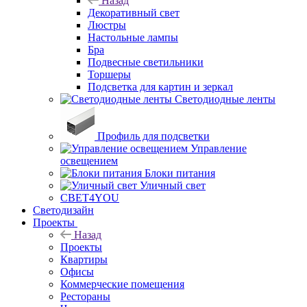
Назад
Декоративный свет
Люстры
Настольные лампы
Бра
Подвесные светильники
Торшеры
Подсветка для картин и зеркал
Светодиодные ленты
Профиль для подсветки
Управление
освещением
Блоки питания
Уличный свет
СВЕТ4YOU
Светодизайн
Проекты
Назад
Проекты
Квартиры
Офисы
Коммерческие помещения
Рестораны