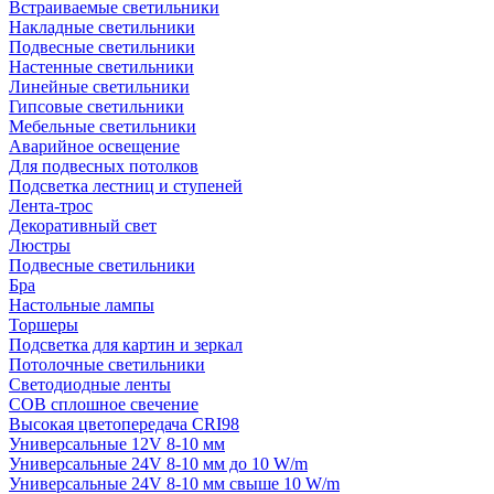
Встраиваемые светильники
Накладные светильники
Подвесные светильники
Настенные светильники
Линейные светильники
Гипсовые светильники
Мебельные светильники
Аварийное освещение
Для подвесных потолков
Подсветка лестниц и ступеней
Лента-трос
Декоративный свет
Люстры
Подвесные светильники
Бра
Настольные лампы
Торшеры
Подсветка для картин и зеркал
Потолочные светильники
Светодиодные ленты
COB сплошное свечение
Высокая цветопередача CRI98
Универсальные 12V 8-10 мм
Универсальные 24V 8-10 мм до 10 W/m
Универсальные 24V 8-10 мм свыше 10 W/m