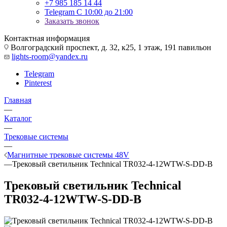
+7 985 185 14 44
Telegram
С 10:00 до 21:00
Заказать звонок
Контактная информация
Волгоградский проспект, д. 32, к25, 1 этаж, 191 павильон
lights-room@yandex.ru
Telegram
Pinterest
Главная
—
Каталог
—
Трековые системы
—
Магнитные трековые системы 48V
—
Трековый светильник Technical TR032-4-12WTW-S-DD-B
Трековый светильник Technical
TR032-4-12WTW-S-DD-B