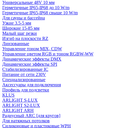
Универсальные 48V 10 мм
Герметичные IP65-IP68 до 10 W/m
Герметичные IP65-IP68 свыше 10 W/m
Для сауны и бассейна
Узкие 3.5-5 мм
Широкие 15-85 мм
Малый шаг резки
Изгиб на плоскости RZ
Линзованные
Управление тоном MIX, CDW
Управление цветом RGB и тоном RGBW-WW
Динамические эффекты DMX
Динамические эффекты SPI
Стабилизированные IC
Питание от сети 230V
Специализированные
Аксессуары для подключения
Профиль для подсветки
KLUS
ARLIGHT S-LUX
ARLIGHT S2-LUX
ARLIGHT ARH
Радиусный ARC [для кругов]
Для натяжных потолков
Силиконовые и пластиковые WPH