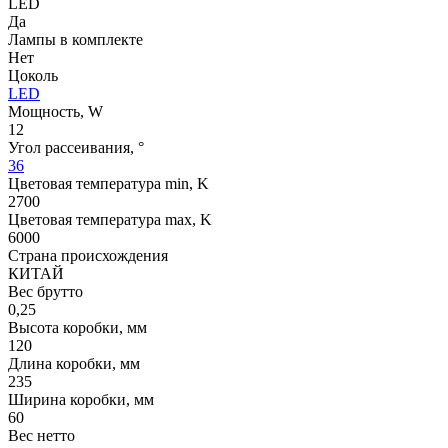
LED
Да
Лампы в комплекте
Нет
Цоколь
LED
Мощность, W
12
Угол рассеивания, °
36
Цветовая температура min, K
2700
Цветовая температура max, K
6000
Страна происхождения
КИТАЙ
Вес брутто
0,25
Высота коробки, мм
120
Длина коробки, мм
235
Ширина коробки, мм
60
Вес нетто