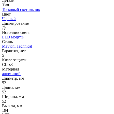
Детали
Тип
Трековый светильник
Цвет
Черный
Диммирование
Да
Источник cвета
LED модуль
Стиль
Maytoni Technical
Гарантия, лет
5
Класс защиты
Class3
Материал
алюминий
Диаметр, мм
52
Длина, мм
52
Ширина, мм
52
Высота, мм
194