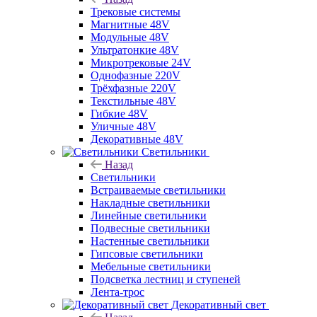
Трековые системы
Магнитные 48V
Модульные 48V
Ультратонкие 48V
Микротрековые 24V
Однофазные 220V
Трёхфазные 220V
Текстильные 48V
Гибкие 48V
Уличные 48V
Декоративные 48V
Светильники
Назад
Светильники
Встраиваемые светильники
Накладные светильники
Линейные светильники
Подвесные светильники
Настенные светильники
Гипсовые светильники
Мебельные светильники
Подсветка лестниц и ступеней
Лента-трос
Декоративный свет