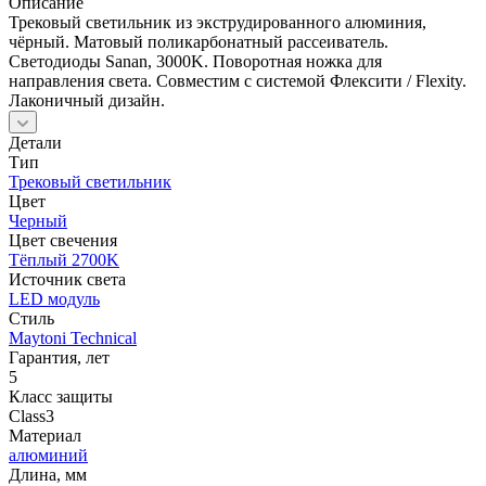
Описание
Трековый светильник из экструдированного алюминия,
чёрный. Матовый поликарбонатный рассеиватель.
Светодиоды Sanan, 3000K. Поворотная ножка для
направления света. Совместим с системой Флексити / Flexity.
Лаконичный дизайн.
Детали
Тип
Трековый светильник
Цвет
Черный
Цвет свечения
Тёплый 2700K
Источник cвета
LED модуль
Стиль
Maytoni Technical
Гарантия, лет
5
Класс защиты
Class3
Материал
алюминий
Длина, мм