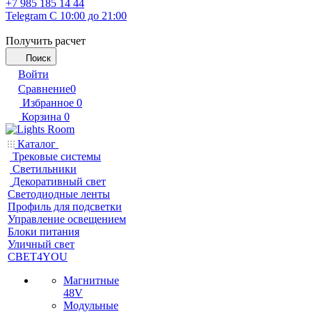
+7 985 185 14 44
Telegram
С 10:00 до 21:00
Получить расчет
Поиск
Войти
Сравнение
0
Избранное
0
Корзина
0
Каталог
Трековые системы
Светильники
Декоративный свет
Светодиодные ленты
Профиль для подсветки
Управление освещением
Блоки питания
Уличный свет
СВЕТ4YOU
Магнитные
48V
Модульные