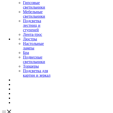
Гипсовые
светильники
Мебельные
светильники
Подсветка
лестниц и
ступеней
Лента-трос
Люстры
Настольные
лампы
Бра
Подвесные
светильники
Торшеры
Подсветка для
картин и зеркал