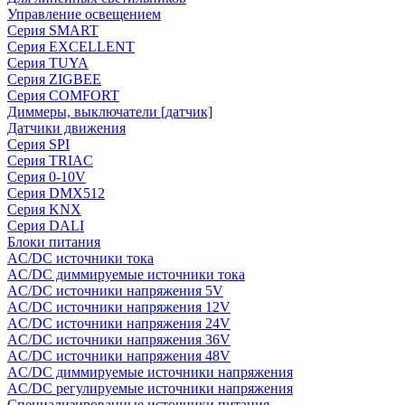
Управление освещением
Серия SMART
Серия EXCELLENT
Серия TUYA
Серия ZIGBEE
Серия COMFORT
Диммеры, выключатели [датчик]
Датчики движения
Серия SPI
Серия TRIAC
Серия 0-10V
Серия DMX512
Серия KNX
Серия DALI
Блоки питания
AC/DC источники тока
AC/DC диммируемые источники тока
AC/DC источники напряжения 5V
AC/DC источники напряжения 12V
AC/DC источники напряжения 24V
AC/DC источники напряжения 36V
AC/DC источники напряжения 48V
AC/DC диммируемые источники напряжения
AC/DC регулируемые источники напряжения
Специализированные источники питания