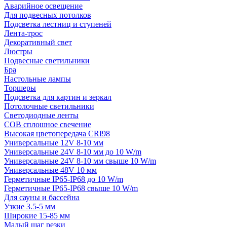
Аварийное освещение
Для подвесных потолков
Подсветка лестниц и ступеней
Лента-трос
Декоративный свет
Люстры
Подвесные светильники
Бра
Настольные лампы
Торшеры
Подсветка для картин и зеркал
Потолочные светильники
Светодиодные ленты
COB сплошное свечение
Высокая цветопередача CRI98
Универсальные 12V 8-10 мм
Универсальные 24V 8-10 мм до 10 W/m
Универсальные 24V 8-10 мм свыше 10 W/m
Универсальные 48V 10 мм
Герметичные IP65-IP68 до 10 W/m
Герметичные IP65-IP68 свыше 10 W/m
Для сауны и бассейна
Узкие 3.5-5 мм
Широкие 15-85 мм
Малый шаг резки