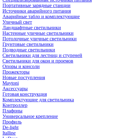
Портативные зарядные станции
Источники аварийного питания
Аварийные табло и комплектующие
Уличный свет
Ландшафтные светильники
Настенные уличные светильники
Потолочные уличные светильники
Грунтовые светильники
Подводные светильники
Светильники для лестниц и ступеней
Светильники для окон и проемов
Опоры и консоли
Прожекторы
Новые поступления
Maytoni
Аксессуары
Готовая конструкция
Комплектующие для светильника
Контроллер
Плафоны
Универсальное крепление
Профиль
De-light
Italline