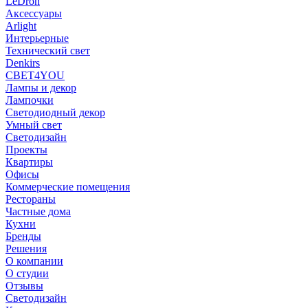
LeDron
Аксессуары
Arlight
Интерьерные
Технический свет
Denkirs
СВЕТ4YOU
Лампы и декор
Лампочки
Светодиодный декор
Умный свет
Светодизайн
Проекты
Квартиры
Офисы
Коммерческие помещения
Рестораны
Частные дома
Кухни
Бренды
Решения
О компании
О студии
Отзывы
Светодизайн