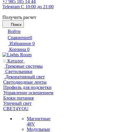
+7 985 185 14 44
Telegram
С 10:00 до 21:00
Получить расчет
Поиск
Войти
Сравнение
0
Избранное
0
Корзина
0
Каталог
Трековые системы
Светильники
Декоративный свет
Светодиодные ленты
Профиль для подсветки
Управление освещением
Блоки питания
Уличный свет
СВЕТ4YOU
Магнитные
48V
Модульные