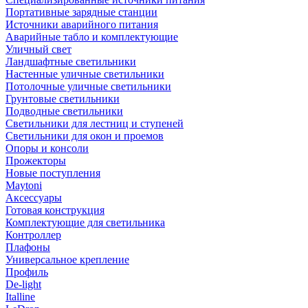
Портативные зарядные станции
Источники аварийного питания
Аварийные табло и комплектующие
Уличный свет
Ландшафтные светильники
Настенные уличные светильники
Потолочные уличные светильники
Грунтовые светильники
Подводные светильники
Светильники для лестниц и ступеней
Светильники для окон и проемов
Опоры и консоли
Прожекторы
Новые поступления
Maytoni
Аксессуары
Готовая конструкция
Комплектующие для светильника
Контроллер
Плафоны
Универсальное крепление
Профиль
De-light
Italline