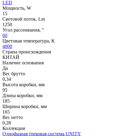
LED
Мощность, W
15
Световой поток, Lm
1250
Угол рассеивания, °
60
Цветовая температура, K
4000
Страна происхождения
КИТАЙ
Наличие основания
Да
Вес брутто
0,34
Высота коробки, мм
95
Длина коробки, мм
185
Ширина коробки, мм
165
Вес нетто
0,28
Коллекция
Однофазная трековая система UNITY