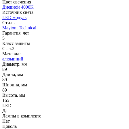
Цвет свечения
Дневной 4000K
Источник cвета
LED модуль
Стиль
Maytoni Technical
Гарантия, лет
5
Класс защиты
Class2
Материал
алюминий
Диаметр, мм
89
Длина, мм
89
Ширина, мм
89
Высота, мм
165
LED
Да
Лампы в комплекте
Нет
Цоколь