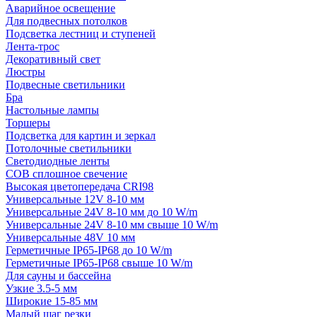
Аварийное освещение
Для подвесных потолков
Подсветка лестниц и ступеней
Лента-трос
Декоративный свет
Люстры
Подвесные светильники
Бра
Настольные лампы
Торшеры
Подсветка для картин и зеркал
Потолочные светильники
Светодиодные ленты
COB сплошное свечение
Высокая цветопередача CRI98
Универсальные 12V 8-10 мм
Универсальные 24V 8-10 мм до 10 W/m
Универсальные 24V 8-10 мм свыше 10 W/m
Универсальные 48V 10 мм
Герметичные IP65-IP68 до 10 W/m
Герметичные IP65-IP68 свыше 10 W/m
Для сауны и бассейна
Узкие 3.5-5 мм
Широкие 15-85 мм
Малый шаг резки