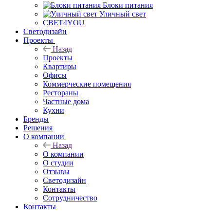
Блоки питания
Уличный свет
СВЕТ4YOU
Светодизайн
Проекты
Назад
Проекты
Квартиры
Офисы
Коммерческие помещения
Рестораны
Частные дома
Кухни
Бренды
Решения
О компании
Назад
О компании
О студии
Отзывы
Светодизайн
Контакты
Сотрудничество
Контакты