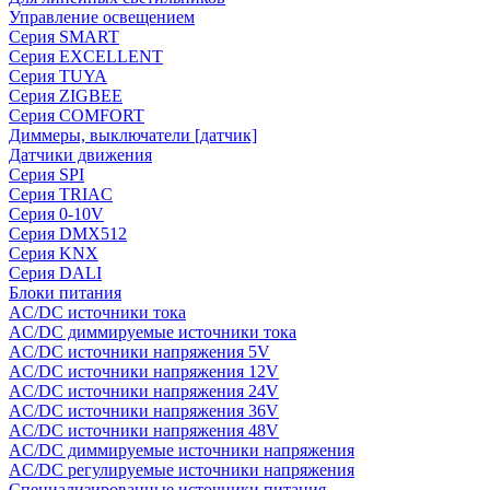
Управление освещением
Серия SMART
Серия EXCELLENT
Серия TUYA
Серия ZIGBEE
Серия COMFORT
Диммеры, выключатели [датчик]
Датчики движения
Серия SPI
Серия TRIAC
Серия 0-10V
Серия DMX512
Серия KNX
Серия DALI
Блоки питания
AC/DC источники тока
AC/DC диммируемые источники тока
AC/DC источники напряжения 5V
AC/DC источники напряжения 12V
AC/DC источники напряжения 24V
AC/DC источники напряжения 36V
AC/DC источники напряжения 48V
AC/DC диммируемые источники напряжения
AC/DC регулируемые источники напряжения
Специализированные источники питания