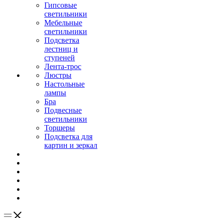
Гипсовые
светильники
Мебельные
светильники
Подсветка
лестниц и
ступеней
Лента-трос
Люстры
Настольные
лампы
Бра
Подвесные
светильники
Торшеры
Подсветка для
картин и зеркал