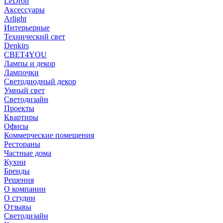
LeDron
Аксессуары
Arlight
Интерьерные
Технический свет
Denkirs
СВЕТ4YOU
Лампы и декор
Лампочки
Светодиодный декор
Умный свет
Светодизайн
Проекты
Квартиры
Офисы
Коммерческие помещения
Рестораны
Частные дома
Кухни
Бренды
Решения
О компании
О студии
Отзывы
Светодизайн