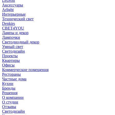
LeDron
Аксессуары
Arlight
Интерьерные
Технический свет
Denkirs
СВЕТ4YOU
Лампы и декор
Лампочки
Светодиодный декор
Умный свет
Светодизайн
Проекты
Квартиры
Офисы
Коммерческие помещения
Рестораны
Частные дома
Кухни
Бренды
Решения
О компании
О студии
Отзывы
Светодизайн