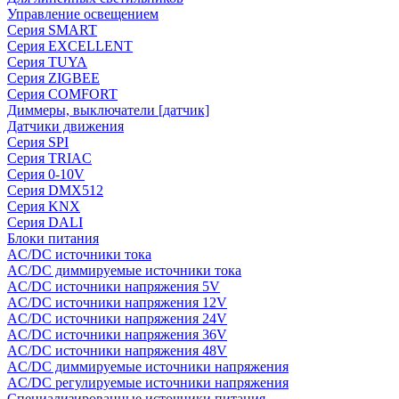
Управление освещением
Серия SMART
Серия EXCELLENT
Серия TUYA
Серия ZIGBEE
Серия COMFORT
Диммеры, выключатели [датчик]
Датчики движения
Серия SPI
Серия TRIAC
Серия 0-10V
Серия DMX512
Серия KNX
Серия DALI
Блоки питания
AC/DC источники тока
AC/DC диммируемые источники тока
AC/DC источники напряжения 5V
AC/DC источники напряжения 12V
AC/DC источники напряжения 24V
AC/DC источники напряжения 36V
AC/DC источники напряжения 48V
AC/DC диммируемые источники напряжения
AC/DC регулируемые источники напряжения
Специализированные источники питания