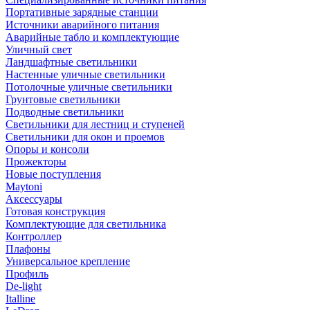
Портативные зарядные станции
Источники аварийного питания
Аварийные табло и комплектующие
Уличный свет
Ландшафтные светильники
Настенные уличные светильники
Потолочные уличные светильники
Грунтовые светильники
Подводные светильники
Светильники для лестниц и ступеней
Светильники для окон и проемов
Опоры и консоли
Прожекторы
Новые поступления
Maytoni
Аксессуары
Готовая конструкция
Комплектующие для светильника
Контроллер
Плафоны
Универсальное крепление
Профиль
De-light
Italline