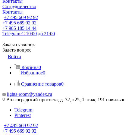
Контакты
Сотрудничество
Контакты
+7 495 669 92 92
+7 495 669 92 92
+7 985 185 14 44
Telegram
С 10:00 до 21:00
Заказать звонок
Задать вопрос
Войти
Корзина
0
Избранное
0
Сравнение товаров
0
lights-room@yandex.ru
Волгоградский проспект, д. 32, к25, 1 этаж, 191 павильон
Telegram
Pinterest
+7 495 669 92 92
+7 495 669 92 92