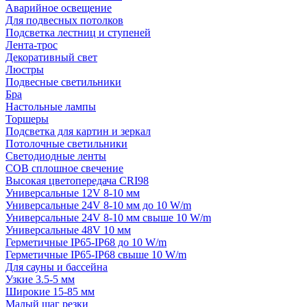
Аварийное освещение
Для подвесных потолков
Подсветка лестниц и ступеней
Лента-трос
Декоративный свет
Люстры
Подвесные светильники
Бра
Настольные лампы
Торшеры
Подсветка для картин и зеркал
Потолочные светильники
Светодиодные ленты
COB сплошное свечение
Высокая цветопередача CRI98
Универсальные 12V 8-10 мм
Универсальные 24V 8-10 мм до 10 W/m
Универсальные 24V 8-10 мм свыше 10 W/m
Универсальные 48V 10 мм
Герметичные IP65-IP68 до 10 W/m
Герметичные IP65-IP68 свыше 10 W/m
Для сауны и бассейна
Узкие 3.5-5 мм
Широкие 15-85 мм
Малый шаг резки