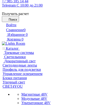
+7 985 185 14 44
Telegram
С 10:00 до 21:00
Получить расчет
Поиск
Войти
Сравнение
0
Избранное
0
Корзина
0
Каталог
Трековые системы
Светильники
Декоративный свет
Светодиодные ленты
Профиль для подсветки
Управление освещением
Блоки питания
Уличный свет
СВЕТ4YOU
Магнитные 48V
Модульные 48V
Ультратонкие 48V