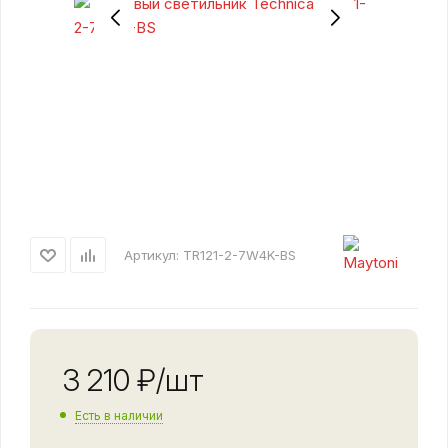
Артикул:
TR121-2-7W4K-BS
3 210
₽
/шт
Есть в наличии