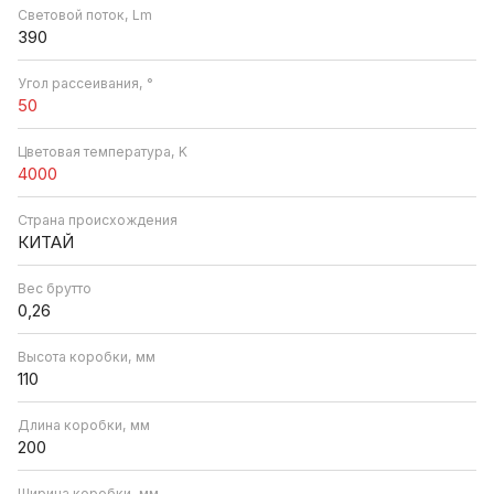
Световой поток, Lm
390
Угол рассеивания, °
50
Цветовая температура, K
4000
Страна происхождения
КИТАЙ
Вес брутто
0,26
Высота коробки, мм
110
Длина коробки, мм
200
Ширина коробки, мм