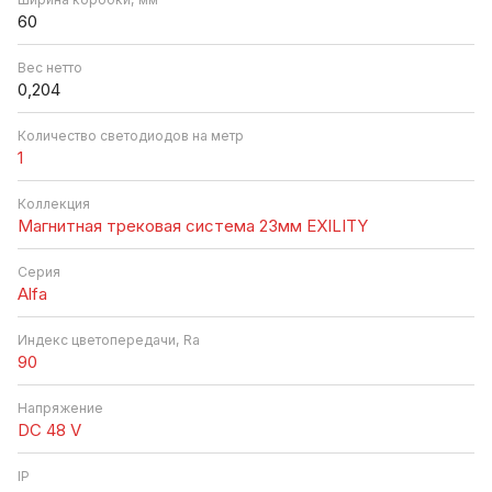
60
Вес нетто
0,204
Количество светодиодов на метр
1
Коллекция
Магнитная трековая система 23мм EXILITY
Серия
Alfa
Индекс цветопередачи, Ra
90
Напряжение
DC 48 V
IP