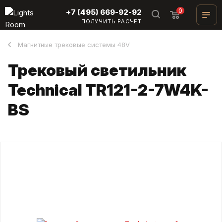
0
+7 (495) 669-92-92
ПОЛУЧИТЬ РАСЧЕТ
Магнитные трековые системы 48V
Трековый светильник
Technical TR121-2-7W4K-
BS