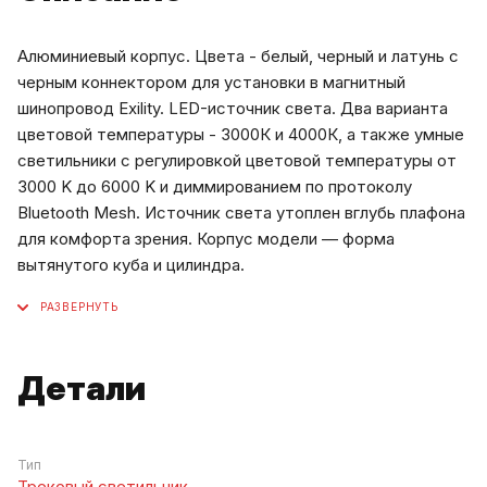
Алюминиевый корпус. Цвета - белый, черный и латунь с
черным коннектором для установки в магнитный
шинопровод Exility. LED-источник света. Два варианта
цветовой температуры - 3000К и 4000К, а также умные
светильники с регулировкой цветовой температуры от
3000 K до 6000 K и диммированием по протоколу
Bluetooth Mesh. Источник света утоплен вглубь плафона
для комфорта зрения. Корпус модели — форма
вытянутого куба и цилиндра.
Детали
Тип
Трековый светильник