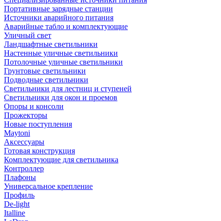
Портативные зарядные станции
Источники аварийного питания
Аварийные табло и комплектующие
Уличный свет
Ландшафтные светильники
Настенные уличные светильники
Потолочные уличные светильники
Грунтовые светильники
Подводные светильники
Светильники для лестниц и ступеней
Светильники для окон и проемов
Опоры и консоли
Прожекторы
Новые поступления
Maytoni
Аксессуары
Готовая конструкция
Комплектующие для светильника
Контроллер
Плафоны
Универсальное крепление
Профиль
De-light
Italline