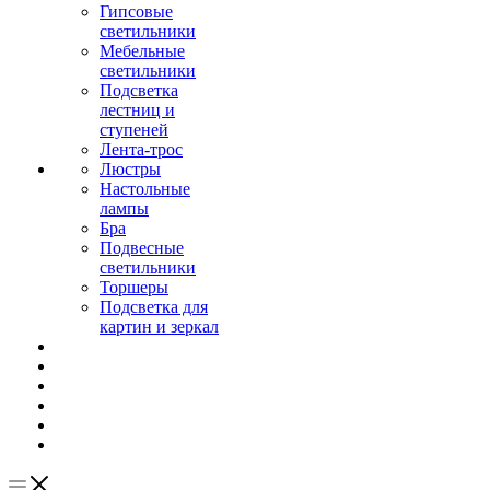
Гипсовые
светильники
Мебельные
светильники
Подсветка
лестниц и
ступеней
Лента-трос
Люстры
Настольные
лампы
Бра
Подвесные
светильники
Торшеры
Подсветка для
картин и зеркал