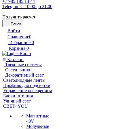
+7 985 185 14 44
Telegram
С 10:00 до 21:00
Получить расчет
Поиск
Войти
Сравнение
0
Избранное
0
Корзина
0
Каталог
Трековые системы
Светильники
Декоративный свет
Светодиодные ленты
Профиль для подсветки
Управление освещением
Блоки питания
Уличный свет
СВЕТ4YOU
Магнитные
48V
Модульные