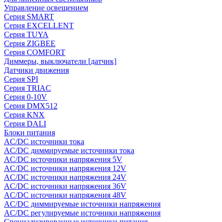
Управление освещением
Серия SMART
Серия EXCELLENT
Серия TUYA
Серия ZIGBEE
Серия COMFORT
Диммеры, выключатели [датчик]
Датчики движения
Серия SPI
Серия TRIAC
Серия 0-10V
Серия DMX512
Серия KNX
Серия DALI
Блоки питания
AC/DC источники тока
AC/DC диммируемые источники тока
AC/DC источники напряжения 5V
AC/DC источники напряжения 12V
AC/DC источники напряжения 24V
AC/DC источники напряжения 36V
AC/DC источники напряжения 48V
AC/DC диммируемые источники напряжения
AC/DC регулируемые источники напряжения
Специализированные источники питания