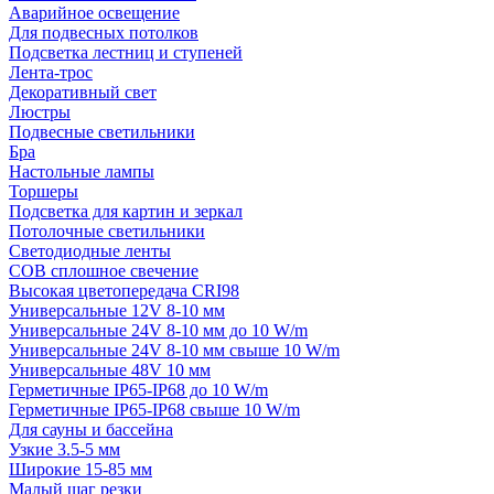
Аварийное освещение
Для подвесных потолков
Подсветка лестниц и ступеней
Лента-трос
Декоративный свет
Люстры
Подвесные светильники
Бра
Настольные лампы
Торшеры
Подсветка для картин и зеркал
Потолочные светильники
Светодиодные ленты
COB сплошное свечение
Высокая цветопередача CRI98
Универсальные 12V 8-10 мм
Универсальные 24V 8-10 мм до 10 W/m
Универсальные 24V 8-10 мм свыше 10 W/m
Универсальные 48V 10 мм
Герметичные IP65-IP68 до 10 W/m
Герметичные IP65-IP68 свыше 10 W/m
Для сауны и бассейна
Узкие 3.5-5 мм
Широкие 15-85 мм
Малый шаг резки