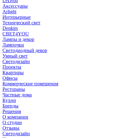
LeDron
Аксессуары
Arlight
Интерьерные
Технический свет
Denkirs
СВЕТ4YOU
Лампы и декор
Лампочки
Светодиодный декор
Умный свет
Светодизайн
Проекты
Квартиры
Офисы
Коммерческие помещения
Рестораны
Частные дома
Кухни
Бренды
Решения
О компании
О студии
Отзывы
Светодизайн