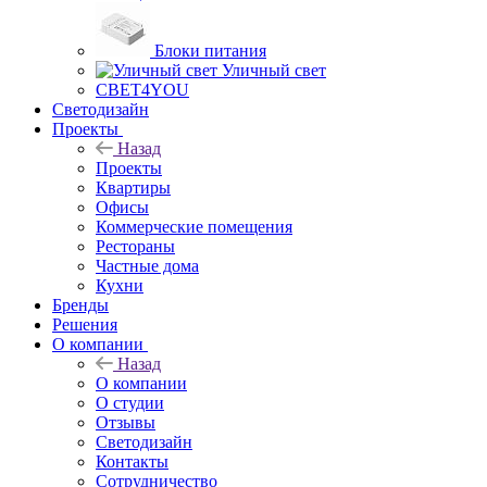
Блоки питания
Уличный свет
СВЕТ4YOU
Светодизайн
Проекты
Назад
Проекты
Квартиры
Офисы
Коммерческие помещения
Рестораны
Частные дома
Кухни
Бренды
Решения
О компании
Назад
О компании
О студии
Отзывы
Светодизайн
Контакты
Сотрудничество