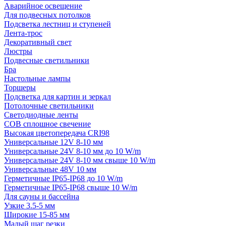
Аварийное освещение
Для подвесных потолков
Подсветка лестниц и ступеней
Лента-трос
Декоративный свет
Люстры
Подвесные светильники
Бра
Настольные лампы
Торшеры
Подсветка для картин и зеркал
Потолочные светильники
Светодиодные ленты
COB сплошное свечение
Высокая цветопередача CRI98
Универсальные 12V 8-10 мм
Универсальные 24V 8-10 мм до 10 W/m
Универсальные 24V 8-10 мм свыше 10 W/m
Универсальные 48V 10 мм
Герметичные IP65-IP68 до 10 W/m
Герметичные IP65-IP68 свыше 10 W/m
Для сауны и бассейна
Узкие 3.5-5 мм
Широкие 15-85 мм
Малый шаг резки