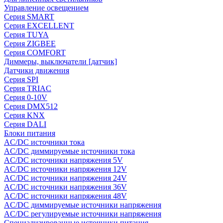
Управление освещением
Серия SMART
Серия EXCELLENT
Серия TUYA
Серия ZIGBEE
Серия COMFORT
Диммеры, выключатели [датчик]
Датчики движения
Серия SPI
Серия TRIAC
Серия 0-10V
Серия DMX512
Серия KNX
Серия DALI
Блоки питания
AC/DC источники тока
AC/DC диммируемые источники тока
AC/DC источники напряжения 5V
AC/DC источники напряжения 12V
AC/DC источники напряжения 24V
AC/DC источники напряжения 36V
AC/DC источники напряжения 48V
AC/DC диммируемые источники напряжения
AC/DC регулируемые источники напряжения
Специализированные источники питания