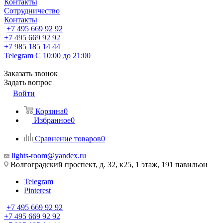
Контакты
Сотрудничество
Контакты
+7 495 669 92 92
+7 495 669 92 92
+7 985 185 14 44
Telegram
С 10:00 до 21:00
Заказать звонок
Задать вопрос
Войти
Корзина
0
Избранное
0
Сравнение товаров
0
lights-room@yandex.ru
Волгоградский проспект, д. 32, к25, 1 этаж, 191 павильон
Telegram
Pinterest
+7 495 669 92 92
+7 495 669 92 92