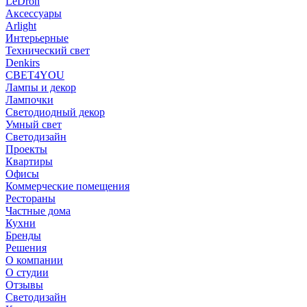
LeDron
Аксессуары
Arlight
Интерьерные
Технический свет
Denkirs
СВЕТ4YOU
Лампы и декор
Лампочки
Светодиодный декор
Умный свет
Светодизайн
Проекты
Квартиры
Офисы
Коммерческие помещения
Рестораны
Частные дома
Кухни
Бренды
Решения
О компании
О студии
Отзывы
Светодизайн