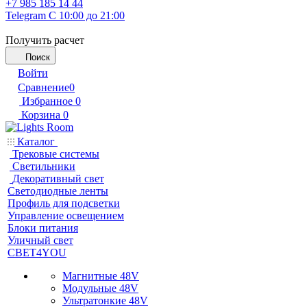
+7 985 185 14 44
Telegram
С 10:00 до 21:00
Получить расчет
Поиск
Войти
Сравнение
0
Избранное
0
Корзина
0
Каталог
Трековые системы
Светильники
Декоративный свет
Светодиодные ленты
Профиль для подсветки
Управление освещением
Блоки питания
Уличный свет
СВЕТ4YOU
Магнитные 48V
Модульные 48V
Ультратонкие 48V