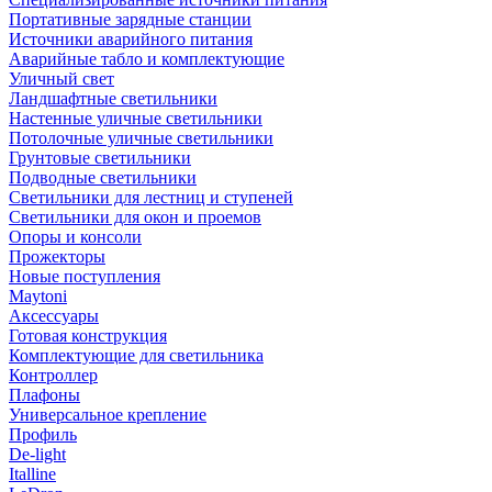
Портативные зарядные станции
Источники аварийного питания
Аварийные табло и комплектующие
Уличный свет
Ландшафтные светильники
Настенные уличные светильники
Потолочные уличные светильники
Грунтовые светильники
Подводные светильники
Светильники для лестниц и ступеней
Светильники для окон и проемов
Опоры и консоли
Прожекторы
Новые поступления
Maytoni
Аксессуары
Готовая конструкция
Комплектующие для светильника
Контроллер
Плафоны
Универсальное крепление
Профиль
De-light
Italline