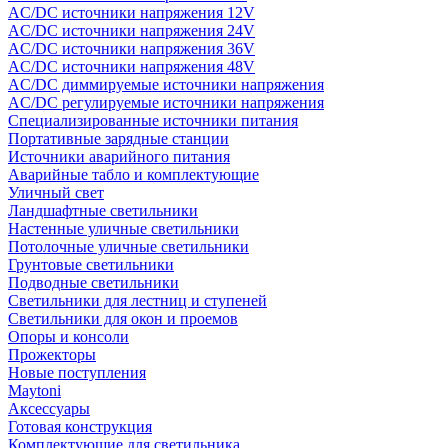
AC/DC источники напряжения 12V
AC/DC источники напряжения 24V
AC/DC источники напряжения 36V
AC/DC источники напряжения 48V
AC/DC диммируемые источники напряжения
AC/DC регулируемые источники напряжения
Специализированные источники питания
Портативные зарядные станции
Источники аварийного питания
Аварийные табло и комплектующие
Уличный свет
Ландшафтные светильники
Настенные уличные светильники
Потолочные уличные светильники
Грунтовые светильники
Подводные светильники
Светильники для лестниц и ступеней
Светильники для окон и проемов
Опоры и консоли
Прожекторы
Новые поступления
Maytoni
Аксессуары
Готовая конструкция
Комплектующие для светильника