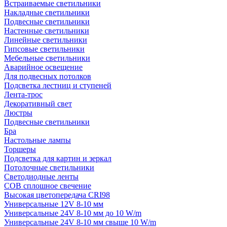
Встраиваемые светильники
Накладные светильники
Подвесные светильники
Настенные светильники
Линейные светильники
Гипсовые светильники
Мебельные светильники
Аварийное освещение
Для подвесных потолков
Подсветка лестниц и ступеней
Лента-трос
Декоративный свет
Люстры
Подвесные светильники
Бра
Настольные лампы
Торшеры
Подсветка для картин и зеркал
Потолочные светильники
Светодиодные ленты
COB сплошное свечение
Высокая цветопередача CRI98
Универсальные 12V 8-10 мм
Универсальные 24V 8-10 мм до 10 W/m
Универсальные 24V 8-10 мм свыше 10 W/m