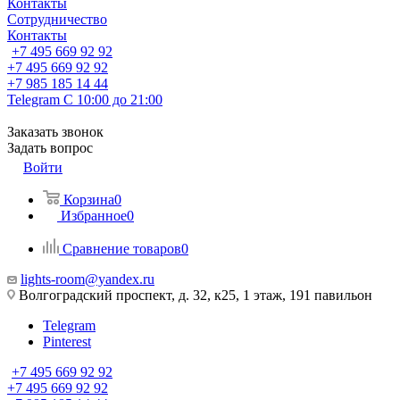
Контакты
Сотрудничество
Контакты
+7 495 669 92 92
+7 495 669 92 92
+7 985 185 14 44
Telegram
С 10:00 до 21:00
Заказать звонок
Задать вопрос
Войти
Корзина
0
Избранное
0
Сравнение товаров
0
lights-room@yandex.ru
Волгоградский проспект, д. 32, к25, 1 этаж, 191 павильон
Telegram
Pinterest
+7 495 669 92 92
+7 495 669 92 92