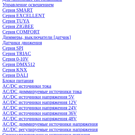
Управление освещением
Серия SMART
Серия EXCELLENT
Серия TUYA
Серия ZIGBEE
Серия COMFORT
Диммеры, выключатели [датчик]
Датчики движения
Серия SPI
Серия TRIAC
Серия 0-10V
Серия DMX512
Серия KNX
Серия DALI
Блоки питания
AC/DC источники тока
AC/DC диммируемые источники тока
AC/DC источники напряжения 5V
AC/DC источники напряжения 12V
AC/DC источники напряжения 24V
AC/DC источники напряжения 36V
AC/DC источники напряжения 48V
AC/DC диммируемые источники напряжения
AC/DC регулируемые источники напряжения
Специализированные источники питания