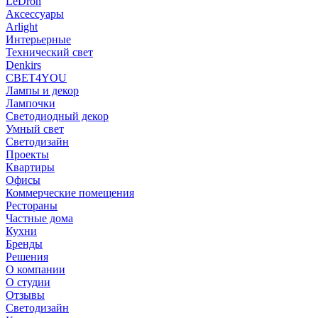
LeDron
Аксессуары
Arlight
Интерьерные
Технический свет
Denkirs
СВЕТ4YOU
Лампы и декор
Лампочки
Светодиодный декор
Умный свет
Светодизайн
Проекты
Квартиры
Офисы
Коммерческие помещения
Рестораны
Частные дома
Кухни
Бренды
Решения
О компании
О студии
Отзывы
Светодизайн