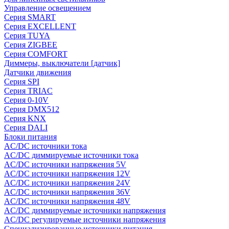
Управление освещением
Серия SMART
Серия EXCELLENT
Серия TUYA
Серия ZIGBEE
Серия COMFORT
Диммеры, выключатели [датчик]
Датчики движения
Серия SPI
Серия TRIAC
Серия 0-10V
Серия DMX512
Серия KNX
Серия DALI
Блоки питания
AC/DC источники тока
AC/DC диммируемые источники тока
AC/DC источники напряжения 5V
AC/DC источники напряжения 12V
AC/DC источники напряжения 24V
AC/DC источники напряжения 36V
AC/DC источники напряжения 48V
AC/DC диммируемые источники напряжения
AC/DC регулируемые источники напряжения
Специализированные источники питания