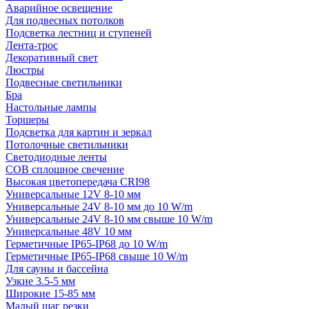
Аварийное освещение
Для подвесных потолков
Подсветка лестниц и ступеней
Лента-трос
Декоративный свет
Люстры
Подвесные светильники
Бра
Настольные лампы
Торшеры
Подсветка для картин и зеркал
Потолочные светильники
Светодиодные ленты
COB сплошное свечение
Высокая цветопередача CRI98
Универсальные 12V 8-10 мм
Универсальные 24V 8-10 мм до 10 W/m
Универсальные 24V 8-10 мм свыше 10 W/m
Универсальные 48V 10 мм
Герметичные IP65-IP68 до 10 W/m
Герметичные IP65-IP68 свыше 10 W/m
Для сауны и бассейна
Узкие 3.5-5 мм
Широкие 15-85 мм
Малый шаг резки