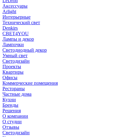
LeDron
Аксессуары
Arlight
Интерьерные
Технический свет
Denkirs
СВЕТ4YOU
Лампы и декор
Лампочки
Светодиодный декор
Умный свет
Светодизайн
Проекты
Квартиры
Офисы
Коммерческие помещения
Рестораны
Частные дома
Кухни
Бренды
Решения
О компании
О студии
Отзывы
Светодизайн