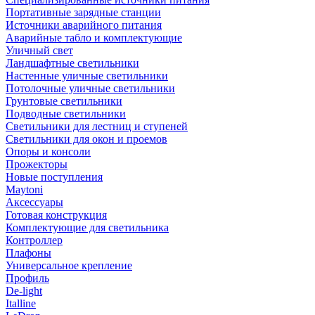
Портативные зарядные станции
Источники аварийного питания
Аварийные табло и комплектующие
Уличный свет
Ландшафтные светильники
Настенные уличные светильники
Потолочные уличные светильники
Грунтовые светильники
Подводные светильники
Светильники для лестниц и ступеней
Светильники для окон и проемов
Опоры и консоли
Прожекторы
Новые поступления
Maytoni
Аксессуары
Готовая конструкция
Комплектующие для светильника
Контроллер
Плафоны
Универсальное крепление
Профиль
De-light
Italline