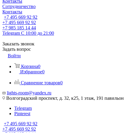
Контакты
Сотрудничество
Контакты
+7 495 669 92 92
+7 495 669 92 92
+7 985 185 14 44
Telegram
С 10:00 до 21:00
Заказать звонок
Задать вопрос
Войти
Корзина
0
Избранное
0
Сравнение товаров
0
lights-room@yandex.ru
Волгоградский проспект, д. 32, к25, 1 этаж, 191 павильон
Telegram
Pinterest
+7 495 669 92 92
+7 495 669 92 92