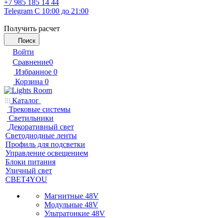
+7 985 185 14 44
Telegram
С 10:00 до 21:00
Получить расчет
Поиск
Войти
Сравнение
0
Избранное
0
Корзина
0
Каталог
Трековые системы
Светильники
Декоративный свет
Светодиодные ленты
Профиль для подсветки
Управление освещением
Блоки питания
Уличный свет
СВЕТ4YOU
Магнитные 48V
Модульные 48V
Ультратонкие 48V